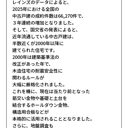
レインズのデータによると、
2025年における全国の
中古戸建の成約件数は66,270件で、
３年連続の増加となりました。
そして、国交省の発表によると、
近年流通している中古戸建は、
半数近くが2000年以降に
建てられた住宅です。
2000年は建築基準法の
改正があった年で、
木造住宅の耐震安全性に
関わるルールが
大幅に厳格化されました。
これを機に、現在は当たり前となった
筋交い金物や基礎と土台を
結合するホールダウン金物、
構造用合板などが
本格的に活用されることとなりました。
さらに、地盤調査も