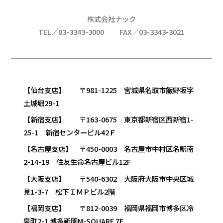
株式会社ナック
TEL／03-3343-3000
FAX／03-3343-3021
【仙台支店】 〒981-1225 宮城県名取市飯野坂字
土城堀29-1
【新宿支店】 〒163-0675 東京都新宿区西新宿1-
25-1 新宿センタービル42Ｆ
【名古屋支店】 〒450-0003 名古屋市中村区名駅南
2-14-19 住友生命名古屋ビル12F
【大阪支店】 〒540-6302 大阪府大阪市中央区城
見1-3-7 松下ＩＭＰビル2階
【福岡支店】 〒812-0039 福岡県福岡市博多区冷
泉町2-1 博多祇園M-SQUARE 7F