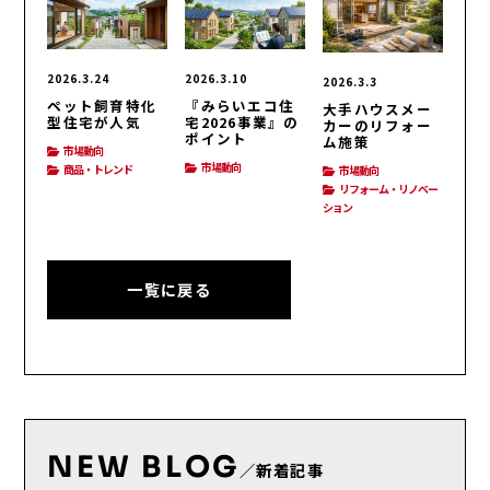
2026.3.24
2026.3.10
2026.3.3
ペット飼育特化
『みらいエコ住
大手ハウスメー
型住宅が人気
宅2026事業』の
カーのリフォー
ポイント
ム施策
市場動向
市場動向
商品・トレンド
市場動向
リフォーム・リノベー
ション
一覧に戻る
NEW BLOG
／新着記事