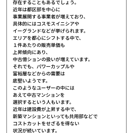
存在することもあるでしょう。
近年は都区部を中心に
事業展開する事業者が増えており、
具体的にはコスモスイニシアや
イーグランドなどが挙げられます。
エリアを都心にシフトする中で、
１件あたりの販売単価も
上昇傾向にあり、
中古億ションの扱いが増えています。
それでも、パワーカップルや
富裕層などからの需要は
底堅いようです。
このようなユーザーの中には
あえて中古マンションを
選択するという人もいます。
近年は建設費が上昇する中で、
新築マンションといっても共用部などで
コストカットをせざるを得ない
状況が続いています。