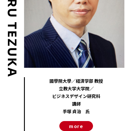
SADAHARU TEZUKA
國學院大學／経済学部 教授
立教大学大学院／
ビジネスデザイン研究科
講師
手塚 貞治 氏
more