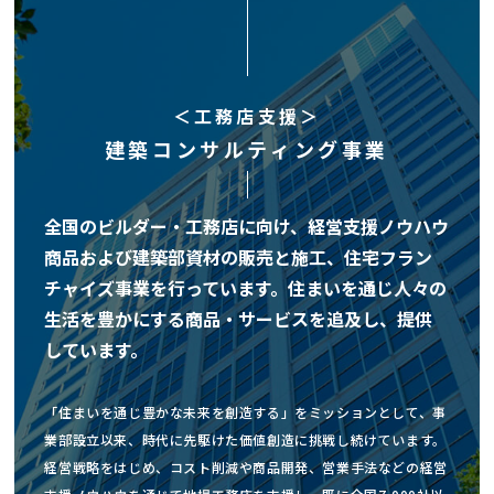
＜工務店支援＞
建築コンサルティング事業
全国のビルダー・工務店に向け、経営支援ノウハウ
商品および建築部資材の販売と施工、住宅フラン
チャイズ事業を行っています。住まいを通じ人々の
生活を豊かにする商品・サービスを追及し、提供
しています。
「住まいを通じ豊かな未来を創造する」をミッションとして、事
業部設立以来、時代に先駆けた価値創造に挑戦し続けています。
経営戦略をはじめ、コスト削減や商品開発、営業手法などの経営