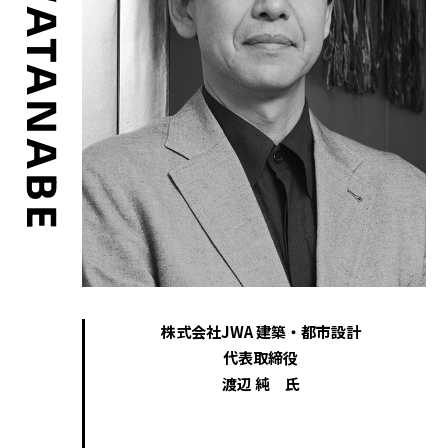
JUN WATANABE
株式会社JWA 建築・都市設計
代表取締役
渡辺 純 氏