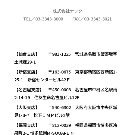
株式会社ナック
TEL／03-3343-3000
FAX／03-3343-3021
【仙台支店】 〒981-1225 宮城県名取市飯野坂字
土城堀29-1
【新宿支店】 〒163-0675 東京都新宿区西新宿1-
25-1 新宿センタービル42Ｆ
【名古屋支店】 〒450-0003 名古屋市中村区名駅南
2-14-19 住友生命名古屋ビル12F
【大阪支店】 〒540-6302 大阪府大阪市中央区城
見1-3-7 松下ＩＭＰビル2階
【福岡支店】 〒812-0039 福岡県福岡市博多区冷
泉町2-1 博多祇園M-SQUARE 7F