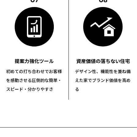
07
08
資産価値の落ちない住宅
提案力強化ツール
デザイン性、機能性を兼ね備
初めての打ち合わせでお客様
えた家で
ブランド価値を高め
を感動させる
圧倒的な簡単・
る
スピード・分かりやすさ