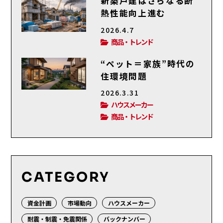
新築戸建はさらなる断
熱性能向上進む
2026.4.7
商品・トレンド
“ペット＝家族”時代の
住環境問題
2026.3.31
ハウスメーカー
商品・トレンド
CATEGORY
資金計画
市場動向
ハウスメーカー
耐震・制震・免震関係
バックナンバー