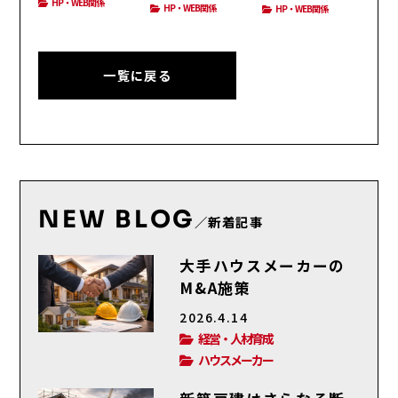
HP・WEB関係
HP・WEB関係
HP・WEB関係
係
一覧に戻る
NEW BLOG
／新着記事
大手ハウスメーカーの
M&A施策
2026.4.14
経営・人材育成
ハウスメーカー