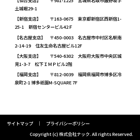
【仙台支店】 〒981-1225 宮城県名取市飯野坂字
土城堀29-1
【新宿支店】 〒163-0675 東京都新宿区西新宿1-
25-1 新宿センタービル42Ｆ
【名古屋支店】 〒450-0003 名古屋市中村区名駅南
2-14-19 住友生命名古屋ビル12F
【大阪支店】 〒540-6302 大阪府大阪市中央区城
見1-3-7 松下ＩＭＰビル2階
【福岡支店】 〒812-0039 福岡県福岡市博多区冷
泉町2-1 博多祇園M-SQUARE 7F
サイトマップ
プライバシーポリシー
Copyright (c) 株式会社ナック.
All rights Reserved.