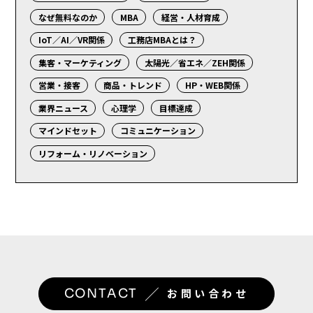
なぜ無料なのか
MBA
経営・人材育成
IoT／AI／VR関係
工務店MBAとは？
集客・マーケティング
太陽光／省エネ／ZEH関係
営業・接客
商品・トレンド
HP・WEB関係
業界ニュース
心理学
目標達成
マインドセット
コミュニケーション
リフォーム・リノベーション
／
CONTACT
お問い合わせ