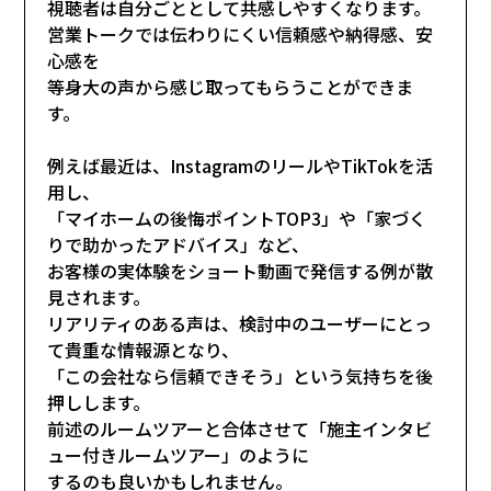
視聴者は自分ごととして共感しやすくなります。
営業トークでは伝わりにくい信頼感や納得感、安
心感を
等身大の声から感じ取ってもらうことができま
す。
例えば最近は、InstagramのリールやTikTokを活
用し、
「マイホームの後悔ポイントTOP3」や「家づく
りで助かったアドバイス」など、
お客様の実体験をショート動画で発信する例が散
見されます。
リアリティのある声は、検討中のユーザーにとっ
て貴重な情報源となり、
「この会社なら信頼できそう」という気持ちを後
押しします。
前述のルームツアーと合体させて「施主インタビ
ュー付きルームツアー」のように
するのも良いかもしれません。