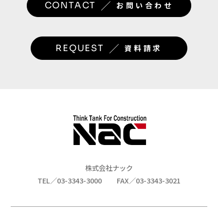
／
CONTACT
お問い合わせ
／
REQUEST
資料請求
株式会社ナック
TEL／03-3343-3000
FAX／03-3343-3021