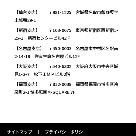
【仙台支店】 〒981-1225 宮城県名取市飯野坂字
土城堀29-1
【新宿支店】 〒163-0675 東京都新宿区西新宿1-
25-1 新宿センタービル42Ｆ
【名古屋支店】 〒450-0003 名古屋市中村区名駅南
2-14-19 住友生命名古屋ビル12F
【大阪支店】 〒540-6302 大阪府大阪市中央区城
見1-3-7 松下ＩＭＰビル2階
【福岡支店】 〒812-0039 福岡県福岡市博多区冷
泉町2-1 博多祇園M-SQUARE 7F
サイトマップ
プライバシーポリシー