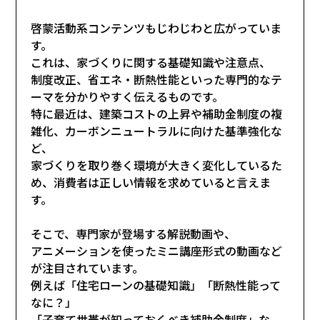
啓蒙活動系コンテンツもじわじわと広がっていま
す。
これは、家づくりに関する基礎知識や注意点、
制度改正、省エネ・断熱性能といった専門的なテ
ーマを分かりやすく伝えるものです。
特に最近は、建築コストの上昇や補助金制度の複
雑化、カーボンニュートラルに向けた基準強化な
ど、
家づくりを取り巻く環境が大きく変化しているた
め、消費者は正しい情報を求めていると言えま
す。
そこで、専門家が登場する解説動画や、
アニメーションを使ったミニ講座形式の動画など
が注目されています。
例えば「住宅ローンの基礎知識」「断熱性能って
なに？」
「子育て世帯が知っておくべき補助金制度」な