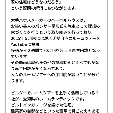
際の住宅はどうなのだろう」
という疑問の解消にもつながります。
大手ハウスメーカーのヘーベルハウスは、
お笑い芸人のパンサー尾形氏を施主として理想の
家づくりを行うという取り組みを行っており、
2025年５月末には尾形氏が自宅のルームツアーを
YouTubeに投稿。
投稿から２週間で70万回を超える再生回数となっ
ています。
その動画は尾形氏の他の投稿動画と比べてもかな
り再生回数が多くなっており、
人々のルームツアーへの注目度が高いことが分か
ります。
ビルダーでルームツアーを上手く活用している１
社が、愛知県のホームランディックです。
ビルトインガレージを設けた住宅、
建築家の自邸などといった豪華で見ごたえのある