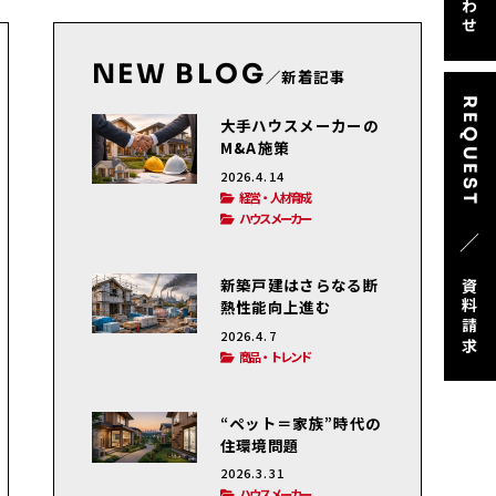
NEW BLOG
／新着記事
REQUEST
大手ハウスメーカーの
M&A施策
2026.4.14
経営・人材育成
ハウスメーカー
／
新築戸建はさらなる断
資料請求
熱性能向上進む
2026.4.7
商品・トレンド
“ペット＝家族”時代の
住環境問題
2026.3.31
ハウスメーカー