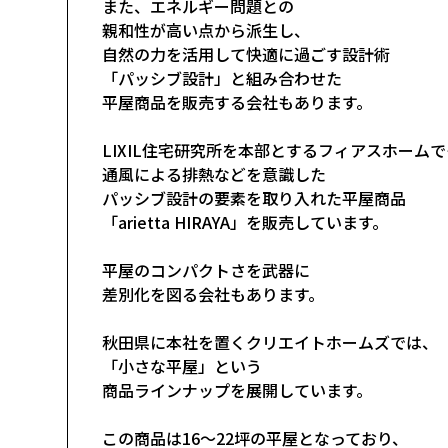
また、エネルギー問題との
親和性が高い点から派生し、
自然の力を活用して快適に過ごす設計術
「パッシブ設計」と組み合わせた
平屋商品を販売する会社もあります。
LIXIL住宅研究所を本部とするフィアスホーム
通風による排熱などを意識した
パッシブ設計の要素を取り入れた平屋商品
「arietta HIRAYA」を販売しています。
平屋のコンパクトさを武器に
差別化を図る会社もあります。
秋田県に本社を置くクリエイトホームズでは、
「小さな平屋」という
商品ラインナップを展開しています。
この商品は16～22坪の平屋となっており、