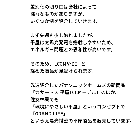
差別化の切り口は会社によって
様々なものがありますが、
いくつか例を紹介していきます。
まず先週も少し触れましたが、
平屋は太陽光発電を搭載しやすいため、
エネルギー問題との親和性が高いです。
そのため、LCCMやZEHと
絡めた商品が見受けられます。
先週紹介したパナソニックホームズの新商品
「カサートＸ 平屋LCCMモデル」のほか、
住友林業でも
「環境にやさしい平屋」というコンセプトで
「GRAND LIFE」
という太陽光搭載の平屋商品を販売しています