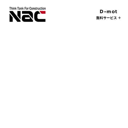
D-mot
無料サービス ＋