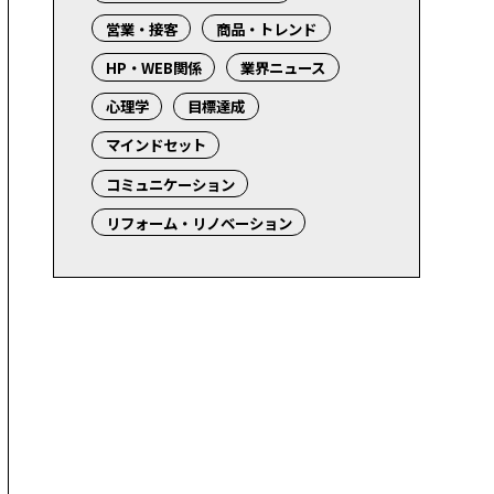
営業・接客
商品・トレンド
HP・WEB関係
業界ニュース
心理学
目標達成
マインドセット
コミュニケーション
リフォーム・リノベーション