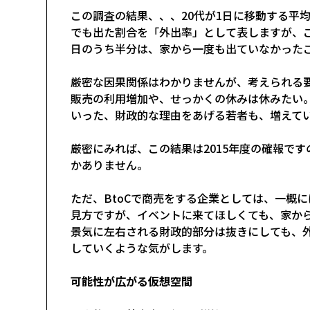
この調査の結果、、、20代が1日に移動する平
でも出た割合を「外出率」として表しますが、こち
日のうち半分は、家から一度も出ていなかった
厳密な因果関係はわかりませんが、考えられる
販売の利用増加や、せっかくの休みは休みたい
いった、財政的な理由をあげる若者も、増えて
厳密にみれば、この結果は2015年度の確報で
かありません。
ただ、BtoCで商売をする企業としては、一概
見方ですが、イベントに来てほしくても、家か
景気に左右される財政的部分は抜きにしても、
していくような気がします。
可能性が広がる仮想空間