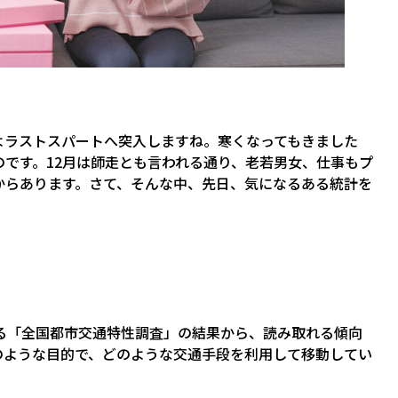
よラストスパートへ突入しますね。寒くなってもきました
です。12月は師走とも言われる通り、老若男女、仕事もプ
からあります。さて、そんな中、先日、気になるある統計を
る「全国都市交通特性調査」の結果から、読み取れる傾向
のような目的で、どのような交通手段を利用して移動してい