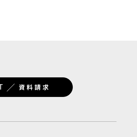
／
T
資料請求