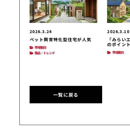
2026.3.24
2026.3.10
ペット飼育特化型住宅が人気
『みらいエ
のポイン
市場動向
市場動向
商品・トレンド
一覧に戻る