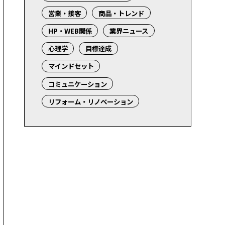
営業・接客
商品・トレンド
HP・WEB関係
業界ニュース
心理学
目標達成
マインドセット
コミュニケーション
リフォーム・リノベーション