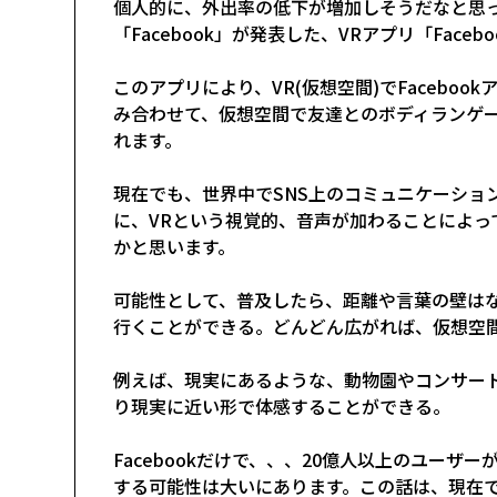
個人的に、外出率の低下が増加しそうだなと思っ
「Facebook」が発表した、VRアプリ「Faceboo
このアプリにより、VR(仮想空間)でFacebo
み合わせて、仮想空間で友達とのボディランゲ
れます。
現在でも、世界中でSNS上のコミュニケーショ
に、VRという視覚的、音声が加わることによっ
かと思います。
可能性として、普及したら、距離や言葉の壁は
行くことができる。どんどん広がれば、仮想空
例えば、現実にあるような、動物園やコンサー
り現実に近い形で体感することができる。
Facebookだけで、、、20億人以上のユー
する可能性は大いにあります。この話は、現在