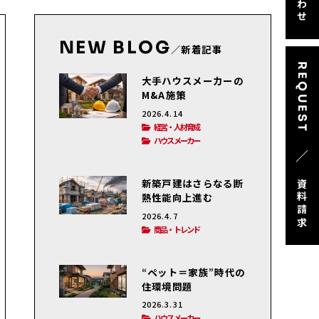
NEW BLOG
／新着記事
REQUEST
大手ハウスメーカーの
M&A施策
2026.4.14
経営・人材育成
ハウスメーカー
／
新築戸建はさらなる断
資料請求
熱性能向上進む
2026.4.7
商品・トレンド
“ペット＝家族”時代の
住環境問題
2026.3.31
ハウスメーカー