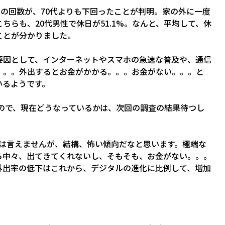
均の回数が、70代よりも下回ったことが判明。家の外に一度
らも、20代男性で休日が51.1%。なんと、平均して、休
ことが分かりました。
要因として、インターネットやスマホの急速な普及や、通信
。。。外出するとお金がかかる。。。お金がない。。。と
いるようです。
すので、現在どうなっているかは、次回の調査の結果待つし
には言えませんが、結構、怖い傾向だなと思います。極端な
ら中々、出てきてくれないし、そもそも、お金がない。。。
外出率の低下はこれから、デジタルの進化に比例して、増加