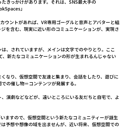
たきっかけがあります。それは、SNS最大手の
kSpaces」
okアカウントがあれば、VR専用ゴーグルと音声とアバターと組
ージを含む、現実に近い形のコミュニケーションが、実現さ
ンは、されていますが、メインは文字でのやりとり。ここ
て、新たなコミュニケーションの形が生まれるんじゃない
なくなり、仮想空間で友達と集まり、会話をしたり、遊びに
間での催し物＝コンテンツが発展する。
ト、演劇などなどが、遠いところにいる友だちと自宅で、よ
ザーがいますので、仮想空間という新たなコミュニティーが誕生
では予想や想像の域を出ませんが、近い将来、仮想空間での