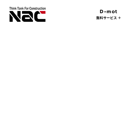
D-mot
無料サービス ＋