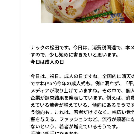
ナックの松田です。今日は、消費税関連で、本
すので、少し短めに書きたいと思います。
今日は成人の日
今日は、祝日、成人の日ですね。全国的に晴天
ですね(^o^)今年の成人式も、例に漏れず、
メディアが取り上げていますね。その中で、個
企業が調査結果を発表しています。例えば、消
えている若者が増えている、傾向にあるそうで
う傾向も。これは、若者だけでなく、幅広い世
響を与える、ファッションなど、流行が顕著に
ないという、若者が増えているそうです。
手強い相手になるかも。