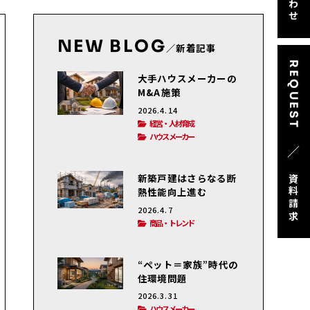
NEW BLOG
／新着記事
REQUEST
大手ハウスメーカーの
M&A施策
2026.4.14
経営・人材育成
ハウスメーカー
／
新築戸建はさらなる断
資料請求
熱性能向上進む
2026.4.7
商品・トレンド
“ペット＝家族”時代の
住環境問題
2026.3.31
ハウスメーカー