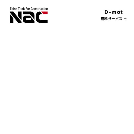
D-mot
無料サービス ＋