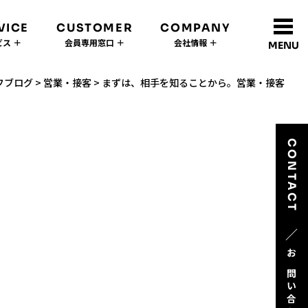
VICE
CUSTOMER
COMPANY
ス ＋
会員専用窓口 ＋
会社情報 ＋
MENU
フブログ
>
営業・接客
>
まずは、相手を知ることから。営業・接客
CONTACT
／
お問い合わせ