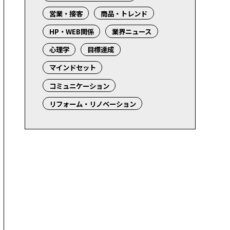
営業・接客
商品・トレンド
HP・WEB関係
業界ニュース
心理学
目標達成
マインドセット
コミュニケーション
リフォーム・リノベーション