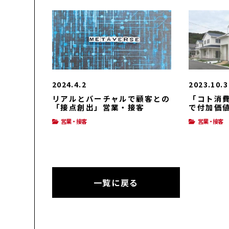
2024.4.2
2023.10.3
リアルとバーチャルで顧客との
「コト消
「接点創出」営業・接客
で付加価
業・接客
営業・接客
営業・接客
一覧に戻る