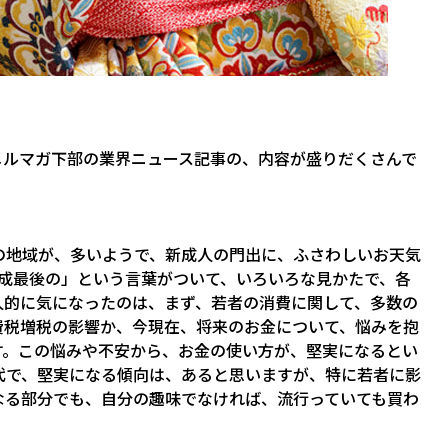
メルマガ下部の業界ニュース記事の、内容が盛りだくさんで
の地域が、多いようで、新成人の門出に、ふさわしいお天気
「平成最後の」という言葉がついて、いろいろな見かたで、各
人的に気になったのは、まず、若者の消費に関して、多数の
費税増税の影響か、今現在、将来のお金について、悩みを抱
す。この悩みや不安から、お金の使い方が、堅実になるとい
代で、堅実になる傾向は、あると思いますが、特に若者に影
なる部分でも、自分の趣味でなければ、流行っていても買わ