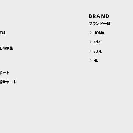
BRAND
ブランド一覧
ては
HOMA
？
Arie
工事例集
SUN.
HL
ポート
析サポート