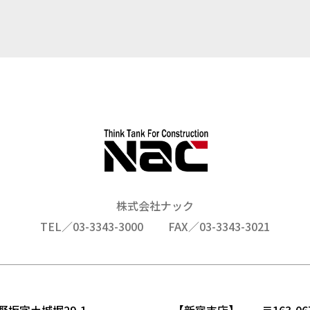
株式会社ナック
TEL／03-3343-3000
FAX／03-3343-3021
野坂字土城堀29-1
【新宿支店】 〒163-06