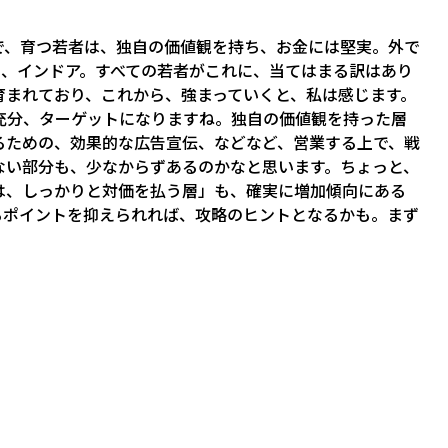
で、育つ若者は、独自の価値観を持ち、お金には堅実。外で
り、インドア。すべての若者がこれに、当てはまる訳はあり
育まれており、これから、強まっていくと、私は感じます。
充分、ターゲットになりますね。独自の価値観を持った層
るための、効果的な広告宣伝、などなど、営業する上で、戦
ない部分も、少なからずあるのかなと思います。ちょっと、
は、しっかりと対価を払う層」も、確実に増加傾向にある
るポイントを抑えられれば、攻略のヒントとなるかも。まず