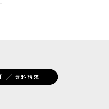
／
T
資料請求