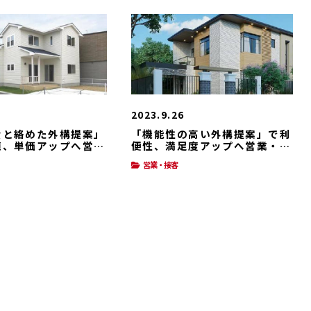
2023.9.26
費と絡めた外構提案」
「機能性の高い外構提案」で利
値、単価アップへ営
便性、満足度アップへ営業・接
客
営業・接客