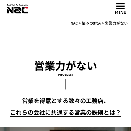
MENU
NAC
>
悩みの解決
>
営業力がない
営業力がない
PROBLEM
営業を得意とする数々の工務店、
これらの会社に共通する営業の鉄則とは？