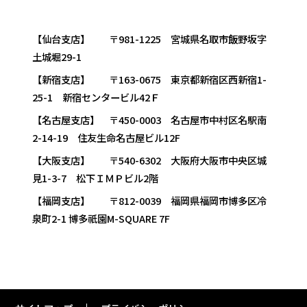
【仙台支店】 〒981-1225 宮城県名取市飯野坂字
土城堀29-1
【新宿支店】 〒163-0675 東京都新宿区西新宿1-
25-1 新宿センタービル42Ｆ
【名古屋支店】 〒450-0003 名古屋市中村区名駅南
2-14-19 住友生命名古屋ビル12F
【大阪支店】 〒540-6302 大阪府大阪市中央区城
見1-3-7 松下ＩＭＰビル2階
【福岡支店】 〒812-0039 福岡県福岡市博多区冷
泉町2-1 博多祇園M-SQUARE 7F