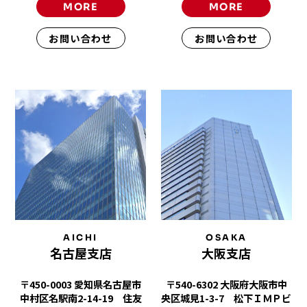
MORE
MORE
お問い合わせ
お問い合わせ
AICHI
OSAKA
名古屋支店
大阪支店
〒450-0003 愛知県名古屋市
〒540-6302 大阪府大阪市中
中村区名駅南2-14-19 住友
央区城見1-3-7 松下ＩＭＰビ