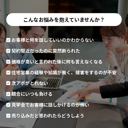
こんなお悩みを抱えていませんか？
お客様と何を話していいのかわからない
契約間近だったのに突然断られた
価格が高いと言われた後に何も言えなくなる
住宅営業の経験や知識が無く、接客をするのが不安
次アポがとれない
競合にいつも負ける
見学会でお客様に話しかけるのが怖い
売り込みだと思われたらどうしよう