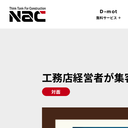
D-mot
無料サービス ＋
工務店経営者が集客
対面