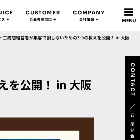
VICE
CUSTOMER
COMPANY
ス ＋
会員専用窓口 ＋
会社情報 ＋
MENU
>
工務店経営者が集客で損しないための3つの教えを公開！ in 大阪
CONTACT
公開！ in 大阪
／
お問い合わせ