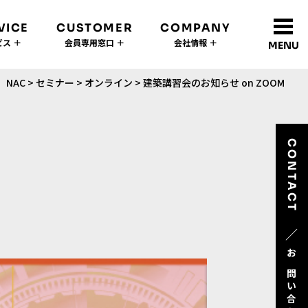
VICE
CUSTOMER
COMPANY
ス ＋
会員専用窓口 ＋
会社情報 ＋
MENU
NAC
>
セミナー
>
オンライン
>
建築講習会のお知らせ on ZOOM
CONTACT
／
お問い合わせ