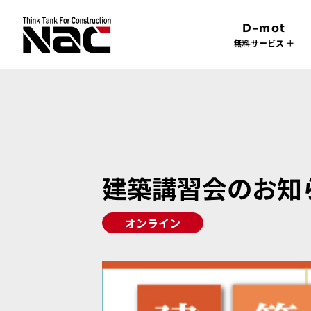
D-mot
無料サービス ＋
建築講習会のお知らせ
オンライン