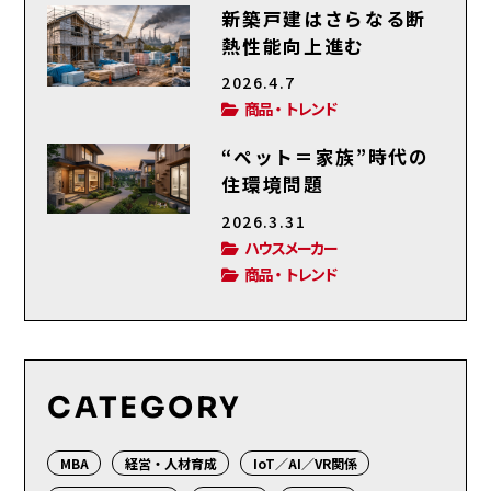
新築戸建はさらなる断
熱性能向上進む
2026.4.7
商品・トレンド
“ペット＝家族”時代の
住環境問題
2026.3.31
ハウスメーカー
商品・トレンド
CATEGORY
MBA
経営・人材育成
IoT／AI／VR関係