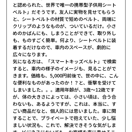
と認められた、世界で唯一の携帯型子供用シート
ベルト」だそうです。友人に実物を見せてもらう
と、シートベルトの材質で短めのベルト、両端に
クリップのようなものが、ついているだけ。小さ
めのかばんにも、しまうことができて、取り外し
も、ものすごく簡単。何より、シートベルトに装
着するだけなので、車内のスペースが、劇的に
広々になります。
気になる方は、「スマートキッズベルト」で検索
すると、車内の様子のイメージも、見ることがで
きます。価格も、5,000円前後で、世の中に、こん
な便利なものがあったのか！？と、衝撃を受けて
しまいました。。。適用年齢が、3歳～12歳です
が、体の大きさによっては、小さい頃は、合う合
わないも、あるようですが、これは、本当に、す
ごい商品だなと、個人的には思いました。車に関
することで、プライベートで抱えていた、少し悩
ましい状況も、これで、解決できそうな気がしま
す。ビジネスにおいても、お客様を車に乗せるこ