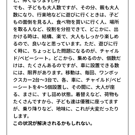
でも、子どもも大人数ですが、その分、親も大人
数になり、行楽地などに遊びに行くときは、子ど
もの面倒を見る人、食べ物を買いに行く人、場所
を取る人など、役割を分担できて、どこかに、出
かける時は、結構、楽で、大人もしっかり楽しめ
るので、良いなと思っています。ただ、遊びに行
く時に、ちょっとした問題になるのが、チャイル
ド/ベビーシート。どこから、集めるのか、個数だ
けは、たくさんあるのですが、車に設置できる数
には、限界があります。移動は、毎回、ワンボッ
クスカー2台～3台で、各、車に、チャイルド/ベビ
ーシートを4～5個設置し、その間に、大人が座
る、まさに、すし詰め状態。着替えなど、荷物も
たくさんですから、子ども達は優雅に座ってます
が、乗り降りなど、地味に、これが大変だったり
します。
この状況が解決されるかもしれない。