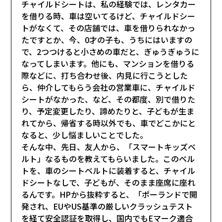
チャイルドシートは、私の経験では、レンタカー
を借りる時、車は空いてるけど、チャイルドシー
トがなくて、その店舗では、車を借りられなかっ
たですとか、今、0才の子も、うちにはいますの
で、2つつけると小さめの車だと、ぎゅうぎゅうに
なってしまいます。他にも、マンションを借りる
際などに、打ち合わせ後、内見に行こうとした
ら、仲介してもらう会社の営業車に、チャイルド
シートがなかった、など、その都度、別で借りた
り、予定変更したり、諦めたりと、子どもが生ま
れてから、帰省する時以外でも、車でどこかにと
なると、少し悩ましいことでした。
そんな中、先日、友人から、「スマートキッズベ
ルト」なるものを教えてもらいました。このベル
トを、車のシートベルトに装着すると、チャイル
ドシートなしで、子どもが、そのまま座席に座れ
るんです。HPから抜粋すると、「ポーランドで開
発され、EUやUS基準の厳しいクラッシュテスト
を経て安全認証を取得し、国内でもEマーク適合