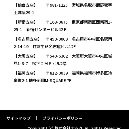
【仙台支店】 〒981-1225 宮城県名取市飯野坂字
土城堀29-1
【新宿支店】 〒163-0675 東京都新宿区西新宿1-
25-1 新宿センタービル42Ｆ
【名古屋支店】 〒450-0003 名古屋市中村区名駅南
2-14-19 住友生命名古屋ビル12F
【大阪支店】 〒540-6302 大阪府大阪市中央区城
見1-3-7 松下ＩＭＰビル2階
【福岡支店】 〒812-0039 福岡県福岡市博多区冷
泉町2-1 博多祇園M-SQUARE 7F
サイトマップ
プライバシーポリシー
Copyright (c) 株式会社ナック.
All rights Reserved.