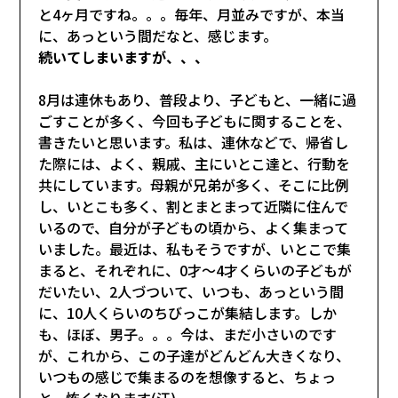
と4ヶ月ですね。。。毎年、月並みですが、本当
に、あっという間だなと、感じます。
続いてしまいますが、、、
8月は連休もあり、普段より、子どもと、一緒に過
ごすことが多く、今回も子どもに関することを、
書きたいと思います。私は、連休などで、帰省し
た際には、よく、親戚、主にいとこ達と、行動を
共にしています。母親が兄弟が多く、そこに比例
し、いとこも多く、割とまとまって近隣に住んで
いるので、自分が子どもの頃から、よく集まって
いました。最近は、私もそうですが、いとこで集
まると、それぞれに、0才～4才くらいの子どもが
だいたい、2人づついて、いつも、あっという間
に、10人くらいのちびっこが集結します。しか
も、ほぼ、男子。。。今は、まだ小さいのです
が、これから、この子達がどんどん大きくなり、
いつもの感じで集まるのを想像すると、ちょっ
と、怖くなります(汗)