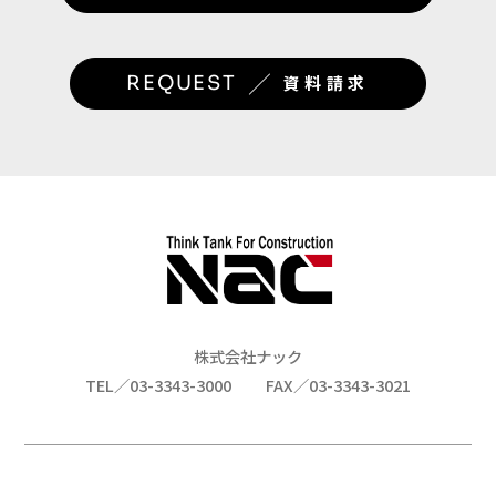
／
REQUEST
資料請求
株式会社ナック
TEL／03-3343-3000
FAX／03-3343-3021