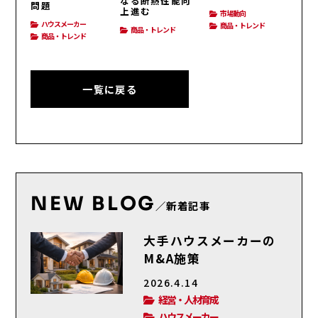
なる断熱性能向
問題
上進む
市場動向
ハウスメーカー
商品・トレンド
商品・トレンド
商品・トレンド
一覧に戻る
NEW BLOG
／新着記事
大手ハウスメーカーの
M&A施策
2026.4.14
経営・人材育成
ハウスメーカー