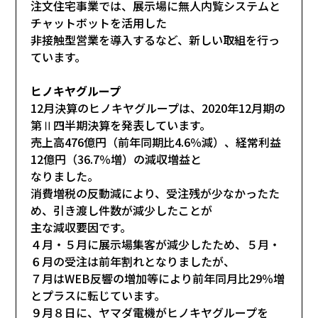
注文住宅事業では、展示場に無人内覧システムと
チャットボットを活用した
非接触型営業を導入するなど、新しい取組を行っ
ています。
ヒノキヤグループ
12月決算のヒノキヤグループは、2020年12月期の
第Ⅱ四半期決算を発表しています。
売上高476億円（前年同期比4.6％減）、経常利益
12億円（36.7％増）の減収増益と
なりました。
消費増税の反動減により、受注残が少なかったた
め、引き渡し件数が減少したことが
主な減収要因です。
４月・５月に展示場集客が減少したため、５月・
６月の受注は前年割れとなりましたが、
７月はWEB反響の増加等により前年同月比29％増
とプラスに転じています。
９月８日に、ヤマダ電機がヒノキヤグループを