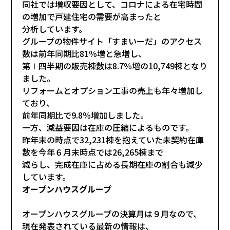
同社では増収要因として、コロナによる在宅時間
の増加で戸建住宅の需要が高まったと
分析しています。
グループの物件サイト「すまいーだ」のアクセス
数は前年同期比81％増と急増し、
第Ⅰ四半期の販売棟数は8.7％増の10,749棟となり
ました。
リフォームとオプション工事の売上も年々増加し
ており、
前年同期比で9.8％増加しました。
一方、減益要因は在庫の圧縮によるものです。
昨年末の時点で32,231棟を抱えていた未契約在庫
数を今年６月末時点では26,265棟まで
減らし、完成在庫に占める長期在庫の割合も減少
しています。
オープンハウスグループ
オープンハウスグループの決算月は９月なので、
現在発表されている最新の情報は、