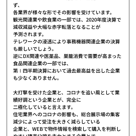
ず、
各業界が様々な形でその影響を受けています。
観光関連業や飲食業の一部では、2020年度決算で
減収減益や大幅な赤字転落となることが
予測されます。
テレワークの浸透により事務機器関連企業の決算
も厳しいでしょう。
逆にDX関連や医薬品、巣籠消費で需要が高まった
食品関連企業の一部では、
第Ⅰ四半期決算において過去最高益を出した企業
も少なくありません。
大打撃を受けた企業と、コロナを追い風として業
績好調という企業とが、完全に
二極化していると言えます。
住宅業界へのコロナの影響も、総合展示場の集客
減少によって受注を大きく減らしている
企業と、WEBで物件情報を検索して購入を判断し
やすい建売分譲を主力とする企業とで、