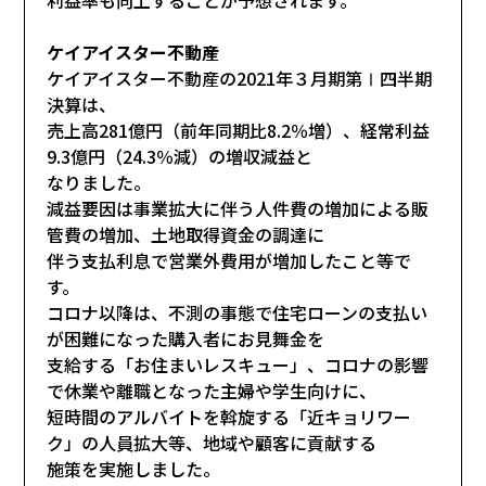
ケイアイスター不動産
ケイアイスター不動産の2021年３月期第Ⅰ四半期
決算は、
売上高281億円（前年同期比8.2％増）、経常利益
9.3億円（24.3％減）の増収減益と
なりました。
減益要因は事業拡大に伴う人件費の増加による販
管費の増加、土地取得資金の調達に
伴う支払利息で営業外費用が増加したこと等で
す。
コロナ以降は、不測の事態で住宅ローンの支払い
が困難になった購入者にお見舞金を
支給する「お住まいレスキュー」、コロナの影響
で休業や離職となった主婦や学生向けに、
短時間のアルバイトを斡旋する「近キョリワー
ク」の人員拡大等、地域や顧客に貢献する
施策を実施しました。