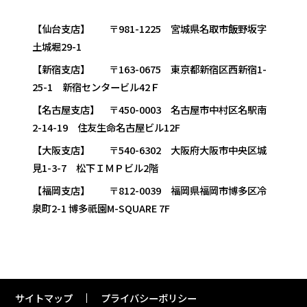
【仙台支店】 〒981-1225 宮城県名取市飯野坂字
土城堀29-1
【新宿支店】 〒163-0675 東京都新宿区西新宿1-
25-1 新宿センタービル42Ｆ
【名古屋支店】 〒450-0003 名古屋市中村区名駅南
2-14-19 住友生命名古屋ビル12F
【大阪支店】 〒540-6302 大阪府大阪市中央区城
見1-3-7 松下ＩＭＰビル2階
【福岡支店】 〒812-0039 福岡県福岡市博多区冷
泉町2-1 博多祇園M-SQUARE 7F
サイトマップ
プライバシーポリシー