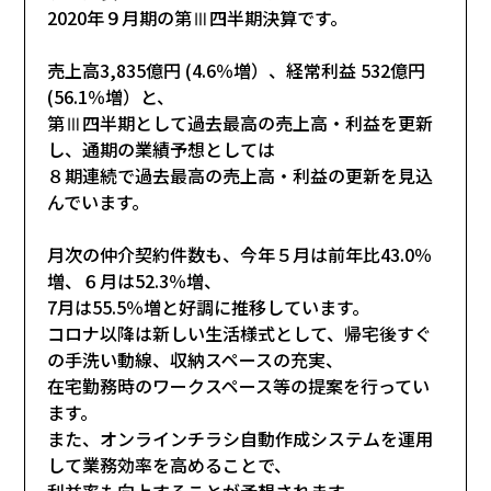
2020年９月期の第Ⅲ四半期決算です。
売上高3,835億円 (4.6％増）、経常利益 532億円
(56.1％増）と、
第Ⅲ四半期として過去最高の売上高・利益を更新
し、通期の業績予想としては
８期連続で過去最高の売上高・利益の更新を見込
んでいます。
月次の仲介契約件数も、今年５月は前年比43.0％
増、６月は52.3％増、
7月は55.5％増と好調に推移しています。
コロナ以降は新しい生活様式として、帰宅後すぐ
の手洗い動線、収納スペースの充実、
在宅勤務時のワークスペース等の提案を行ってい
ます。
また、オンラインチラシ自動作成システムを運用
して業務効率を高めることで、
利益率も向上することが予想されます。