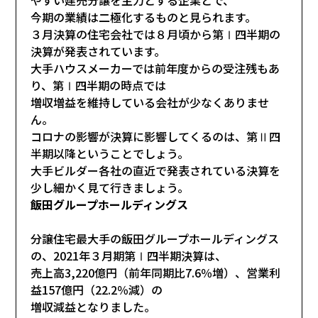
今期の業績は二極化するものと見られます。
３月決算の住宅会社では８月頃から第Ⅰ四半期の
決算が発表されています。
大手ハウスメーカーでは前年度からの受注残もあ
り、第Ⅰ四半期の時点では
増収増益を維持している会社が少なくありませ
ん。
コロナの影響が決算に影響してくるのは、第Ⅱ四
半期以降ということでしょう。
大手ビルダー各社の直近で発表されている決算を
少し細かく見て行きましょう。
飯田グループホールディングス
分譲住宅最大手の飯田グループホールディングス
の、2021年３月期第Ⅰ四半期決算は、
売上高3,220億円（前年同期比7.6％増）、営業利
益157億円（22.2％減）の
増収減益となりました。