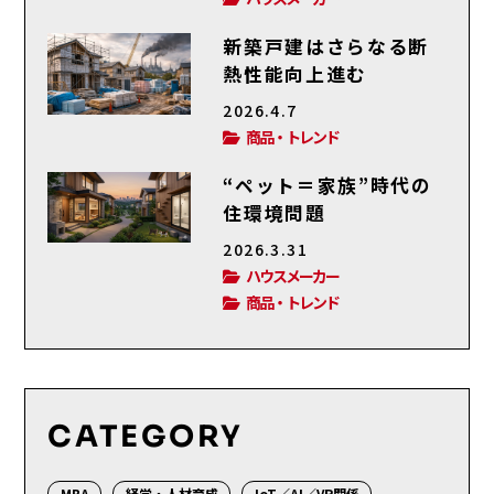
新築戸建はさらなる断
熱性能向上進む
2026.4.7
商品・トレンド
“ペット＝家族”時代の
住環境問題
2026.3.31
ハウスメーカー
商品・トレンド
CATEGORY
MBA
経営・人材育成
IoT／AI／VR関係