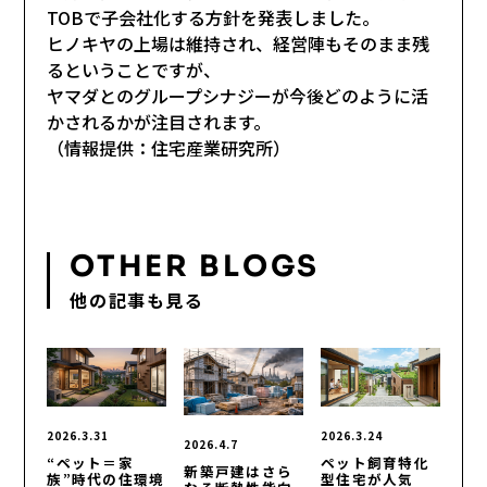
TOBで子会社化する方針を発表しました。
ヒノキヤの上場は維持され、経営陣もそのまま残
るということですが、
ヤマダとのグループシナジーが今後どのように活
かされるかが注目されます。
（情報提供：住宅産業研究所）
OTHER BLOGS
他の記事も見る
2026.3.31
2026.3.24
2026.4.7
“ペット＝家
ペット飼育特化
新築戸建はさら
族”時代の住環境
型住宅が人気