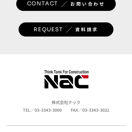
／
CONTACT
お問い合わせ
／
REQUEST
資料請求
株式会社ナック
TEL／03-3343-3000
FAX／03-3343-3021