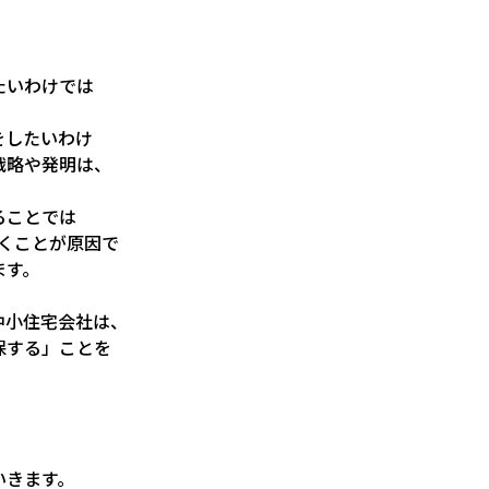
たいわけでは
をしたいわけ
戦略や発明は、
ることでは
いくことが原因で
ます。
中小住宅会社は、
保する」ことを
、
。
いきます。