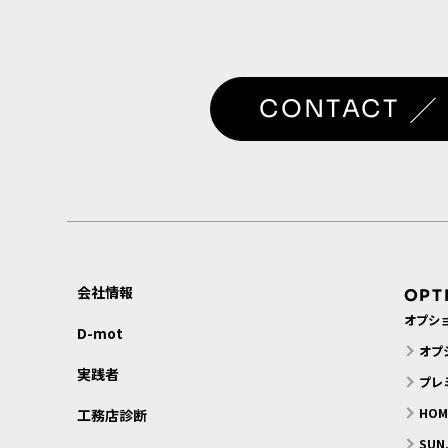
／
CONTACT
会社情報
OPT
オプシ
D-mot
オプ
実践者
プレ
HO
工務店診断
SU