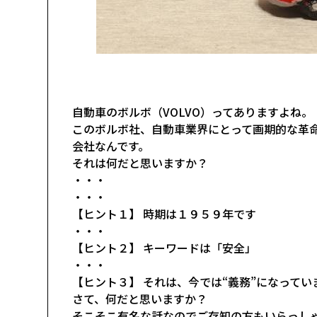
自動車のボルボ（VOLVO）ってありますよね。
このボルボ社、自動車業界にとって画期的な革
会社なんです。
それは何だと思いますか？
・・・
・・・
【ヒント１】 時期は１９５９年です
・・・
【ヒント２】 キーワードは「安全」
・・・
【ヒント３】 それは、今では“義務”になってい
さて、何だと思いますか？
そこそこ有名な話なのでご存知の方もいらっし