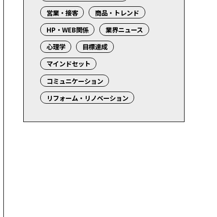
営業・接客
商品・トレンド
HP・WEB関係
業界ニュース
心理学
目標達成
マインドセット
コミュニケーション
リフォーム・リノベーション