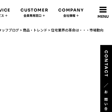
VICE
CUSTOMER
COMPANY
ス ＋
会員専用窓口 ＋
会社情報 ＋
MENU
タッフブログ
>
商品・トレンド
>
住宅業界の革命は・・・市場動向
CONTACT
／
お問い合わせ