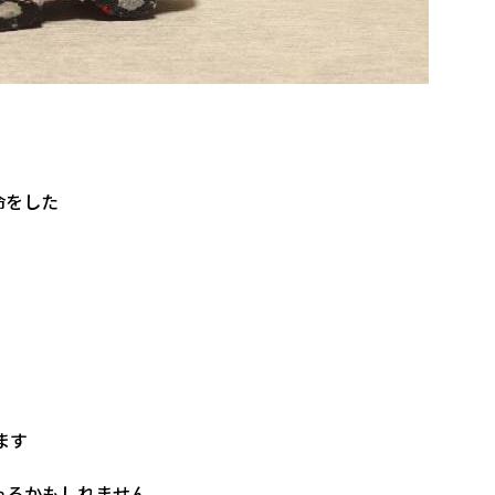
命をした
ます
ゃるかもしれません。