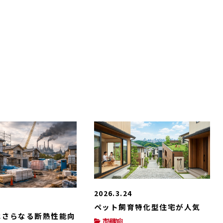
2026.3.24
ペット飼育特化型住宅が人気
はさらなる断熱性能向
市場動向