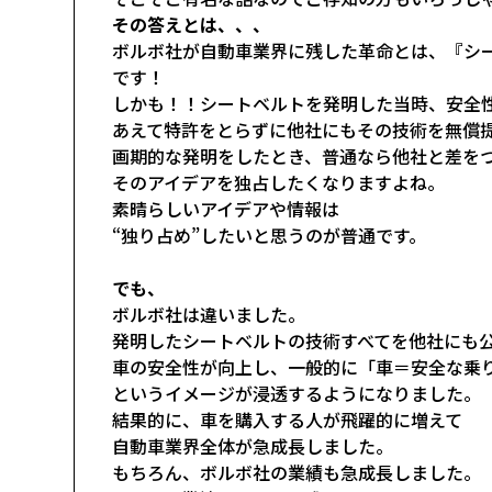
その答えとは、、、
ボルボ社が自動車業界に残した革命とは、『シ
です！
しかも！！シートベルトを発明した当時、安全
あえて特許をとらずに他社にもその技術を無償
画期的な発明をしたとき、普通なら他社と差を
そのアイデアを独占したくなりますよね。
素晴らしいアイデアや情報は
“独り占め”したいと思うのが普通です。
でも、
ボルボ社は違いました。
発明したシートベルトの技術すべてを他社にも
車の安全性が向上し、一般的に「車＝安全な乗
というイメージが浸透するようになりました。
結果的に、車を購入する人が飛躍的に増えて
自動車業界全体が急成長しました。
もちろん、ボルボ社の業績も急成長しました。