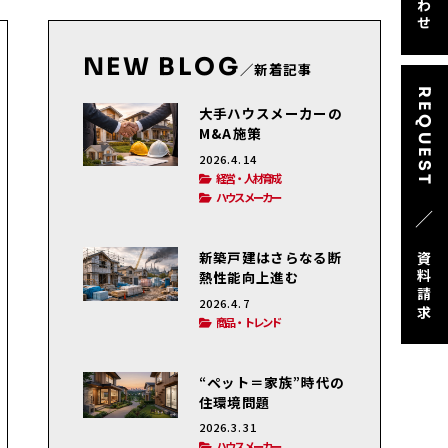
NEW BLOG
／新着記事
REQUEST
大手ハウスメーカーの
M&A施策
2026.4.14
経営・人材育成
ハウスメーカー
／
新築戸建はさらなる断
資料請求
熱性能向上進む
2026.4.7
商品・トレンド
“ペット＝家族”時代の
住環境問題
2026.3.31
ハウスメーカー