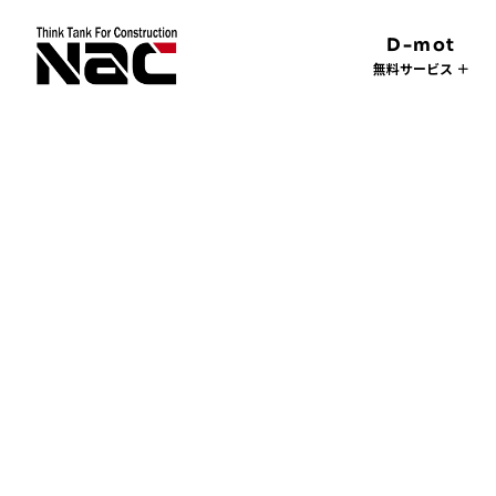
D-mot
無料サービス ＋