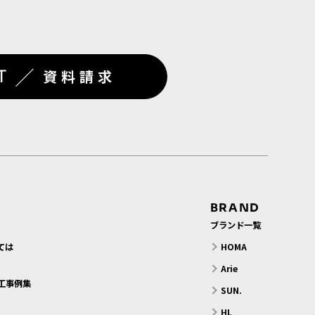
／
T
資料請求
BRAND
ブランド一覧
ては
HOMA
？
Arie
工事例集
SUN.
HL