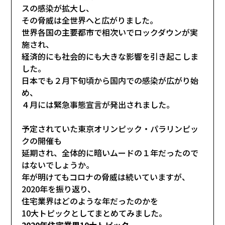
スの感染が拡大し、
その脅威は全世界へと広がりました。
世界各国の主要都市で相次いでロックダウンが実
施され、
経済的にも社会的にも大きな影響を引き起こしま
した。
日本でも２月下旬頃から国内での感染が広がり始
め、
４月には緊急事態宣言が発出されました。
予定されていた東京オリンピック・パラリンピッ
クの開催も
延期され、全体的に暗いムードの１年だったので
はないでしょうか。
年が明けてもコロナの脅威は続いていますが、
2020年を振り返り、
住宅業界はどのような年だったのかを
10大トピックとしてまとめてみました。
2020年住宅業界10大トピック