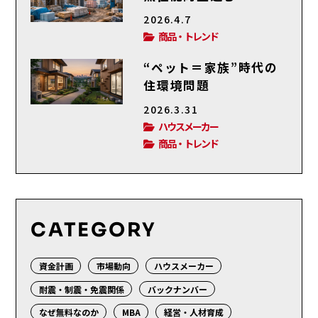
2026.4.7
商品・トレンド
“ペット＝家族”時代の
住環境問題
2026.3.31
ハウスメーカー
商品・トレンド
CATEGORY
資金計画
市場動向
ハウスメーカー
耐震・制震・免震関係
バックナンバー
なぜ無料なのか
MBA
経営・人材育成