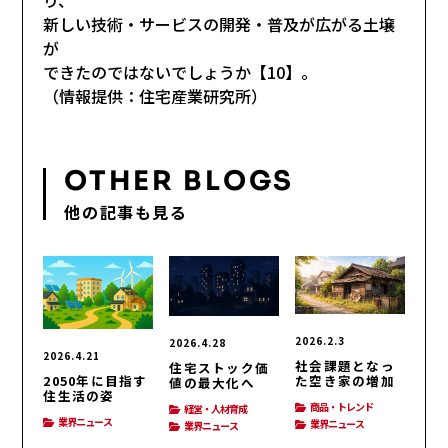
新しい技術・サービスの開発・普及が広がる土壌
が
できたのではないでしょうか【10】。
（情報提供：住宅産業研究所）
OTHER BLOGS
他の記事も見る
2026.2.3
2026.4.28
2026.4.21
社会課題となっ
住宅ストック価
2050年に目指す
た空き家の増加
値の最大化へ
住生活の姿
商品・トレンド
経営・人材育成
業界ニュース
業界ニュース
業界ニュース