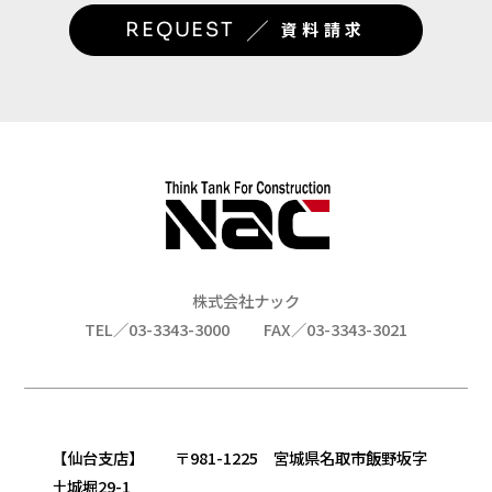
／
REQUEST
資料請求
株式会社ナック
TEL／03-3343-3000
FAX／03-3343-3021
【仙台支店】 〒981-1225 宮城県名取市飯野坂字
土城堀29-1