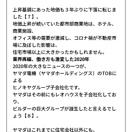
上昇基調にあった地価も３年ぶりに下落に転じま
した【７】。
地価上昇が続いていた都市部商業地は、ホテル、
商業施設、
オフィス等の需要が激減し、コロナ禍が不動産市
場に及ぼした影響は、
住宅市場以上に大きかったかもしれません。
業界再編、働き方も激変した2020年
2020年の大きなニュースの一つが、
ヤマダ電機（ヤマダホールディングス）のTOBに
よる
ヒノキヤグループ子会社化です。
ヤマダはその前にもレオハウスを子会社化してお
り、
ビルダーの巨大グループが誕生したと言えるでし
ょう【８】。
ヤマダはこれまでに住宅会社以外にも、