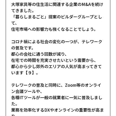
大塚家具等の住生活に関連する企業のM&Aを続け
てきました。
「暮らしまるごと」提案のビルダーグループとし
て、
住宅市場への影響力も強くなることでしょう。
コロナ禍による社会の変化の一つが、テレワーク
の普及です。
都心の会社に通う回数が減り、
在宅での時間を充実させたいという需要から、
都心から少し郊外のエリアの人気が高まってきて
います【９】。
テレワークの普及と同時に、Zoom等のオンライ
ン会議ツールや、
各種ITツールが一般の就業者に一気に普及しまし
た。
業務を効率化するDXやオンラインの重要性が高ま
り、