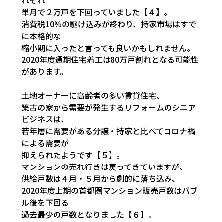
単月で２万戸を下回っていました【４】。
消費税10％の駆け込みが終わり、持家市場はすで
に本格的な
縮小期に入ったと言っても良いかもしれません。
2020年度通期住宅着工は80万戸割れとなる可能性
があります。
土地オーナーに高齢者の多い賃貸住宅、
築古の家から需要が発生するリフォームのシニア
ビジネスは、
若年層に需要がある分譲・持家と比べてコロナ禍
による需要が
抑えられたようです【５】。
マンションの売れ行きは戻ってきていますが、
供給戸数は４月・５月から劇的に落ち込み、
2020年度上期の首都圏マンション販売戸数はバブ
ル後を下回る
過去最少の戸数となりました【６】。