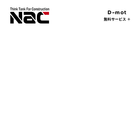
D-mot
無料サービス ＋