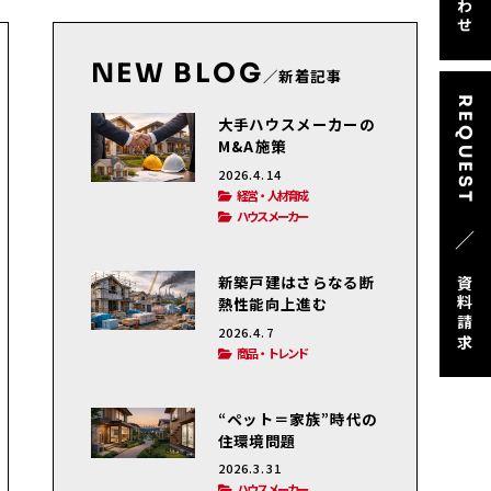
NEW BLOG
／新着記事
REQUEST
大手ハウスメーカーの
M&A施策
2026.4.14
経営・人材育成
ハウスメーカー
／
新築戸建はさらなる断
資料請求
熱性能向上進む
2026.4.7
商品・トレンド
“ペット＝家族”時代の
住環境問題
2026.3.31
ハウスメーカー