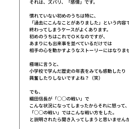
それは、ズバリ、「感情」です。
慣れていない初めのうちは特に、
「過去にこんなことがありました」という内容
終わってしまうケースがよくあります。
初めのうちはこれでＯＫなのですが、
あまりにも出来事を並べているだけでは
相手の心を動かすようなストーリーにはなりま
極端に言うと、
小学校で学んだ歴史の年表をみても感動したり
興奮したりしないですよね？（笑）
でも、
織田信長が「○○の戦い」で
こんな状況になってしまったからそれに怒って
「○○の戦い」ではこんな戦い方をした。
と説明されたら聞き入ってしまうと思いません