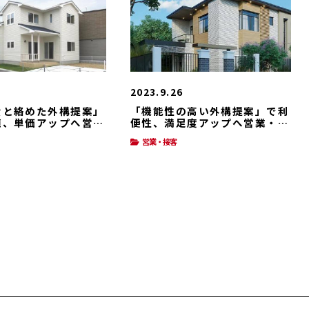
2023.9.26
費と絡めた外構提案」
「機能性の高い外構提案」で利
値、単価アップへ営
便性、満足度アップへ営業・接
客
営業・接客