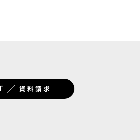
／
T
資料請求