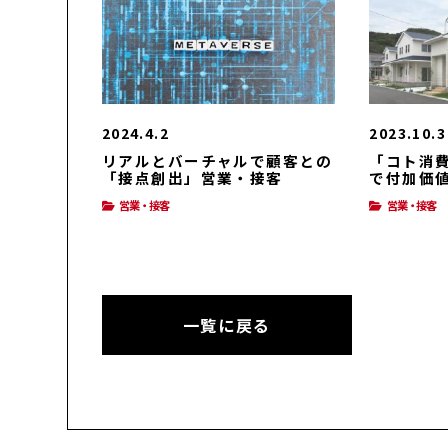
2024.4.2
2023.10.3
リアルとバーチャルで顧客との
「コト消
「接点創出」営業・接客
で付加価
業・接客
営業・接客
営業・接客
一覧に戻る