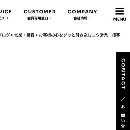
VICE
CUSTOMER
COMPANY
ス ＋
会員専用窓口 ＋
会社情報 ＋
MENU
ブログ
>
営業・接客
>
お客様の心をグッと引き込むコツ営業・接客
CONTACT
／
お問い合わせ