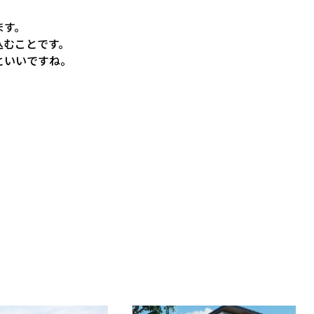
ます。
込むことです。
といいですね。