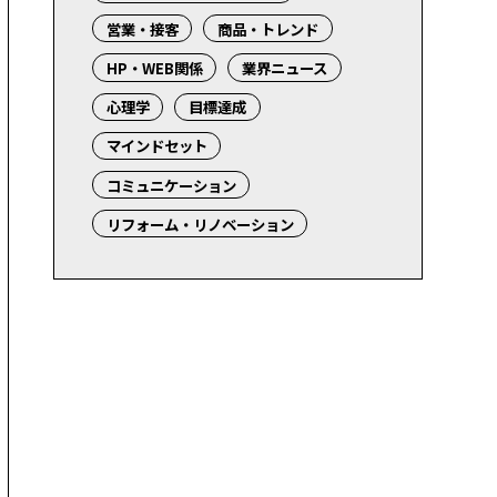
営業・接客
商品・トレンド
HP・WEB関係
業界ニュース
心理学
目標達成
マインドセット
コミュニケーション
リフォーム・リノベーション