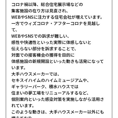
コロナ禍以降、総合住宅展示場などの
集客施設の在り方は見直され、
WEBやSNSに注力する住宅会社が増えています。
一方でウィズコロナ・アフターコロナを見越し
て、
WEBやSNSでの訴求が難しい、
感性や快適性といった実際に体感しないと
伝えらない部分を訴求することで、
対面での接客機会の獲得を目的に
体感施設の新規開設といった動きも活発になって
います。
大手ハウスメーカーでは、
セキスイハイムのハイムミュージアムや、
ギャラリーパーク、積水ハウスでは
住まいの夢工場をリニューアルするなど、
個別案内といった感染対策を実施しながら活用さ
れています。
このような動きは、大手ハウスメーカー以外にも
増えており、