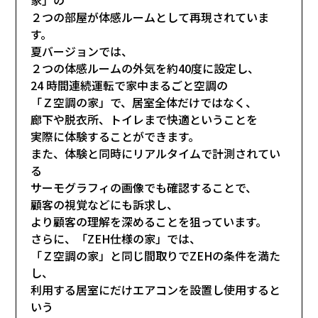
２つの部屋が体感ルームとして再現されていま
す。
夏バージョンでは、
２つの体感ルームの外気を約40度に設定し、
24 時間連続運転で家中まるごと空調の
「Ｚ空調の家」で、居室全体だけではなく、
廊下や脱衣所、トイレまで快適ということを
実際に体験することができます。
また、体験と同時にリアルタイムで計測されてい
る
サーモグラフィの画像でも確認することで、
顧客の視覚などにも訴求し、
より顧客の理解を深めることを狙っています。
さらに、「ZEH仕様の家」では、
「Ｚ空調の家」と同じ間取りでZEHの条件を満た
し、
利用する居室にだけエアコンを設置し使用すると
いう