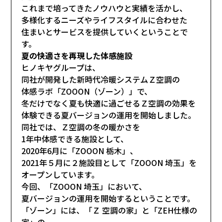
これまで培ってきたノウハウと実績を活かし、
多様化するニーズやライフスタイルに合わせた
住まいとサービスを提供していくということで
す。
夏の快適さを再現した体感施設
ヒノキヤグループは、
同社が開発した新時代冷暖システムＺ空調の
体感ラボ「ZOOON（ゾーン）」で、
冬だけでなく夏も快適に過ごせるＺ空調の効果を
体験できる夏バージョンの運用を開始しました。
同社では、Ｚ空調の冬の暖かさを
1年中体感できる施設として、
2020年6月に「ZOOON 栃木」、
2021年５月に２施設目として「ZOOON 埼玉」を
オープンしています。
今回、「ZOOON 埼玉」において、
夏バージョンの運用を開始するということです。
「ゾーン」には、「Ｚ 空調の家」と「ZEH仕様の
家」の