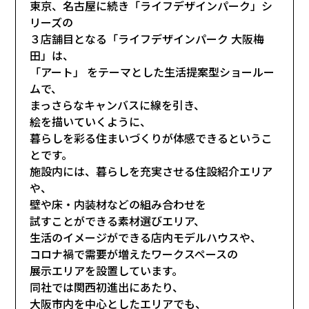
東京、名古屋に続き「ライフデザインパーク」シ
リーズの
３店舗目となる「ライフデザインパーク 大阪梅
田」は、
「アート」 をテーマとした生活提案型ショールー
ムで、
まっさらなキャンバスに線を引き、
絵を描いていくように、
暮らしを彩る住まいづくりが体感できるというこ
とです。
施設内には、暮らしを充実させる住設紹介エリア
や、
壁や床・内装材などの組み合わせを
試すことができる素材選びエリア、
生活のイメージができる店内モデルハウスや、
コロナ禍で需要が増えたワークスペースの
展示エリアを設置しています。
同社では関西初進出にあたり、
大阪市内を中心としたエリアでも、