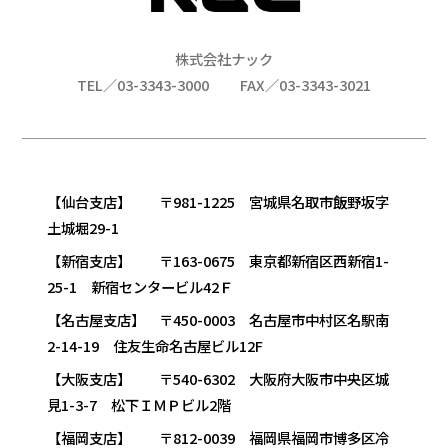
株式会社ナック
TEL／03-3343-3000
FAX／03-3343-3021
【仙台支店】 〒981-1225 宮城県名取市飯野坂字
土城堀29-1
【新宿支店】 〒163-0675 東京都新宿区西新宿1-
25-1 新宿センタービル42Ｆ
【名古屋支店】 〒450-0003 名古屋市中村区名駅南
2-14-19 住友生命名古屋ビル12F
【大阪支店】 〒540-6302 大阪府大阪市中央区城
見1-3-7 松下ＩＭＰビル2階
【福岡支店】 〒812-0039 福岡県福岡市博多区冷