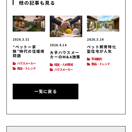
他の記事も見る
2026.3.31
2026.3.24
2026.4.14
“ペット＝家
ペット飼育特化
族”時代の住環境
型住宅が人気
大手ハウスメー
問題
カーのM&A施策
市場動向
ハウスメーカー
商品・トレンド
経営・人材育成
商品・トレンド
ハウスメーカー
一覧に戻る