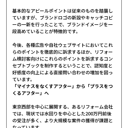
基本的なアピールポイントは従来のものを踏襲し
ていますが、ブランドロゴの新設やキャッチコピ
ーの一新を行ったことで、ブランドイメージを一
段高めていることが特徴的です。
今後、各種広告や自社ウェブサイトにおいてこれ
らのポイントを徹底的に訴求するほか、リフォー
ム検討客向けにこれらのポイントを訴求するコン
セプトブックを制作するということで、認知度と
好感度の向上による直接問い合わせの増加を図っ
ています。
「マイナスをなくすアフター」から「プラスをつ
くるアフター」へ
東京西部を中心に展開する、あるリフォーム会社
では、現状では水回りを中心とした200万円前後
の受注が多く、より大規模な案件の獲得が課題と
なっています。