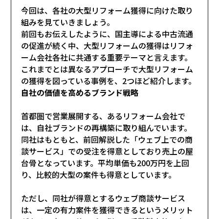
今回は、各社の大型リフォーム獲得に向けた取り
組みを見ていきましょう。
前回もお伝えしたように、国主導による中古流通
の促進が続く中、大型リフォームの獲得はリフォ
ーム会社各社に共通する重要テーマと言えます。
これまでとは異なるアプローチで大型リフォーム
の獲得を図っている事例を、2つほど紹介します。
自社の価値を高めるブランド戦略
首都圏で営業展開する、あるリフォーム会社で
は、自社ブランドの再構築に取り組んでいます。
同社はもともと、前回解説した「ウェブ上での商
談サービス」での受注を得意としており売上の屋
台骨となっています。平均単価も200万円を上回
り、比較的大型の案件も得意としています。
ただし、同社が得意とするウェブ商談サービス
は、一定の有力案件を獲得できるというメリット