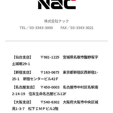
株式会社ナック
TEL／03-3343-3000
FAX／03-3343-3021
【仙台支店】 〒981-1225 宮城県名取市飯野坂字
土城堀29-1
【新宿支店】 〒163-0675 東京都新宿区西新宿1-
25-1 新宿センタービル42Ｆ
【名古屋支店】 〒450-0003 名古屋市中村区名駅南
2-14-19 住友生命名古屋ビル12F
【大阪支店】 〒540-6302 大阪府大阪市中央区城
見1-3-7 松下ＩＭＰビル2階