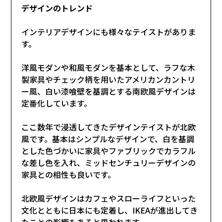
デザインのトレンド
インテリアデザインにも様々なテイストがありま
す。
洋風モダンや和風モダンを基本として、ラフな木
製家具やチェック柄を用いたアメリカンカントリ
ー風、白い漆喰壁を基調とする南欧風デザインは
定番化しています。
ここ数年で浸透してきたデザインテイストが北欧
風です。基本はシンプルなデザインで、白を基調
とした色づかいに家具やファブリックでカラフル
な差し色を入れ、ミッドセンチュリーデザインの
家具との相性も良いです。
北欧風デザインはカフェやスローライフといった
文化とともに日本にも定着し、IKEAが進出してき
たことの影響もあると思われます。