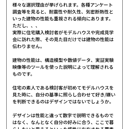
様々な選択理由が挙げられます。各種アンケート
調査等を見ると、耐震性や耐久性、気密断熱性と
いった建物の性能も重視される傾向にあります。
ただし、、、
実際に住宅購入検討者がモデルハウスや完成見学
会に訪れた際、その見た目だけでは建物の性能は
伝わりません。
建物の性能は、構造模型や数値データ、実証実験
映像等のツールを使った説明によって理解される
ものです。
住宅の素人である検討客が初めてモデルハウスを
見た時に、自分の基準に照らし合わせて好き/嫌い
を判断できるのはデザインではないでしょうか。
デザインは性能と違って数字で説明できるもので
はなく、なんとなく自分の好みに合う、ここで暮
らしたいと思えるといった感性に左右される要素