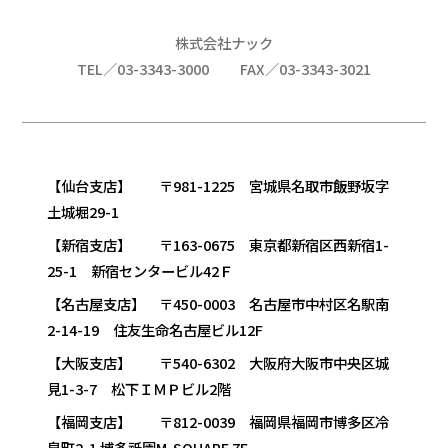
株式会社ナック
TEL／03-3343-3000
FAX／03-3343-3021
【仙台支店】 〒981-1225 宮城県名取市飯野坂字
土城堀29-1
【新宿支店】 〒163-0675 東京都新宿区西新宿1-
25-1 新宿センタービル42Ｆ
【名古屋支店】 〒450-0003 名古屋市中村区名駅南
2-14-19 住友生命名古屋ビル12F
【大阪支店】 〒540-6302 大阪府大阪市中央区城
見1-3-7 松下ＩＭＰビル2階
【福岡支店】 〒812-0039 福岡県福岡市博多区冷
泉町2-1 博多祇園M-SQUARE 7F