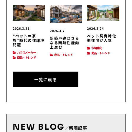
2026.3.31
2026.3.24
2026.4.7
“ペット＝家
ペット飼育特化
新築戸建はさら
族”時代の住環境
型住宅が人気
なる断熱性能向
問題
上進む
市場動向
ハウスメーカー
商品・トレンド
商品・トレンド
商品・トレンド
一覧に戻る
NEW BLOG
／新着記事