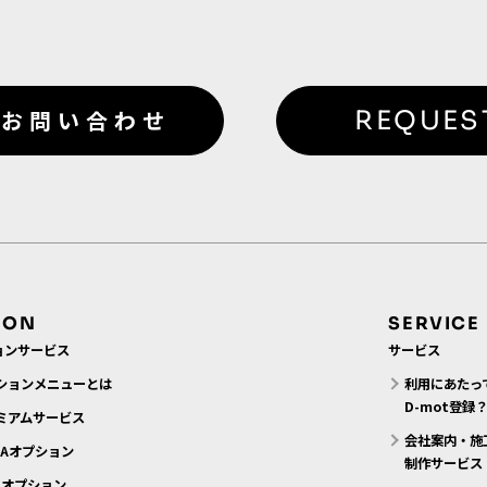
お問い合わせ
REQUES
ION
SERVICE
ョンサービス
サービス
ションメニューとは
利用にあたっ
D-mot登録
ミアムサービス
会社案内・施
MAオプション
制作サービス
N.オプション