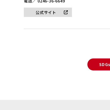
電話／
0246-36-6649
公式サイト
SD