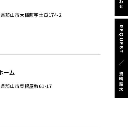
県郡山市大槻町字土瓜174-2
REQUEST
／
ホーム
資料請求
県郡山市菜根屋敷61-17