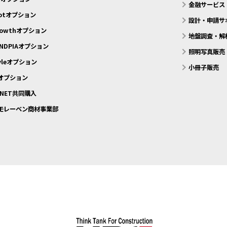
金融サービス
motオプション
設計・申請サ
rowthオプション
地盤調査・解
NDPIAオプション
照明写真販売
tyleオプション
小冊子販売
eオプション
 NET共同購入
モレーベン商材事業部