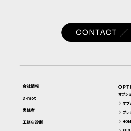
／
CONTACT
会社情報
OPT
オプシ
D-mot
オプ
実践者
プレ
HO
工務店診断
SU