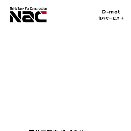
D-mot
無料サービス ＋