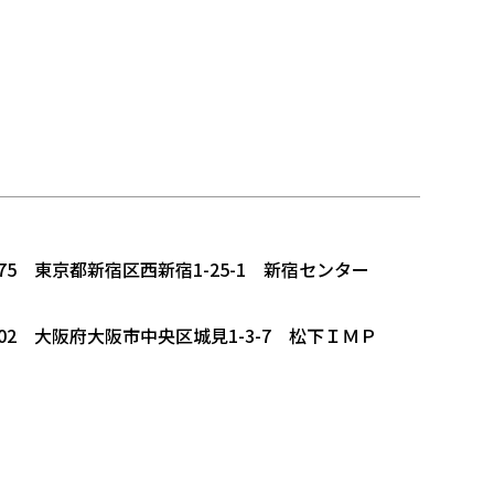
75 東京都新宿区西新宿1-25-1 新宿センター
02 大阪府大阪市中央区城見1-3-7 松下ＩＭＰ