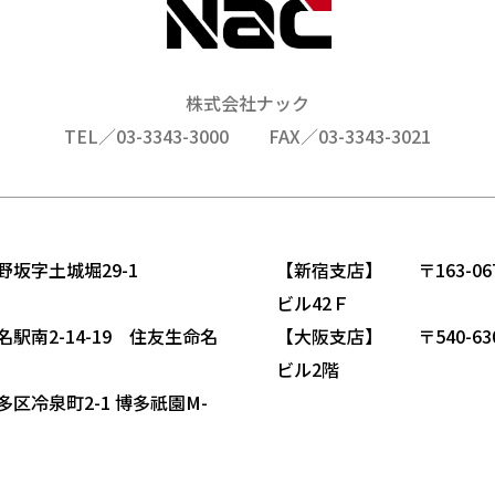
株式会社ナック
TEL／03-3343-3000
FAX／03-3343-3021
野坂字土城堀29-1
【新宿支店】 〒163-06
ビル42Ｆ
駅南2-14-19 住友生命名
【大阪支店】 〒540-63
ビル2階
区冷泉町2-1 博多祇園M-