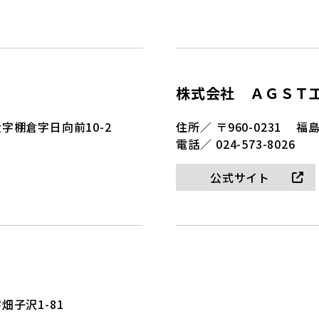
株式会社 ＡＧＳＴ
字棚倉字日向前10-2
住所／
〒960-0231
福島
電話／
024-573-8026
公式サイト
子沢1-81