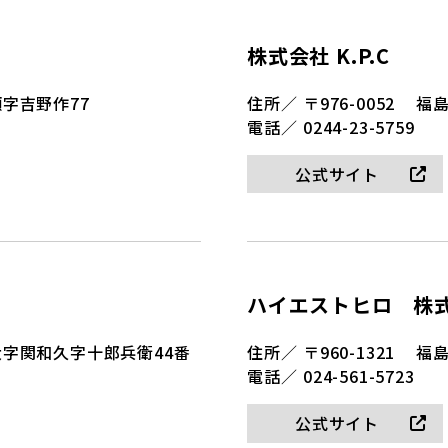
株式会社 K.P.C
字吉野作77
住所／
〒976-0052
福島
電話／
0244-23-5759
公式サイト
ハイエストヒロ 株
字関和久字十郎兵衛44番
住所／
〒960-1321
福島
電話／
024-561-5723
公式サイト