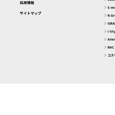
採用情報
S-
サイトマップ
K-G
GRA
i-S
Ari
NAC
コス