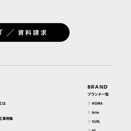
／
T
資料請求
BRAND
ブランド一覧
ては
HOMA
？
Arie
工事例集
SUN.
HL