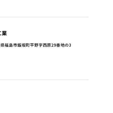
工業
県福島市飯坂町平野字西原29番地の3