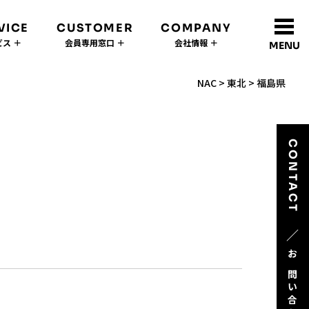
VICE
CUSTOMER
COMPANY
ス ＋
会員専用窓口 ＋
会社情報 ＋
MENU
NAC
>
東北
>
福島県
CONTACT
／
お問い合わせ