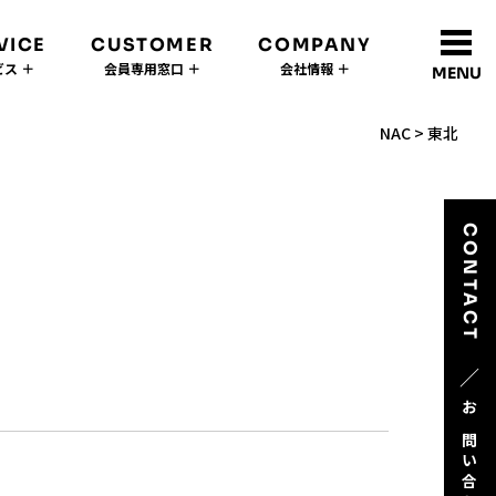
VICE
CUSTOMER
COMPANY
ス ＋
会員専用窓口 ＋
会社情報 ＋
MENU
NAC
>
東北
CONTACT
／
お問い合わせ