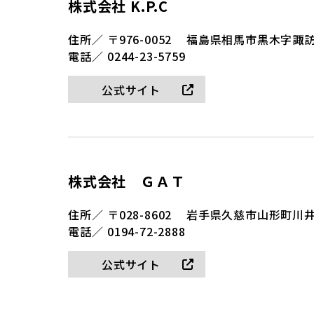
株式会社 K.P.C
住所／
〒976-0052
福島県相馬市黒木字諏訪田
電話／
0244-23-5759
公式サイト
株式会社 ＧＡＴ
住所／
〒028-8602
岩手県久慈市山形町川井9
電話／
0194-72-2888
公式サイト