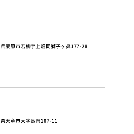
県栗原市若柳字上畑岡獅子ヶ鼻177-28
県天童市大字長岡187-11