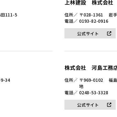
上林建設 株式会社
111-5
住所／
〒028-1361
岩手
電話／
0193-82-0916
公式サイト
株式会社 河島工務
-34
住所／
〒969-0102
福
地
電話／
0248-53-3328
公式サイト