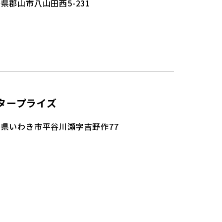
県郡山市八山田西5-231
タープライズ
県いわき市平谷川瀬字吉野作77