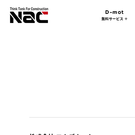
D-mot
無料サービス ＋