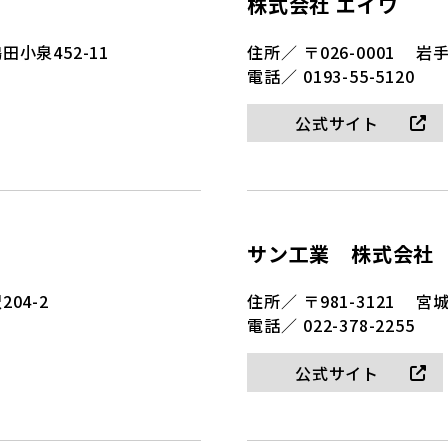
株式会社 エイワ
小泉452-11
住所／
〒026-0001
岩手
電話／
0193-55-5120
公式サイト
サン工業 株式会社
04-2
住所／
〒981-3121
宮城
電話／
022-378-2255
公式サイト