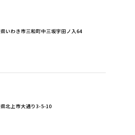
島県いわき市三和町中三坂字田ノ入64
県北上市大通り3-5-10