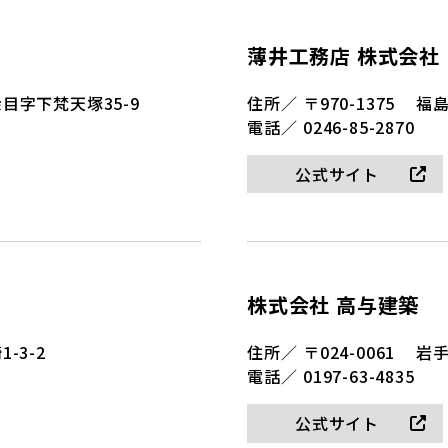
薄井工務店 株式会社
目字下梵天塚35-9
住所／
〒970-1375
福
電話／
0246-85-2870
公式サイト
株式会社 高与建築
-3-2
住所／
〒024-0061
岩手
電話／
0197-63-4835
公式サイト