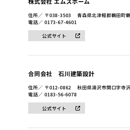
株式会社 エムズホーム
住所／
〒038-3503
青森県北津軽郡鶴田町鶴田
電話／
0173-67-4601
公式サイト
合同会社 石川建築設計
住所／
〒012-0862
秋田県湯沢市関口字寺沢2
電話／
0183-56-6078
公式サイト