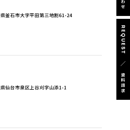
県釜石市大字平田第三地割61-24
REQUEST
／
資料請求
県仙台市泉区上谷刈字山添1-1