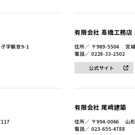
有限会社 髙橋工務店
子字観音9-1
住所／
〒989-5504
宮城
電話／
0228-33-2502
公式サイト
有限会社 尾崎建築
117
住所／
〒994-0066
山形
電話／
023-655-4788