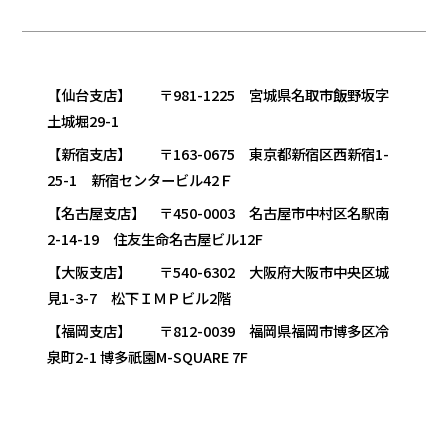
【仙台支店】 〒981-1225 宮城県名取市飯野坂字
土城堀29-1
【新宿支店】 〒163-0675 東京都新宿区西新宿1-
25-1 新宿センタービル42Ｆ
【名古屋支店】 〒450-0003 名古屋市中村区名駅南
2-14-19 住友生命名古屋ビル12F
【大阪支店】 〒540-6302 大阪府大阪市中央区城
見1-3-7 松下ＩＭＰビル2階
【福岡支店】 〒812-0039 福岡県福岡市博多区冷
泉町2-1 博多祇園M-SQUARE 7F