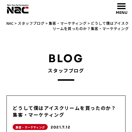
MENU
NAC
>
スタッフブログ
>
集客・マーケティング
>
どうして僕はアイスク
リームを買ったのか？集客・マーケティング
BLOG
スタッフブログ
どうして僕はアイスクリームを買ったのか？
集客・マーケティング
集客・マーケティング
2021.7.12