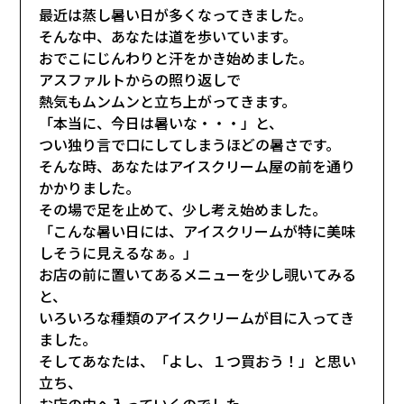
最近は蒸し暑い日が多くなってきました。
そんな中、あなたは道を歩いています。
おでこにじんわりと汗をかき始めました。
アスファルトからの照り返しで
熱気もムンムンと立ち上がってきます。
「本当に、今日は暑いな・・・」と、
つい独り言で口にしてしまうほどの暑さです。
そんな時、あなたはアイスクリーム屋の前を通り
かかりました。
その場で足を止めて、少し考え始めました。
「こんな暑い日には、アイスクリームが特に美味
しそうに見えるなぁ。」
お店の前に置いてあるメニューを少し覗いてみる
と、
いろいろな種類のアイスクリームが目に入ってき
ました。
そしてあなたは、「よし、１つ買おう！」と思い
立ち、
お店の中へ入っていくのでした。