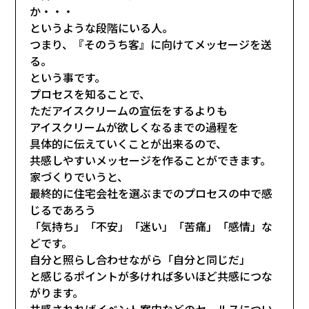
か・・・
というような段階にいる人。
つまり、『そのうち客』に向けてメッセージを送
る。
という事です。
プロセスを知ることで、
ただアイスクリームの宣伝をするよりも
アイスクリームが欲しくなるまでの過程を
具体的に伝えていくことが出来るので、
共感しやすいメッセージを作ることができます。
家づくりでいうと、
最終的に住宅会社を選ぶまでのプロセスの中で感
じるであろう
「気持ち」「不安」「迷い」「苦痛」「感情」な
どです。
自分と照らし合わせながら「自分と同じだ」
と感じるポイントが多ければ多いほど共感につな
がります。
共感されればイベント案内などのセールスについ