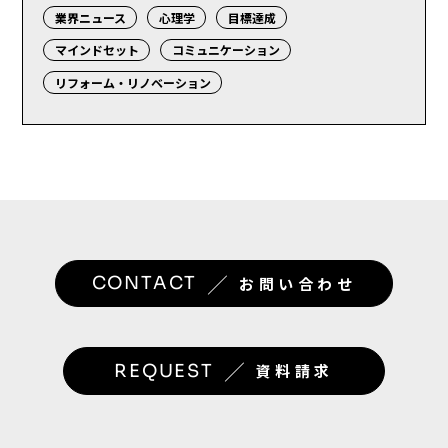
業界ニュース
心理学
目標達成
マインドセット
コミュニケーション
リフォーム・リノベーション
／
CONTACT
お問い合わせ
／
REQUEST
資料請求