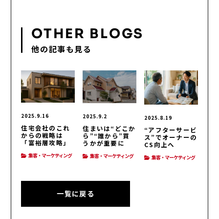
OTHER BLOGS
他の記事も見る
2025.9.16
2025.9.2
2025.8.19
住宅会社のこれ
住まいは“どこか
“アフターサービ
からの戦略は
ら”“誰から”買
ス”でオーナーの
「富裕層攻略」
うかが重要に
CS向上へ
集客・マーケティング
集客・マーケティング
集客・マーケティング
一覧に戻る