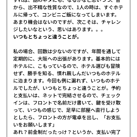
から、出不精な性質なので、1人の時は、すぐホテ
ルに帰って、コンビニご飯になってしまいます。
あまり機会はないのですが、次こそは、チャレン
ジしたいなという、思いはあります。。。
いつもとちょっと違うことが。
私の場合、回数は少ないのですが、年間を通して
定期的に、大阪への出張があります。基本的には
ホテルに、こもっているので、ホテル選びも冒険
せず、勝手を知る、慣れ親しんだいつものホテル
に泊まります。今回も例に漏れず、いつものホテ
ルでしたが、いつもとちょっと違うことが。予約
と支払いは、ネットで完結させるので、チェック
インは、フロントで名前だけ書いて、鍵を受け取
って、いつもの感じで、足早に部屋へ直行しよう
としたら、フロントの方が電卓を出し、「お支払
いをお願いします」
あれ？前金制だったっけ？というか、支払い完了