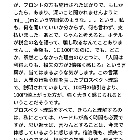
が、フロントの方も施行されたばかりで、もしか
したら、あまり、深いこと聞かれませんように
m(_ _)mという雰囲気のような。。。という、私
も、何を聞いていいか分からず、何も言わず、支
払いました。あとで、ちゃんと考えると、ホテル
が税金の名を語って、騙し取るなんてことありま
せんし、金額も、1日100円なのに、でも、どこ
か、釈然としなかった理由のひとつに、「人間は
利得よりも、損失の方が2倍強く感じる」という言
葉が、当てはまるような気がします。この言葉
は、人間の行動心理を表したプロスペクト理論
で、説明されていまして、100円の値引きより、
100円値上がった方が、強く大きく感じられると
いうことだそうです。
プロスペクト理論をすべて、きちんと理解するの
は、私にとっては、ハードルが高く時間も必要で
すが、思い返せば、言わんとすることは、今まで
体感しているように感じます。宿泊税も、損失で
はないのですが、相手方の知識、経験、伝え方な