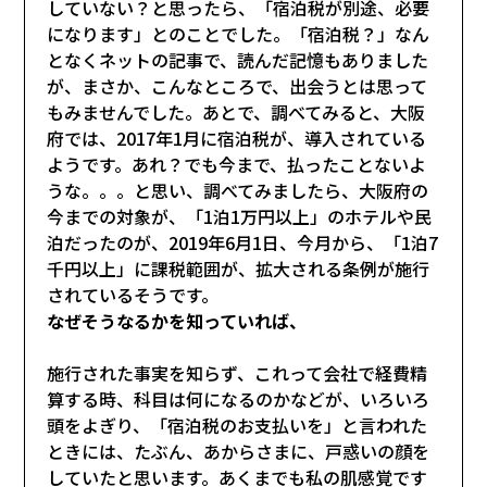
していない？と思ったら、「宿泊税が別途、必要
になります」とのことでした。「宿泊税？」なん
となくネットの記事で、読んだ記憶もありました
が、まさか、こんなところで、出会うとは思って
もみませんでした。あとで、調べてみると、大阪
府では、2017年1月に宿泊税が、導入されている
ようです。あれ？でも今まで、払ったことないよ
うな。。。と思い、調べてみましたら、大阪府の
今までの対象が、「1泊1万円以上」のホテルや民
泊だったのが、2019年6月1日、今月から、「1泊7
千円以上」に課税範囲が、拡大される条例が施行
されているそうです。
なぜそうなるかを知っていれば、
施行された事実を知らず、これって会社で経費精
算する時、科目は何になるのかなどが、いろいろ
頭をよぎり、「宿泊税のお支払いを」と言われた
ときには、たぶん、あからさまに、戸惑いの顔を
していたと思います。あくまでも私の肌感覚です