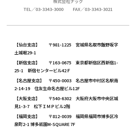
株式会社ナック
TEL／03-3343-3000
FAX／03-3343-3021
【仙台支店】 〒981-1225 宮城県名取市飯野坂字
土城堀29-1
【新宿支店】 〒163-0675 東京都新宿区西新宿1-
25-1 新宿センタービル42Ｆ
【名古屋支店】 〒450-0003 名古屋市中村区名駅南
2-14-19 住友生命名古屋ビル12F
【大阪支店】 〒540-6302 大阪府大阪市中央区城
見1-3-7 松下ＩＭＰビル2階
【福岡支店】 〒812-0039 福岡県福岡市博多区冷
泉町2-1 博多祇園M-SQUARE 7F