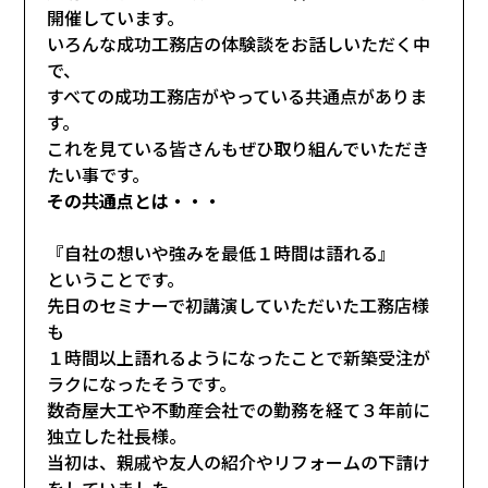
開催しています。
いろんな成功工務店の体験談をお話しいただく中
で、
すべての成功工務店がやっている共通点がありま
す。
これを見ている皆さんもぜひ取り組んでいただき
たい事です。
その共通点とは・・・
『自社の想いや強みを最低１時間は語れる』
ということです。
先日のセミナーで初講演していただいた工務店様
も
１時間以上語れるようになったことで新築受注が
ラクになったそうです。
数奇屋大工や不動産会社での勤務を経て３年前に
独立した社長様。
当初は、親戚や友人の紹介やリフォームの下請け
をしていました。