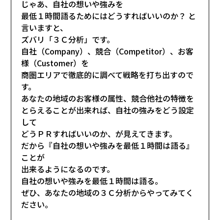
じゃあ、自社の想いや強みを
最低１時間語るためにはどうすればいいのか？ と
言いますと、
ズバリ「３Ｃ分析」です。
自社（Company）、競合（Competitor）、お客
様（Customer）を
商圏エリアで徹底的に調べて戦略を打ち出すので
す。
あなたの地域のお客様の属性、競合他社の特徴を
とらえることが出来れば、自社の強みをどう設定
して
どうＰＲすればいいのか、が見えてきます。
だから『自社の想いや強みを最低１時間は語る』
ことが
出来るようになるのです。
自社の想いや強みを最低１時間は語る。
ぜひ、あなたの地域の３Ｃ分析からやってみてく
ださい。