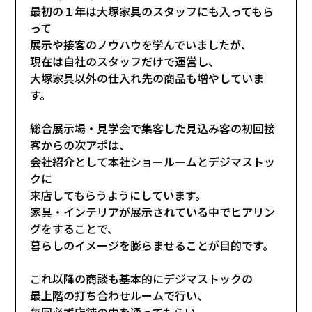
最初の１年は大塚家具のスタッフにも入ってもら
って
展示や接客のノウハウを学んでいましたが、
現在は自社のスタッフだけで運営し、
大塚家具以外の仕入れ先の商品も増やしていま
す。
総合展示場・見学会で集客した見込み客の初回接
客からの次アポは、
会社紹介として本社ショールームとデジマストッ
クに
来店してもらうようにしています。
家具・インテリアが展示されている中でヒアリン
グをすることで、
暮らしのイメージを膨らませることが目的です。
これ以降の商談も基本的にデジマストックの
最上階の打ち合わせルームで行い、
毎回必ず店舗の中を通ってもらい、