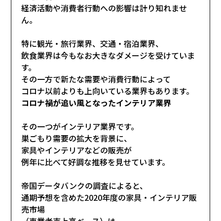
経済活動や消費者行動への影響は計り知れませ
ん。
特に観光・旅行業界、交通・宿泊業界、
飲食業界は今もなお大きなダメージを受けていま
す。
その一方で新たな需要や消費行動によって
コロナ以前よりも上向いている業界もあります。
コロナ禍が追い風となったインテリア業界
その一つがインテリア業界です。
巣ごもり需要の拡大を背景に、
家具やインテリアなどの販売が
例年に比べて好調な推移を見せています。
帝国データバンクの調査によると、
通期予想を含めた2020年度の家具・インテリア販
売市場
（事業者売上高ベース）は、