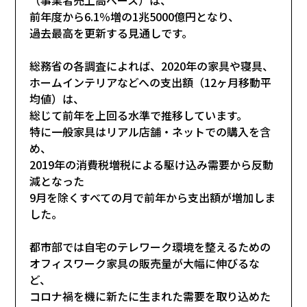
前年度から6.1％増の1兆5000億円となり、
過去最高を更新する見通しです。
総務省の各調査によれば、2020年の家具や寝具、
ホームインテリアなどへの支出額（12ヶ月移動平
均値）は、
総じて前年を上回る水準で推移しています。
特に一般家具はリアル店舗・ネットでの購入を含
め、
2019年の消費税増税による駆け込み需要から反動
減となった
9月を除くすべての月で前年から支出額が増加しま
した。
都市部では自宅のテレワーク環境を整えるための
オフィスワーク家具の販売量が大幅に伸びるな
ど、
コロナ禍を機に新たに生まれた需要を取り込めた