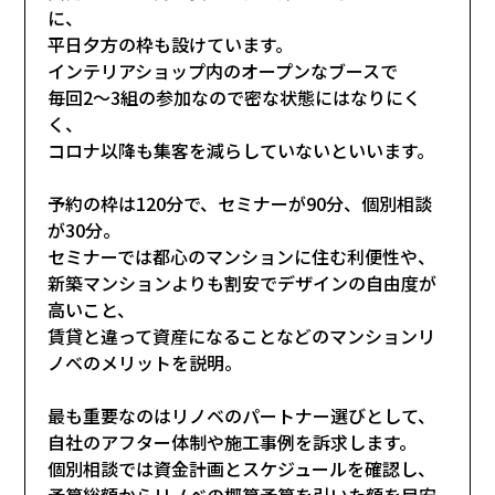
に、
平日夕方の枠も設けています。
インテリアショップ内のオープンなブースで
毎回2～3組の参加なので密な状態にはなりにく
く、
コロナ以降も集客を減らしていないといいます。
予約の枠は120分で、セミナーが90分、個別相談
が30分。
セミナーでは都心のマンションに住む利便性や、
新築マンションよりも割安でデザインの自由度が
高いこと、
賃貸と違って資産になることなどのマンションリ
ノベのメリットを説明。
最も重要なのはリノベのパートナー選びとして、
自社のアフター体制や施工事例を訴求します。
個別相談では資金計画とスケジュールを確認し、
予算総額からリノベの概算予算を引いた額を目安