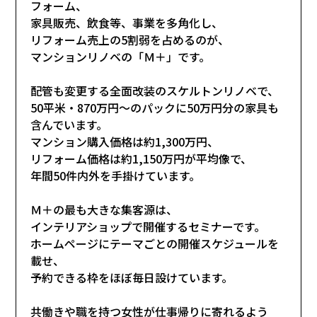
フォーム、
家具販売、飲食等、事業を多角化し、
リフォーム売上の5割弱を占めるのが、
マンションリノベの「Ｍ＋」です。
配管も変更する全面改装のスケルトンリノベで、
50平米・870万円～のパックに50万円分の家具も
含んでいます。
マンション購入価格は約1,300万円、
リフォーム価格は約1,150万円が平均像で、
年間50件内外を手掛けています。
Ｍ＋の最も大きな集客源は、
インテリアショップで開催するセミナーです。
ホームページにテーマごとの開催スケジュールを
載せ、
予約できる枠をほぼ毎日設けています。
共働きや職を持つ女性が仕事帰りに寄れるよう