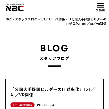
MENU
NAC
>
スタッフブログ
>
IoT／AI／VR関係
>
「分譲大手好調ビルダーの
IT効率化」IoT／AI／VR関係
BLOG
スタッフブログ
「分譲大手好調ビルダーのIT効率化」IoT／
AI／VR関係
IoT／AI／VR関係
2021.8.23