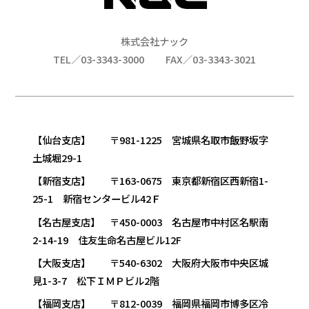
株式会社ナック
TEL／03-3343-3000
FAX／03-3343-3021
【仙台支店】 〒981-1225 宮城県名取市飯野坂字
土城堀29-1
【新宿支店】 〒163-0675 東京都新宿区西新宿1-
25-1 新宿センタービル42Ｆ
【名古屋支店】 〒450-0003 名古屋市中村区名駅南
2-14-19 住友生命名古屋ビル12F
【大阪支店】 〒540-6302 大阪府大阪市中央区城
見1-3-7 松下ＩＭＰビル2階
【福岡支店】 〒812-0039 福岡県福岡市博多区冷