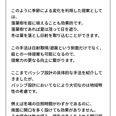
このように季節による変化を利用した提案として
は、
落葉樹を庭に植えることも効果的です。
落葉樹であれば夏は茂って日を遮り、
冬は葉を落とし日射を取り込むことができます。
この手法は日射取得/遮蔽という側面だけでなく、
庭との一体提案も可能になるので、
提案力の更なる向上に繋がります。
ここまでパッシブ設計の具体的な手法を紹介して
きましたが、
パッシブ設計においてなにより大切なのは地域特
性の考慮です。
例えば冬場の日照時間がわずかであるのに、
南面に開口を多く設けても効果がありません。
その場合は熱の侵入、損失の多くを占める開口部