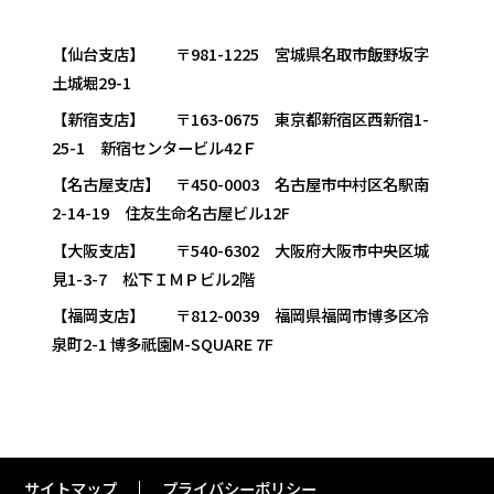
【仙台支店】 〒981-1225 宮城県名取市飯野坂字
土城堀29-1
【新宿支店】 〒163-0675 東京都新宿区西新宿1-
25-1 新宿センタービル42Ｆ
【名古屋支店】 〒450-0003 名古屋市中村区名駅南
2-14-19 住友生命名古屋ビル12F
【大阪支店】 〒540-6302 大阪府大阪市中央区城
見1-3-7 松下ＩＭＰビル2階
【福岡支店】 〒812-0039 福岡県福岡市博多区冷
泉町2-1 博多祇園M-SQUARE 7F
サイトマップ
プライバシーポリシー