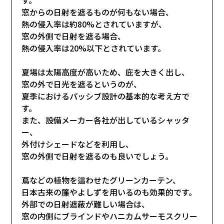
窓からの日射を遮るものが何もない場合、
熱の侵入率は約80%とされていますが、
窓の外側で日射を遮る場合、
熱の侵入率は20%以下とされています。
夏場は太陽高度が高いため、庇を大きく出し、
窓の外で日光を遮るというのが、
夏季におけるパッシブ設計の基本的な考え方で
す。
また、設備メーカー各社が出しているシャッタ
ー、
外付けシェードなどを利用し、
窓の外側で日射を遮るのも良いでしょう。
蔦などの植物を這わせたグリーンカーテン、
日本古来の簾やよしずを用いるのも効果的です。
外部での日射遮蔽が難しい場合は、
窓の内側にブラインドやハニカムサーモスクリー