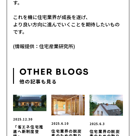
す。
これを機に住宅業界が成長を遂げ、
より良い方向に進んでいくことを期待したいもの
です。
(情報提供：住宅産業研究所)
OTHER BLOGS
他の記事も見る
2025.12.30
2025.6.10
2025.6.3
「省エネ住宅推
住宅業界の脱炭
住宅業界の脱炭
進へ新制度登
素のための取り
素のための取り
場」