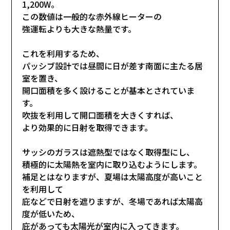
1,200W。
この数値は一般的な赤外線ヒーターの
強運転よりも大きな熱量です。
これを利用するため、
パッシブ設計では昼間に日が差す南面に主たる居
室を置き、
開口面積を多く設けることが基本とされていま
す。
吹抜を利用して開口面積を大きくすれば、
より効果的に日射を取得できます。
サッシのガラスは遮熱型ではなく取得型にし、
積極的に太陽熱を室内に取り込むようにします。
補足とはなりますが、夏場は太陽高度が高いこと
を利用して
庇などで日射を遮りますが、冬場であれば太陽高
度が低いため、
庇があっても太陽光が室内に入ってきます。