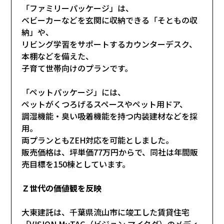
「ファミリーパッケージ」は、
ベビーカーなどを玄関に収納できる「そともの収
納」や、
リビング学習をサポートするカウンターデスク、
本棚などを備えた、
子育て世帯向けのプランです。
「ペットパッケージ」には、
ペットがくつろげるスペースやペット用ドア、
調湿機能・臭い吸着機能を持つ内装建材などを採
用。
両プランともZEH対応を可能としました。
販売価格は、坪単価77万円からで、同社は年間販
売目標を150棟としています。
Ｚ世代の価値観を反映
大東建託は、千葉県流山市に竣工した賃貸住宅
「VISION MyTAG（ビジョン マイタグ）のメディ