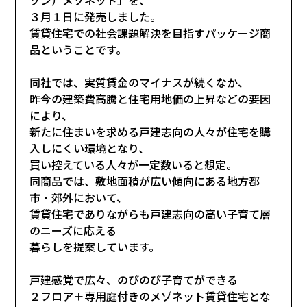
３月１日に発売しました。
賃貸住宅での社会課題解決を目指すパッケージ商
品ということです。
同社では、実質賃金のマイナスが続くなか、
昨今の建築費高騰と住宅用地価の上昇などの要因
により、
新たに住まいを求める戸建志向の人々が住宅を購
入しにくい環境となり、
買い控えている人々が一定数いると想定。
同商品では、敷地面積が広い傾向にある地方都
市・郊外において、
賃貸住宅でありながらも戸建志向の高い子育て層
のニーズに応える
暮らしを提案しています。
戸建感覚で広々、のびのび子育てができる
２フロア＋専用庭付きのメゾネット賃貸住宅とな