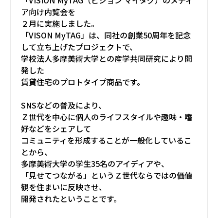
ア向け内覧会を
２月に実施しました。
「VISON MyTAG」は、同社の創業50周年を記念
して立ち上げたプロジェクトで、
学校法人多摩美術大学との産学共同研究により開
発した
賃貸住宅のプロトタイプ商品です。
SNSなどの普及により、
Ｚ世代を中心に個人のライフスタイルや趣味・嗜
好などをシェアして
コミュニティを形成することが一般化しているこ
とから、
多摩美術大学の学生35名のアイディアや、
「見せてつながる」というＺ世代ならではの価値
観を住まいに反映させ、
開発されたということです。