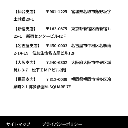
【仙台支店】 〒981-1225 宮城県名取市飯野坂字
土城堀29-1
【新宿支店】 〒163-0675 東京都新宿区西新宿1-
25-1 新宿センタービル42Ｆ
【名古屋支店】 〒450-0003 名古屋市中村区名駅南
2-14-19 住友生命名古屋ビル12F
【大阪支店】 〒540-6302 大阪府大阪市中央区城
見1-3-7 松下ＩＭＰビル2階
【福岡支店】 〒812-0039 福岡県福岡市博多区冷
泉町2-1 博多祇園M-SQUARE 7F
サイトマップ
プライバシーポリシー