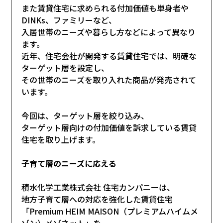
また賃貸住宅に求められる付加価値も単身者や
DINKs、ファミリーなど、
入居世帯のニーズや暮らし方などによって異なり
ます。
近年、住宅会社が開発する賃貸住宅では、明確な
ターゲット層を設定し、
その世帯のニーズを取り入れた商品が発売されて
います。
今回は、ターゲット層を絞り込み、
ターゲット層向けの付加価値を訴求している賃貸
住宅を取り上げます。
子育て層のニーズに応える
積水化学工業株式会社 住宅カンパニーは、
地方子育て層への対応を強化した賃貸住宅
「Premium HEIM MAISON（プレミアムハイムメ
ゾン）メゾネット」を、