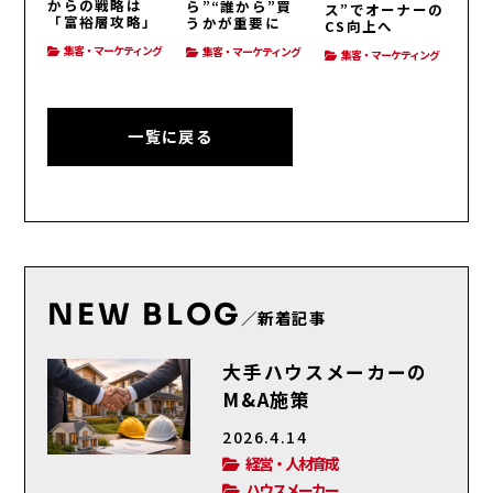
からの戦略は
ら”“誰から”買
ス”でオーナーの
「富裕層攻略」
うかが重要に
CS向上へ
集客・マーケティング
集客・マーケティング
集客・マーケティング
一覧に戻る
NEW BLOG
／新着記事
大手ハウスメーカーの
M&A施策
2026.4.14
経営・人材育成
ハウスメーカー