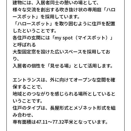
建物には、入居者同士の憩いの場として、
様々な交流を創出する吹き抜け状の専用庭「ハロ
ースポット」を採用しています。
「ハロースポット」を取り囲むように住戸を配置
したということです。
各住戸の玄関には「my spot（マイスポット）」
と呼ばれる
大型固定窓を設けた広いスペースを採用してお
り、
入居者の個性を「見せる場」として活用します。
エントランスは、外に向けてオープンな空間を確
保することで、
地域とのつながりを感じられる場所としていると
いうことです。
住戸のタイプは、長屋形式とメゾネット形式を組
み合わせ、
専有面積は47.11～77.32平米となっています。