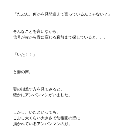
「たぶん、何かを見間違えて言っているんじゃない？」

そんなことを言いながら、

信号が赤から青に変わる直前まで探していると、、、

「いた！！」

と妻の声。

妻の指差す方を見てみると、

確かにアンパンマンがいました。

しかし、いたといっても、

こぶし大くらい大きさで幼稚園の壁に

描かれているアンパンマンの顔。
