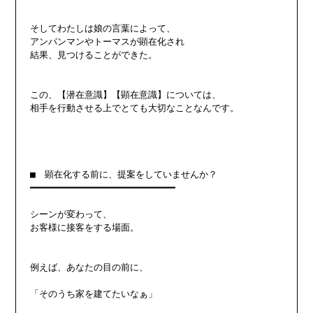
そしてわたしは娘の言葉によって、

アンパンマンやトーマスが顕在化され

結果、見つけることができた。

この、【潜在意識】【顕在意識】については、

相手を行動させる上でとても大切なことなんです。

■　顕在化する前に、提案をしていませんか？

━━━━━━━━━━━━━━━━━━━━━━━━━━

シーンが変わって、

お客様に接客をする場面。

例えば、あなたの目の前に、

「そのうち家を建てたいなぁ」
