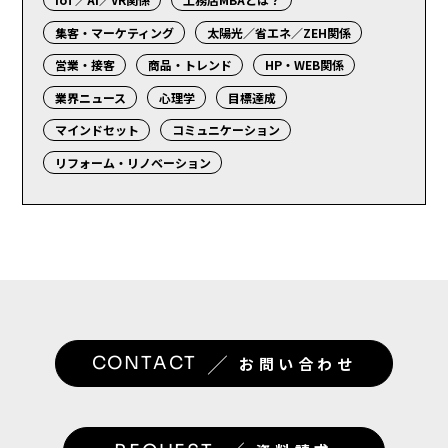
集客・マーケティング
太陽光／省エネ／ZEH関係
営業・接客
商品・トレンド
HP・WEB関係
業界ニュース
心理学
目標達成
マインドセット
コミュニケーション
リフォーム・リノベーション
／
CONTACT
お問い合わせ