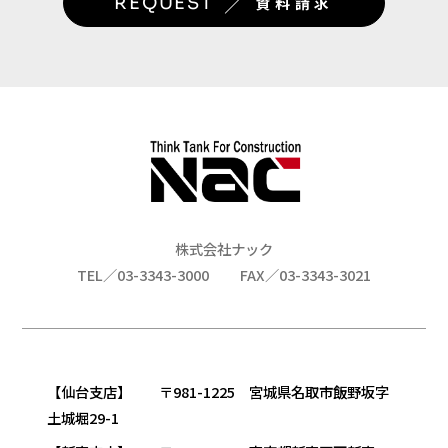
／
REQUEST
資料請求
株式会社ナック
TEL／03-3343-3000
FAX／03-3343-3021
【仙台支店】 〒981-1225 宮城県名取市飯野坂字
土城堀29-1