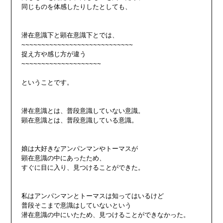
同じものを体感したりしたとしても、

潜在意識下と顕在意識下とでは、

~~~~~~~~~~~~~~~~~~~~~~~~~~~~

捉え方や感じ方が違う

~~~~~~~~~~~~~~~~~~~~

ということです。

潜在意識とは、普段意識していない意識。

顕在意識とは、普段意識している意識。

娘は大好きなアンパンマンやトーマスが

顕在意識の中にあったため、

すぐに目に入り、見つけることができた。

私はアンパンマンとトーマスは知ってはいるけど

普段そこまで意識はしていないという

潜在意識の中にいたため、見つけることができなかった。
