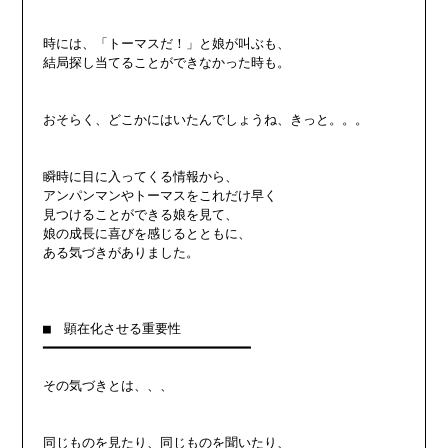
時には、「トーマスだ！」と娘が叫ぶも、

結局探し当てることができなかった時も。

おそらく、どこかにはいたんでしょうね、きっと。。。

瞬時に目に入ってくる情報から、

アンパンマンやトーマスをこれだけ早く

見つけることができる娘を見て、

娘の成長に喜びを感じるとともに、

ある気づきがありました。

■　顕在化させる重要性

━━━━━━━━━━━━━━━━━━━━━━━━━━

その気づきとは、、、

同じものを見たり、同じものを聞いたり、
