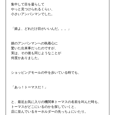
集中して目を凝らして

やっと見つけられるくらい、

小さいアンパンマンでした。

「娘よ、どれだけ目がいいんだ。。。」

娘のアンパンマンへの執着心に

驚いた出来事だったのですが、

実は、その後も同じようなことが

何度かありました。

ショッピングモールの中を歩いている時でも、

「あっ！トーマスだ！」

と、最近お気に入りの機関車トーマスの名前を叫んだ時も、

トーマスがどこにいるのかを探していくと、

店に並んでいるキーホルダーの先っちょにいたり。
