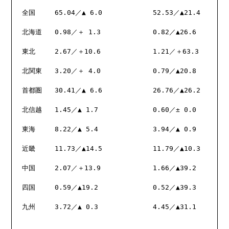
全国	65.04／▲ 6.0	 	52.53／▲21.4

北海道	0.98／＋ 1.3 		0.82／▲26.6 

東北	2.67／＋10.6 		1.21／＋63.3 

北関東	3.20／＋ 4.0 		0.79／▲20.8 

首都圏	30.41／▲ 6.6 		26.76／▲26.2 

北信越	1.45／▲ 1.7 		0.60／± 0.0 

東海	8.22／▲ 5.4 		3.94／▲ 0.9

近畿	11.73／▲14.5 		11.79／▲10.3 

中国	2.07／＋13.9 		1.66／▲39.2 

四国	0.59／▲19.2 		0.52／▲39.3 

九州	3.72／▲ 0.3 		4.45／▲31.1
