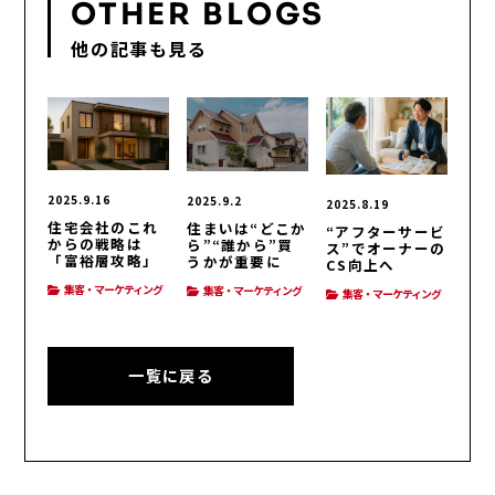
OTHER BLOGS
他の記事も見る
2025.9.16
2025.9.2
2025.8.19
住宅会社のこれ
住まいは“どこか
“アフターサービ
からの戦略は
ら”“誰から”買
ス”でオーナーの
「富裕層攻略」
うかが重要に
CS向上へ
集客・マーケティング
集客・マーケティング
集客・マーケティング
一覧に戻る