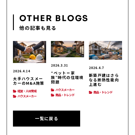
OTHER BLOGS
他の記事も見る
2026.3.31
2026.4.7
2026.4.14
“ペット＝家
新築戸建はさら
族”時代の住環境
大手ハウスメー
なる断熱性能向
問題
カーのM&A施策
上進む
ハウスメーカー
経営・人材育成
商品・トレンド
商品・トレンド
ハウスメーカー
一覧に戻る