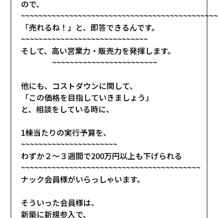
ので、
~~~~~~~~~~~~~~~~~~~~~~~~~~~~~~~~~~~~~~~~~~~~
「売れるね！」と、即答できるんです。
~~~~~~~~~~~~~~~~~~~~~~~~~~~~~
そして、高い営業力・販売力を発揮します。
~~~~~~~~~~~~~~~~~~~~~~~~
他にも、コストダウンに関して、
「この価格を目指していきましょう」
と、相談をしている時に、
1棟当たりの実行予算を、
~~~~~~~~~~~~~~~~~~~~~~
わずか２～３週間で200万円以上も下げられる
~~~~~~~~~~~~~~~~~~~~~~~~~~~~~~~~~~~~~~~~~
ナック会員様がいらっしゃいます。
そういった会員様は、
新築に新規参入で、