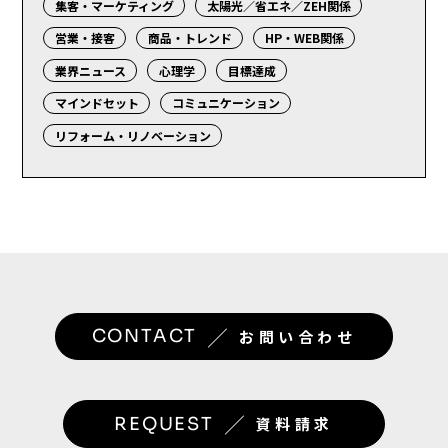
集客・マーケティング
太陽光／省エネ／ZEH関係
営業・接客
商品・トレンド
HP・WEB関係
業界ニュース
心理学
目標達成
マインドセット
コミュニケーション
リフォーム・リノベーション
／
CONTACT
お問い合わせ
／
REQUEST
資料請求