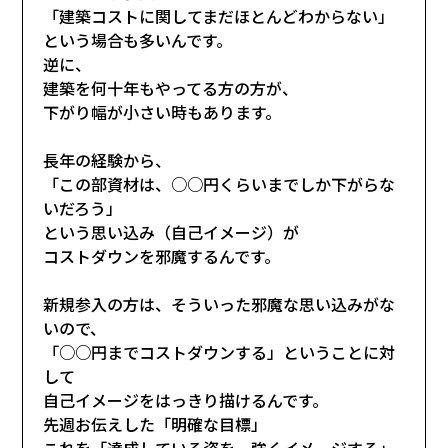
「建築コストに関してまだほとんどわからない」
という場合も多いんです。
逆に、
建築を何十年もやってる方の方が、
下がり幅が小さい時もあります。
長年の経験から、
「この部資材は、○○円くらいまでしか下がらな
いだろう」
という思い込み（自己イメージ）が
コストダウンを邪魔するんです。
新規参入の方は、そういった邪魔な思い込みがな
いので、
「○○円までコストダウンする」ということに対
して
自己イメージをはっきり描けるんです。
先週お伝えした「明確な目標」
これを「達成している姿を、強くイメージする」