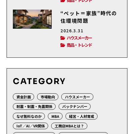
“ペット＝家族”時代の
住環境問題
2026.3.31
ハウスメーカー
商品・トレンド
CATEGORY
資金計画
市場動向
ハウスメーカー
耐震・制震・免震関係
バックナンバー
なぜ無料なのか
MBA
経営・人材育成
IoT／AI／VR関係
工務店MBAとは？