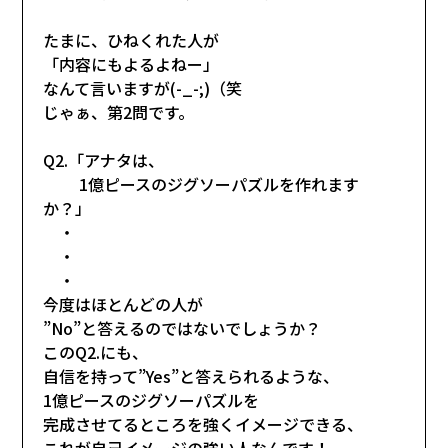
たまに、ひねくれた人が
「内容にもよるよねー」
なんて言いますが(-_-;)（笑
じゃぁ、第2問です。
Q2.「アナタは、
1億ピースのジグソーパズルを作れます
か？」
・
・
・
今度はほとんどの人が
”No”と答えるのではないでしょうか？
このQ2.にも、
自信を持って”Yes”と答えられるような、
1億ピースのジグソーパズルを
完成させてるところを強くイメージできる、
これが自己イメージの強い人なんです！