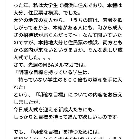
った年、私は大学生で横浜に住んでおり、本籍は
大分、住民票は横浜、でした。
大分の地元の友人から、「うちの町は、若者を欲
しがってるから、本籍がある人にも、町から成人
式の招待状が届くんだって～」なんて聞いていた
のですが、本籍地大分と住民票の横浜、両方とも
から案内が来ないというまさか。そんな悲しい成
人式でした。。。
さて、先週のMBAメルマガでは、
「明確な目標を持っている学生は、
持っていない学生の６００倍もの資産を手に入
れた」
という、「明確な目標」についての内容をお伝え
しましたが、
今日成人式を迎える新成人たちにも、
しっかりと目標を持って進んで欲しいものです。
でも、「明確な目標」を持つためには、
普段どんなことを心掛けてればいいんでしょう？