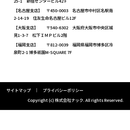
25-1 新宿センタービル42Ｆ
【名古屋支店】 〒450-0003 名古屋市中村区名駅南
2-14-19 住友生命名古屋ビル12F
【大阪支店】 〒540-6302 大阪府大阪市中央区城
見1-3-7 松下ＩＭＰビル2階
【福岡支店】 〒812-0039 福岡県福岡市博多区冷
泉町2-1 博多祇園M-SQUARE 7F
サイトマップ
プライバシーポリシー
Copyright (c) 株式会社ナック.
All rights Reserved.