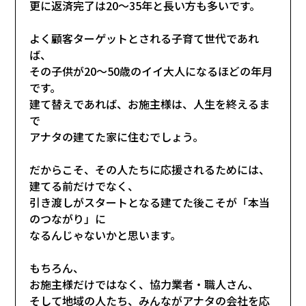
更に返済完了は20～35年と長い方も多いです。
よく顧客ターゲットとされる子育て世代であれ
ば、
その子供が20～50歳のイイ大人になるほどの年月
です。
建て替えであれば、お施主様は、人生を終えるま
で
アナタの建てた家に住むでしょう。
だからこそ、その人たちに応援されるためには、
建てる前だけでなく、
引き渡しがスタートとなる建てた後こそが「本当
のつながり」に
なるんじゃないかと思います。
もちろん、
お施主様だけではなく、協力業者・職人さん、
そして地域の人たち、みんながアナタの会社を応