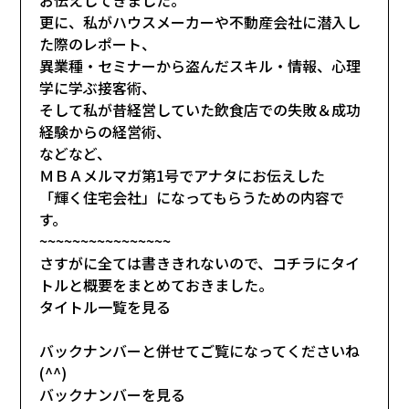
更に、私がハウスメーカーや不動産会社に潜入し
た際のレポート、
異業種・セミナーから盗んだスキル・情報、心理
学に学ぶ接客術、
そして私が昔経営していた飲食店での失敗＆成功
経験からの経営術、
などなど、
ＭＢＡメルマガ第1号でアナタにお伝えした
「輝く住宅会社」になってもらうための内容で
す。
~~~~~~~~~~~~~~~~
さすがに全ては書ききれないので、コチラにタイ
トルと概要をまとめておきました。
タイトル一覧を見る
バックナンバーと併せてご覧になってくださいね
(^^)
バックナンバーを見る