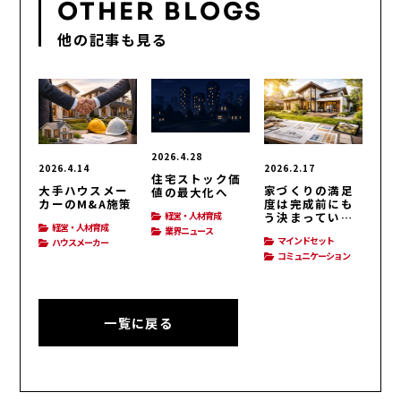
OTHER BLOGS
他の記事も見る
2026.4.28
2026.4.14
2026.2.17
住宅ストック価
大手ハウスメー
家づくりの満足
値の最大化へ
カーのM&A施策
度は完成前にも
う決まってい
経営・人材育成
経営・人材育成
る？
業界ニュース
マインドセット
ハウスメーカー
コミュニケーション
一覧に戻る