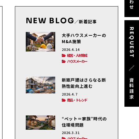
NEW BLOG
／新着記事
REQUEST
大手ハウスメーカーの
M&A施策
2026.4.14
経営・人材育成
ハウスメーカー
／
新築戸建はさらなる断
資料請求
熱性能向上進む
2026.4.7
商品・トレンド
“ペット＝家族”時代の
住環境問題
2026.3.31
ハウスメーカー