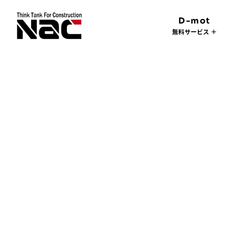
D-mot
無料サービス ＋