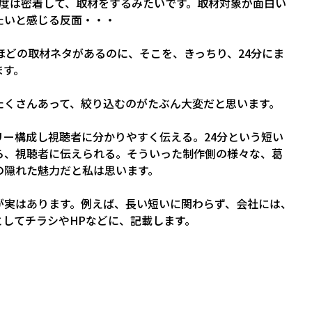
程度は密着して、取材をするみたいです。取材対象が面白い
たいと感じる反面・・・
ほどの取材ネタがあるのに、そこを、きっちり、24分にま
ます。
たくさんあって、絞り込むのがたぶん大変だと思います。
ー構成し視聴者に分かりやすく伝える。24分という短い
ら、視聴者に伝えられる。そういった制作側の様々な、葛
の隠れた魅力だと私は思います。
が実はあります。例えば、長い短いに関わらず、会社には、
してチラシやHPなどに、記載します。