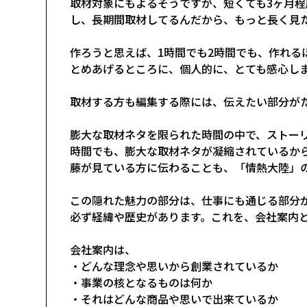
取材対象にもよるそうですが、短くても3ヶ月
し、長期間取材してるんだから、もっと長く見
作ろうと思えば、1時間でも2時間でも、作れる
とめあげるところに、個人的に、とても感心し
取材する方も編集する際には、伝えたい部分が
膨大な取材ネタを限られた時間の中で、ストーリ
時間でも、膨大な取材ネタが凝縮されているか
藤が見ている方に伝わることも、「情熱大陸」
この隠れた魅力の部分は、仕事にも通じる部分
必ず経緯や歴史があります。これを、会社案内と
会社案内は、
・どんな理念や思いから創業されているか
・事業の核となるものは何か
・それはどんな商品や思いで出来ているか