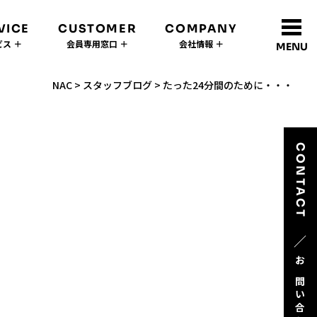
VICE
CUSTOMER
COMPANY
ス ＋
会員専用窓口 ＋
会社情報 ＋
MENU
NAC
>
スタッフブログ
>
たった24分間のために・・・
CONTACT
／
お問い合わせ