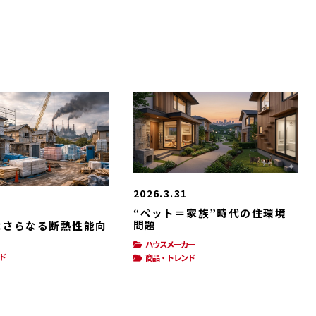
2026.3.31
“ペット＝家族”時代の住環境
問題
はさらなる断熱性能向
ハウスメーカー
ド
商品・トレンド