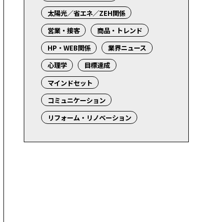
太陽光／省エネ／ZEH関係
営業・接客
商品・トレンド
HP・WEB関係
業界ニュース
心理学
目標達成
マインドセット
コミュニケーション
リフォーム・リノベーション