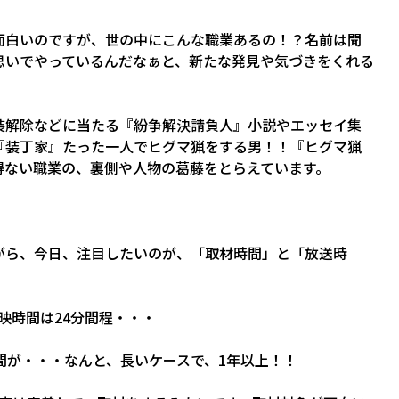
面白いのですが、世の中にこんな職業あるの！？名前は聞
思いでやっているんだなぁと、新たな発見や気づきをくれる
装解除などに当たる『紛争解決請負人』小説やエッセイ集
『装丁家』たった一人でヒグマ猟をする男！！『ヒグマ猟
得ない職業の、裏側や人物の葛藤をとらえています。
がら、今日、注目したいのが、「取材時間」と「放送時
映時間は24分間程・・・
時間が・・・なんと、長いケースで、1年以上！！