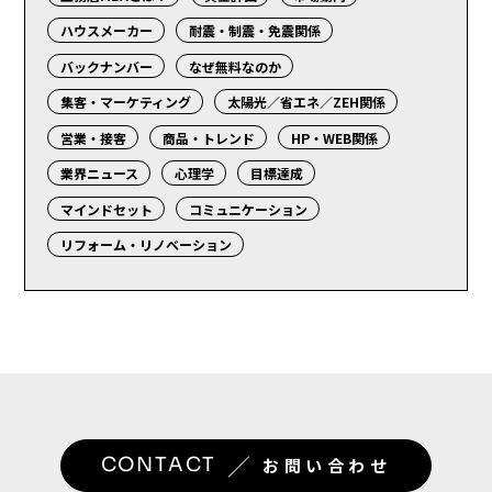
ハウスメーカー
耐震・制震・免震関係
バックナンバー
なぜ無料なのか
集客・マーケティング
太陽光／省エネ／ZEH関係
営業・接客
商品・トレンド
HP・WEB関係
業界ニュース
心理学
目標達成
マインドセット
コミュニケーション
リフォーム・リノベーション
／
CONTACT
お問い合わせ