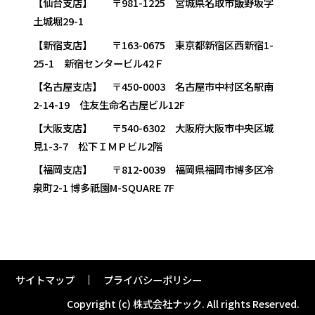
【仙台支店】 〒981-1225 宮城県名取市飯野坂字
土城堀29-1
【新宿支店】 〒163-0675 東京都新宿区西新宿1-
25-1 新宿センタービル42Ｆ
【名古屋支店】 〒450-0003 名古屋市中村区名駅南
2-14-19 住友生命名古屋ビル12F
【大阪支店】 〒540-6302 大阪府大阪市中央区城
見1-3-7 松下ＩＭＰビル2階
【福岡支店】 〒812-0039 福岡県福岡市博多区冷
泉町2-1 博多祇園M-SQUARE 7F
サイトマップ
プライバシーポリシー
Copyright (c) 株式会社ナック.
All rights Reserved.