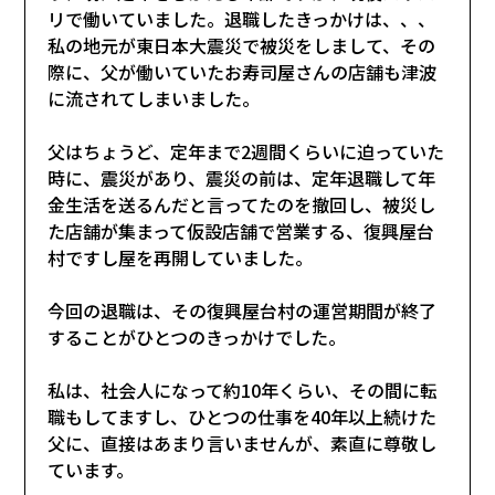
リで働いていました。退職したきっかけは、、、
私の地元が東日本大震災で被災をしまして、その
際に、父が働いていたお寿司屋さんの店舗も津波
に流されてしまいました。
父はちょうど、定年まで2週間くらいに迫っていた
時に、震災があり、震災の前は、定年退職して年
金生活を送るんだと言ってたのを撤回し、被災し
た店舗が集まって仮設店舗で営業する、復興屋台
村ですし屋を再開していました。
今回の退職は、その復興屋台村の運営期間が終了
することがひとつのきっかけでした。
私は、社会人になって約10年くらい、その間に転
職もしてますし、ひとつの仕事を40年以上続けた
父に、直接はあまり言いませんが、素直に尊敬し
ています。