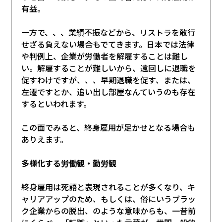
有益。
一方で、、、業績不振などから、リストラを敢行
せざる負えない場合もでてきます。日本では法律
や判例上、企業が労働者を解雇することは難し
い。解雇することが難しいから、遠回しに退職を
促すわけですが、、、早期退職を促す、または、
左遷ですとか、追い出し部屋なんていうのも存在
するといわれます。
この面でみると、終身雇用が足かせとなる場合も
ありえます。
多様化する労働観・勤労観
終身雇用は死語と表現されることが多くなり、キ
ャリアアップのため、もしくは、俗にいうブラッ
ク企業からの脱出、のような意味からも、一昔前