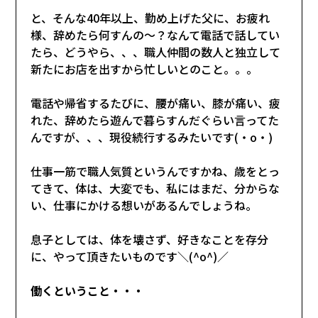
と、そんな40年以上、勤め上げた父に、お疲れ
様、辞めたら何すんの～？なんて電話で話してい
たら、どうやら、、、職人仲間の数人と独立して
新たにお店を出すから忙しいとのこと。。。
電話や帰省するたびに、腰が痛い、膝が痛い、疲
れた、辞めたら遊んで暮らすんだぐらい言ってた
んですが、、、現役続行するみたいです(・o・)
仕事一筋で職人気質というんですかね、歳をとっ
てきて、体は、大変でも、私にはまだ、分からな
い、仕事にかける想いがあるんでしょうね。
息子としては、体を壊さず、好きなことを存分
に、やって頂きたいものです＼(^o^)／
働くということ・・・