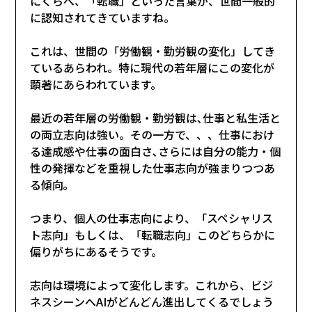
にくらべ、「転職」といった言葉が、世間一般的
に認知されてきていますね。
これは、世間の「労働観・勤労観の変化」してき
ているあらわれ。特に現代の若年層にこの変化が
顕著にあらわれています。
最近の若年層の労働観・勤労観は､仕事と私生活と
の両立志向は強い。その一方で、、、仕事におけ
る達成感や仕事の面白さ､さらには自分の能力・個
性の発揮などを重視した仕事志向が強まりつつあ
る傾向｡
つまり、個人の仕事志向により、「スペシャリス
ト志向」もしくは、「転職志向」このどちらかに
偏りがちにあるそうです。
志向は環境によって変化します。これから、ビジ
ネスシーンへAIがどんどん進出してくるでしょう