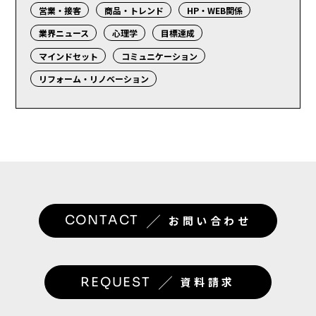
営業・接客
商品・トレンド
HP・WEB関係
業界ニュース
心理学
目標達成
マインドセット
コミュニケーション
リフォーム・リノベーション
／
CONTACT
お問い合わせ
／
REQUEST
資料請求