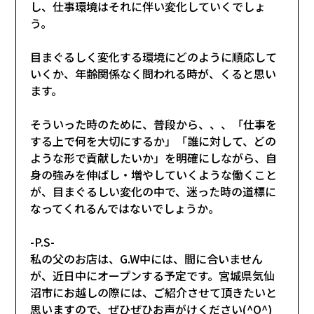
し、仕事環境はそれに伴い変化していくでしょ
う。
目まぐるしく変化する環境にどのように順応して
いくか、年齢関係なく問われる時が、くると思い
ます。
そういった時のために、普段から、、、「仕事を
する上で何を大切にするか」「誰に対して、どの
ような形で貢献したいか」を明確にしながら、自
身の強みを伸ばし・増やしていくような働くこと
が、目まぐるしい変化の中で、迷った時の道標に
なってくれるんではないでしょうか。
-P.S-
私の父のお店は、G.W中には、間に合いません
が、近日中にオープンする予定です。宮城県気仙
沼市にお越しの際には、ご紹介させて頂きたいと
思いますので、ぜひぜひお声がけください(^O^)