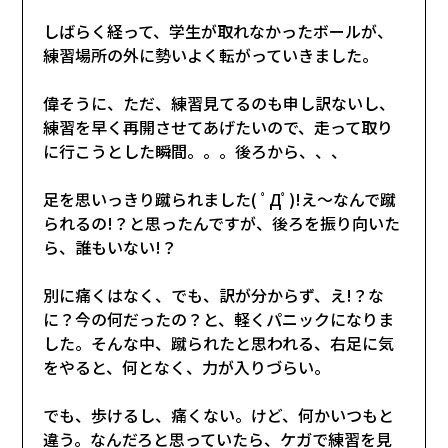
しばらく経って、学生が取れなかったボールが、
練習場所の外に勢いよく転がっていきました。
偉そうに、ただ、練習見てるのも申し訳ないし、
練習を早く再開させてあげたいので、走って取り
に行こうとした瞬間。。。後ろから、、、
足を思いっきり蹴られました( ﾟДﾟ)!え～なんで蹴
られるの!？と思ったんですが、後ろを振り向いた
ら、誰もいない!？
別に痛くはなく、でも、訳が分からず、え!？な
に？今の何だったの？と、軽くパニックになりま
した。そんな中、蹴られたと思われる、右足に気
をやると、何となく、力が入りづらい。
でも、歩けるし、痛くない。けど、何かいつもと
違う。なんだろと思っていたら、ケガで練習を見