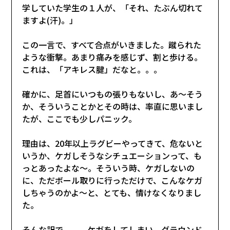
学していた学生の１人が、「それ、たぶん切れて
ますよ(汗)。」
この一言で、すべて合点がいきました。蹴られた
ような衝撃。あまり痛みを感じず、割と歩ける。
これは、「アキレス腱」だなと。。。
確かに、足首にいつもの張りもないし、あ～そう
か、そういうことかとその時は、率直に思いまし
たが、ここでも少しパニック。
理由は、20年以上ラグビーやってきて、危ないと
いうか、ケガしそうなシチュエーションって、も
っとあったよな～。そういう時、ケガしないの
に、ただボール取りに行っただけで、こんなケガ
しちゃうのかよ～と、とても、情けなくなりまし
た。
そんな訳で、、、ケガをしてしまい、グラウンド