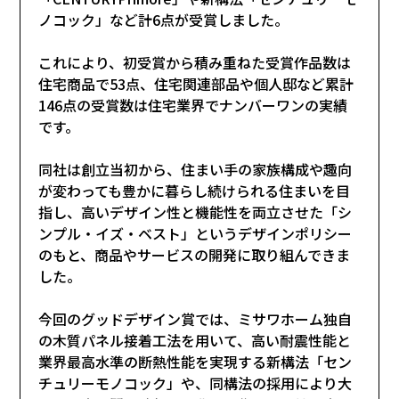
ノコック」など計6点が受賞しました。
これにより、初受賞から積み重ねた受賞作品数は
住宅商品で53点、住宅関連部品や個人邸など累計
146点の受賞数は住宅業界でナンバーワンの実績
です。
同社は創立当初から、住まい手の家族構成や趣向
が変わっても豊かに暮らし続けられる住まいを目
指し、高いデザイン性と機能性を両立させた「シ
ンプル・イズ・ベスト」というデザインポリシー
のもと、商品やサービスの開発に取り組んできま
した。
今回のグッドデザイン賞では、ミサワホーム独自
の木質パネル接着工法を用いて、高い耐震性能と
業界最高水準の断熱性能を実現する新構法「セン
チュリーモノコック」や、同構法の採用により大