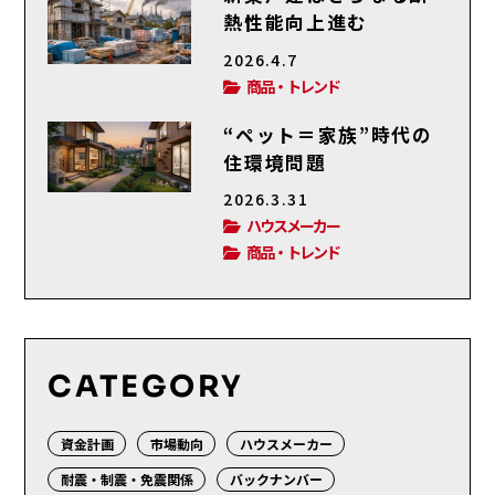
熱性能向上進む
2026.4.7
商品・トレンド
“ペット＝家族”時代の
住環境問題
2026.3.31
ハウスメーカー
商品・トレンド
CATEGORY
資金計画
市場動向
ハウスメーカー
耐震・制震・免震関係
バックナンバー