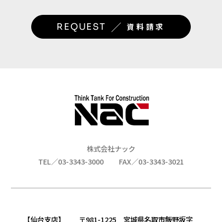
／
REQUEST
資料請求
株式会社ナック
TEL／03-3343-3000
FAX／03-3343-3021
【仙台支店】 〒981-1225 宮城県名取市飯野坂字