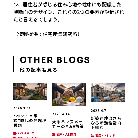
ン、居住者が感じる住み心地や健康にも配慮した
機能面のデザイン、これらの2つの要素が評価され
たと言えるでしょう。
（情報提供：住宅産業研究所）
OTHER BLOGS
他の記事も見る
2026.3.31
2026.4.7
2026.4.14
“ペット＝家
新築戸建はさら
族”時代の住環境
大手ハウスメー
なる断熱性能向
問題
カーのM&A施策
上進む
ハウスメーカー
経営・人材育成
商品・トレンド