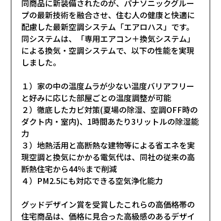
同商品に新装備されたのが、パナソニックグルー
プの最新技術を融合させ、住む人の健康と快適に
配慮した最新空調システム「エアロハス」です。
同システムは、「専用エアコン＋換気システム」
による換気・空調システムで、以下の性能を実現
しました。
１）家の中の温度ムラが少ない温度バリアフリー
と好みに応じた部屋ごとの温度調整が可能
２）徹底したカビ対策(夏場の除湿、空調OFF時の
ダクト内・室内)、1時間あたり3リットルの除湿能
力
３）地熱活用と高断熱な建物等による省エネを実
現空調と換気にかかる電気代は、同社の従来の高
断熱住宅から44％まで削減
４）PM2.5にも対応できる空気浄化能力
グッドデザイン賞を受賞したこれらの高価格帯の
住宅商品は、価格に見合った高級感のあるデザイ