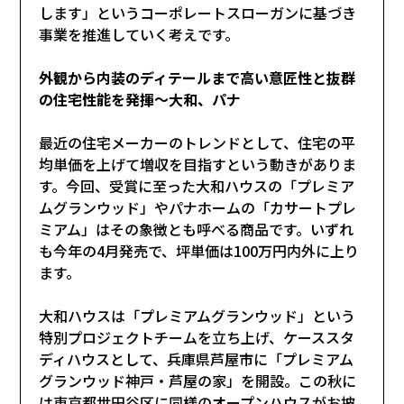
します」というコーポレートスローガンに基づき
事業を推進していく考えです。
外観から内装のディテールまで高い意匠性と抜群
の住宅性能を発揮～大和、パナ
最近の住宅メーカーのトレンドとして、住宅の平
均単価を上げて増収を目指すという動きがありま
す。今回、受賞に至った大和ハウスの「プレミア
ムグランウッド」やパナホームの「カサートプレ
ミアム」はその象徴とも呼べる商品です。いずれ
も今年の4月発売で、坪単価は100万円内外に上り
ます。
大和ハウスは「プレミアムグランウッド」という
特別プロジェクトチームを立ち上げ、ケーススタ
ディハウスとして、兵庫県芦屋市に「プレミアム
グランウッド神戸・芦屋の家」を開設。この秋に
は東京都世田谷区に同様のオープンハウスがお披