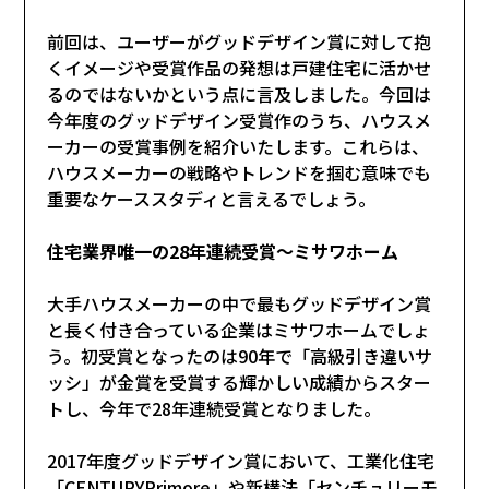
前回
は、ユーザーがグッドデザイン賞に対して抱
くイメージや受賞作品の発想は戸建住宅に活かせ
るのではないかという点に言及しました。今回は
今年度のグッドデザイン受賞作のうち、ハウスメ
ーカーの受賞事例を紹介いたします。これらは、
ハウスメーカーの戦略やトレンドを掴む意味でも
重要なケーススタディと言えるでしょう。
住宅業界唯一の28年連続受賞～ミサワホーム
大手ハウスメーカーの中で最もグッドデザイン賞
と長く付き合っている企業はミサワホームでしょ
う。初受賞となったのは90年で「高級引き違いサ
ッシ」が金賞を受賞する輝かしい成績からスター
トし、今年で28年連続受賞となりました。
2017年度グッドデザイン賞において、工業化住宅
「CENTURYPrimore」や新構法「センチュリーモ