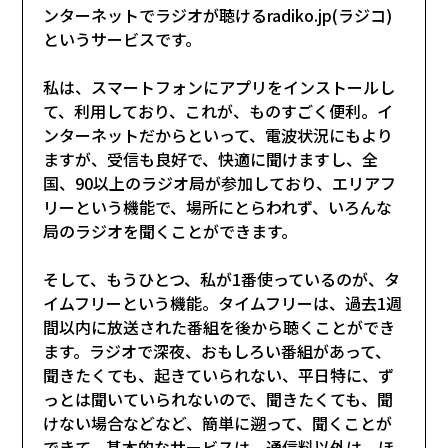
ンターネットでラジオが聴けるradiko.jp(ラジコ)
というサービスです。
私は、スマートフォンにアプリをインストールし
て、利用しており、これが、ものすごく便利。イ
ンターネットだからといって、電波状況にもより
ますが、受信も良好で、快適に聞けますし、全
国、90以上のラジオ局が参加しており、エリアフ
リーという機能で、場所にとらわれず、いろんな
局のラジオを聞くことができます。
そして、もうひとつ、私が1番使っているのが、タ
イムフリーという機能。タイムフリーは、過去1週
間以内に放送された番組を後から聴くことができ
ます。ラジオで深夜、おもしろい番組があって、
聞きたくても、起きていられない、平日特に、ず
っとは聞いていられないので、聞きたくても、聞
けない場合などなど、簡単に遡って、聞くことが
できて、基本的なサービスは、通信料以外は、ほ