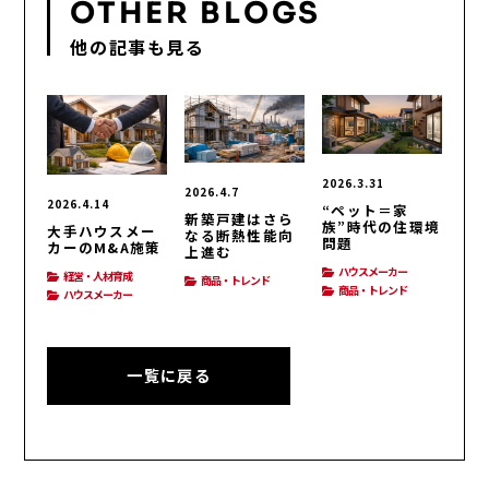
OTHER BLOGS
他の記事も見る
2026.3.31
2026.4.7
2026.4.14
“ペット＝家
新築戸建はさら
族”時代の住環境
大手ハウスメー
なる断熱性能向
問題
カーのM&A施策
上進む
ハウスメーカー
経営・人材育成
商品・トレンド
商品・トレンド
ハウスメーカー
一覧に戻る