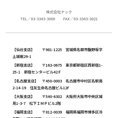
株式会社ナック
TEL／03-3343-3000
FAX／03-3343-3021
【仙台支店】 〒981-1225 宮城県名取市飯野坂字
土城堀29-1
【新宿支店】 〒163-0675 東京都新宿区西新宿1-
25-1 新宿センタービル42Ｆ
【名古屋支店】 〒450-0003 名古屋市中村区名駅南
2-14-19 住友生命名古屋ビル12F
【大阪支店】 〒540-6302 大阪府大阪市中央区城
見1-3-7 松下ＩＭＰビル2階
【福岡支店】 〒812-0039 福岡県福岡市博多区冷