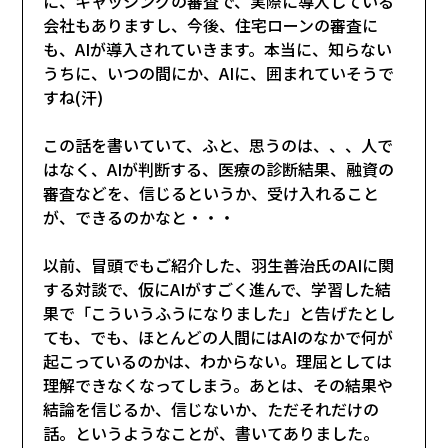
に、キャッシングの審査で、実際に導入している
会社もありますし、今後、住宅ローンの審査に
も、AIが導入されていきます。本当に、知らない
うちに、いつの間にか、AIに、囲まれていそうで
すね(汗)
この話を書いていて、ふと、思うのは、、、人で
はなく、AIが判断する、医療の診断結果、融資の
審査などを、信じるというか、受け入れること
が、できるのかなと・・・
以前、冒頭でもご紹介した、羽生善治氏のAIに関
する対談で、仮にAIがすごく進んで、学習した結
果で「こういうふうになりました」と告げたとし
ても、でも、ほとんどの人間にはAIのなかで何が
起こっているのかは、わからない。理屈としては
理解できなくなってしまう。あとは、その結果や
結論を信じるか、信じないか、ただそれだけの
話。というようなことが、書いてありました。