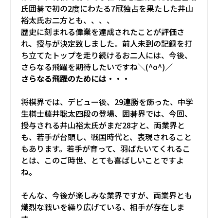
氏囲碁で初の2度にわたる7冠独占を果たした井山
裕太氏お二方とも、、、、
歴史に刻まれる偉業を達成されたことが評価さ
れ、授与が決定致しました。前人未到の記録を打
ち立てたトップを走り続けるお二人には、今後、
さらなる飛躍を期待したいですね＼(^o^)／
さらなる飛躍のためには・・・
将棋界では、デビュー後、29連勝を飾った、中学
生棋士藤井聡太四段の登場、囲碁界では、今回、
授与される井山裕太氏がまだ28才と、両業界と
も、若手が台頭し、戦国時代と、表現されること
もあります。若手が育って、羽ばたいてくれるこ
とは、このご時世、とても喜ばしいことですよ
ね。
そんな、今後が楽しみな業界ですが、両業界とも
熾烈な戦いを繰り広げている、相手が存在しま