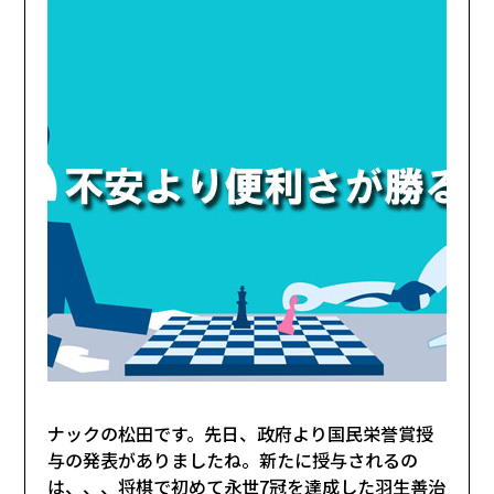
ナックの松田です。先日、政府より国民栄誉賞授
与の発表がありましたね。新たに授与されるの
は、、、将棋で初めて永世7冠を達成した羽生善治