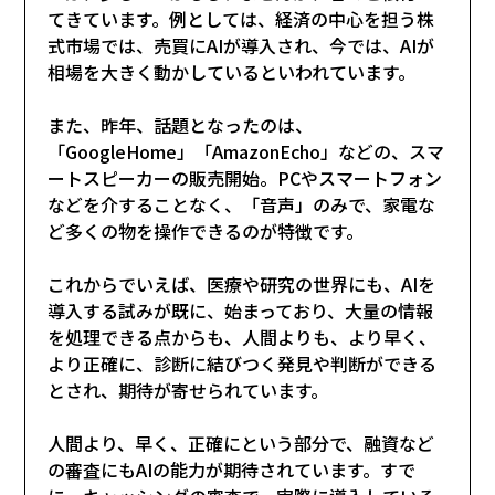
てきています。例としては、経済の中心を担う株
式市場では、売買にAIが導入され、今では、AIが
相場を大きく動かしているといわれています。
また、昨年、話題となったのは、
「GoogleHome」「AmazonEcho」などの、スマ
ートスピーカーの販売開始。PCやスマートフォン
などを介することなく、「音声」のみで、家電な
ど多くの物を操作できるのが特徴です。
これからでいえば、医療や研究の世界にも、AIを
導入する試みが既に、始まっており、大量の情報
を処理できる点からも、人間よりも、より早く、
より正確に、診断に結びつく発見や判断ができる
とされ、期待が寄せられています。
人間より、早く、正確にという部分で、融資など
の審査にもAIの能力が期待されています。すで