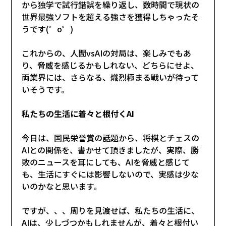
から独学で試行錯誤を繰り返し、数時間で現状の
世界最強ソフトを超える強さを獲得しちゃったそ
うです(゜o゜)
これからの、人間vsAIの対局は、楽しみでもあ
り、脅威を感じるかもしれない、どちらにせよ、
両業界には、さらなる、熾烈極まる戦いが待って
いそうです。
私たちの生活に着々と根付くAI
今日は、国民栄誉賞の話題から、将棋とチェスの
AIとの関係を、書かせて頂きましたが、実際、勝
敗のニュースを耳にしても、AIを脅威と感じて
も、生活にすぐには影響しないので、実感は少な
いのかなと思います。
ですが、、、周りを見渡せば、私たちの生活に、
AIは、少しづつかもしれませんが、着々と根付い