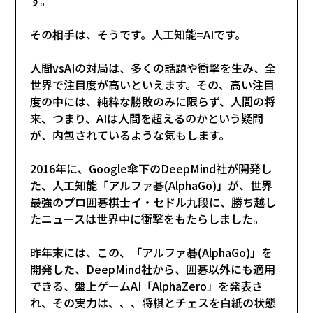
す。
その相手は、そうです。人工知能=AIです。
人間vsAIの対局は、多くの話題や衝撃を生み、全
世界で注目度が高いといえます。その、高い注目
度の中には、純粋な勝敗のみに限らず、人間の将
来、つまり、AIは人間を超えるのかという疑問
が、内包されているような気もします。
2016年に、Google傘下のDeepMind社が開発し
た、人工知能「アルファ碁(AlphaGo)」が、世界
最強のプロ囲碁棋士イ・セドル九段に、勝ち越し
たニュースは世界中に衝撃をもたらしました。
昨年末には、この、「アルファ碁(AlphaGo)」を
開発した、DeepMind社から、囲碁以外にも適用
できる、盤上ゲームAI「AlphaZero」を発表さ
れ、その実力は、、、将棋とチェスを白紙の状態