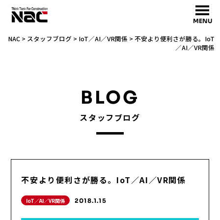
MENU
NAC
>
スタッフブログ
>
IoT／AI／VR関係
>
不安より便利さが勝る。IoT
／AI／VR関係
BLOG
スタッフブログ
不安より便利さが勝る。IoT／AI／VR関係
IoT／AI／VR関係
2018.1.15