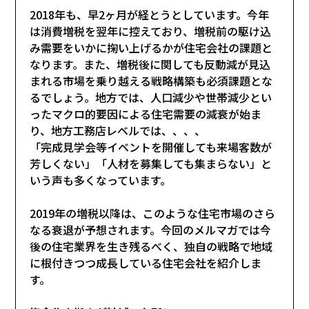
2018年も、早2ヶ月が経とうとしています。今年
は消費増税を翌年に控えており、増税前の駆け込
み需要をいかに掬い上げるかが住宅会社の課題と
なります。また、増税後に関しても反動減が見込
まれる市場を乗り越える戦略構築も必須課題とな
るでしょう。地方では、人口減少や世帯減少とい
ったマクロ的要因による住宅需要の減衰が始ま
り、地方工務店レベルでは、、、、
「完成見学会等イベントを開催しても来場客数が
芳しくない」「人材を募集しても集まらない」と
いう声も多くなっています。
2019年の増税以降は、このような住宅市場のさら
なる衰退が予想されます。今回のメルマガでは今
後の住宅業界を生き残るべく、独自の戦略で地域
に根付きつつ成長している住宅会社を紹介しま
す。