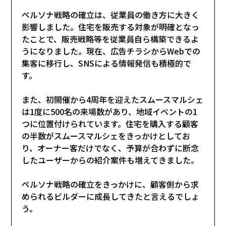
ペルソナ戦略の確立は、従業員の働き方に大きく
影響しました。住宅を販売する対象が明確となっ
たことで、販売戦略等を従業員自ら構築できるよ
うになりました。現在、広告チラシからWebでの
集客に移行し、SNSによる情報発信も積極的で
す。
また、初開催から4周年を迎えたスムースマルシェ
は1度に500名の来場数があり、地域イベントの1
つに位置付けられています。住宅を購入する顧客
の半数がスムースマルシェをきっかけとしてお
り、オーナー客だけでなく、予算が合わずに断念
したユーザーからの紹介案件も増えてきました。
ペルソナ戦略の確立をきっかけに、顧客側から求
められるビルダーに成長してきたと言えるでしょ
う。