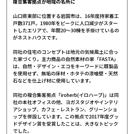
複合集客拠点が地域の名所に
山口県東部に位置する岩国市は、16年度持家着工
戸数371戸。1980年をピークに人口減少がスター
トしたエリアで、年間20～30棟を手掛けているの
がネストハウスです。
同社の住宅のコンセプトは地元の気候風土に合っ
た家づくり。主力商品の自然素材の家「FASTA」
は、自然・デザイン・エコをキーワードに既製品
を使用せず、無垢の床材・ホタテの漆喰壁・天然
石などを仕上げ材に使用しています。
同社の複合集客拠点「iroherb(イロハーブ)」は同
社の本社オフィスの他、ヨガスタジオやインテリ
アショップ、カフェ・レストラン、グリーンショ
ップを併設しています。この拠点で2017年度グッ
ドデザイン賞を受賞したことは、大きなトピック
でした。