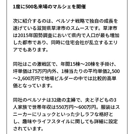
1度に500名来場のマルシェを開催
次に紹介するのは、ペルソナ戦略で独自の成長を
遂げている滋賀県草津市のスムースです。草津市
は2015年国勢調査において県内で人口が最も増加
した都市であり、同時に住宅会社が乱立するエリ
アでもあります。
同社はこの激戦区で、年間15棟～20棟を手掛け、
坪単価は75万円内外、1棟当たりの平均単価2,500
～2,600万円で地場ビルダーの中では比較的高単
価となっています。
同社のペルソナは32歳の主婦で、夫と子どもの3
人家族で世帯年収は550万円～600万円。服装はス
ニーカーにリュックといった少しラフな格好と
し、趣味やライフスタイルに関しても詳細に設定
されています。