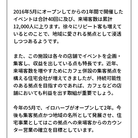
2016年5月にオープンしてからの1年間で開催した
イベントは合計40回に及び、来場客数は累計
12,000人に上ります。徐々にリピート客も増えて
いるとのことで、地域に愛される拠点として浸透
しつつあるようです。
また、この施設は各々の店舗でイベントを企画・
集客し、収益を出している点も特長です。近年、
来場客数を増やすためにカフェ併設の集客拠点を
構える住宅会社が増えてきましたが、持続可能性
のある拠点を目指すのであれば、カフェなどの店
舗においても利益を出す取組が重要でしょう。
今年の5月で、イロハーブがオープンして2年。今
後も集客拠点かつ地域の名所として発展させ、住
宅事業としてはこの拠点への来場客からのカウン
ター営業の確立を目標としています。