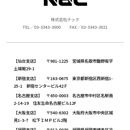
株式会社ナック
TEL／03-3343-3000
FAX／03-3343-3021
【仙台支店】 〒981-1225 宮城県名取市飯野坂字
土城堀29-1
【新宿支店】 〒163-0675 東京都新宿区西新宿1-
25-1 新宿センタービル42Ｆ
【名古屋支店】 〒450-0003 名古屋市中村区名駅南
2-14-19 住友生命名古屋ビル12F
【大阪支店】 〒540-6302 大阪府大阪市中央区城
見1-3-7 松下ＩＭＰビル2階
【福岡支店】 〒812-0039 福岡県福岡市博多区冷