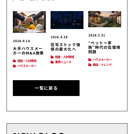
2026.3.31
2026.4.28
2026.4.14
“ペット＝家
住宅ストック価
族”時代の住環境
大手ハウスメー
値の最大化へ
問題
カーのM&A施策
経営・人材育成
ハウスメーカー
経営・人材育成
業界ニュース
商品・トレンド
ハウスメーカー
一覧に戻る