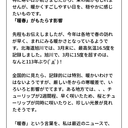
せんが、暖かくすごしやすい日を、穏やかに感じ
たいものです。
「暖春」がもたらす影響
先程もお伝えしましたが、今年は各地で春の訪れ
が早く、まれにみる暖かさとなっているようで
す。北海道旭川では、3月末に、最高気温16.5度を
記録しました。旭川で、3月に15度を超すのは、
なんと113年ぶり(ﾟдﾟ)！
全国的に見たら、記録的には特別、暖かいわけで
はないようですが、厳しい冬からの寒暖差で、い
ろいろと影響がでてます。ある地方では、、、チ
ューリップが2週間程、早く咲いたため、桜とチュ
ーリップが同時に咲いたりと、珍しい光景が見れ
たそうです。
「暖春」という言葉を、私は最近のニュースで、