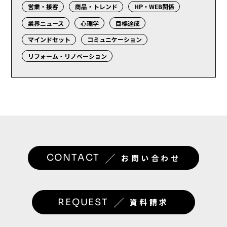
営業・接客
商品・トレンド
HP・WEB関係
業界ニュース
心理学
目標達成
マインドセット
コミュニケーション
リフォーム・リノベーション
／
CONTACT
お問い合わせ
／
REQUEST
資料請求