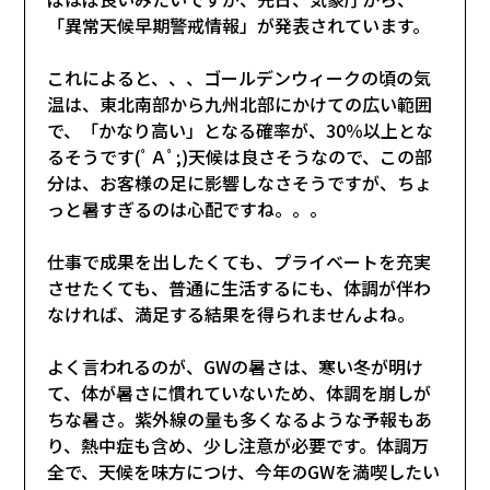
「異常天候早期警戒情報」が発表されています。
これによると、、、ゴールデンウィークの頃の気
温は、東北南部から九州北部にかけての広い範囲
で、「かなり高い」となる確率が、30％以上とな
るそうです(ﾟＡﾟ;)天候は良さそうなので、この部
分は、お客様の足に影響しなさそうですが、ちょ
っと暑すぎるのは心配ですね。。。
仕事で成果を出したくても、プライベートを充実
させたくても、普通に生活するにも、体調が伴わ
なければ、満足する結果を得られませんよね。
よく言われるのが、GWの暑さは、寒い冬が明け
て、体が暑さに慣れていないため、体調を崩しが
ちな暑さ。紫外線の量も多くなるような予報もあ
り、熱中症も含め、少し注意が必要です。体調万
全で、天候を味方につけ、今年のGWを満喫したい