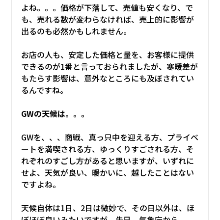
よね。。。価格が下落して、売値も安くなり、で
も、売れる数が変わらなければ、売上的に影響が
出るのも必然かもしれません。
お店の人も、安定した価格と量を、お客様に提供
できるのが1番と言っておられましたが、寒暖差が
もたらす影響は、意外なところにも及ぼされてい
るんですね。
GWの天候は。。。
GWを、、、商戦、真っ只中を迎える方、プライベ
ートを満喫される方、ゆっくりすごされる方、そ
れぞれのすごし方があると思いますが、いずれに
せよ、天気が良い、暖かいに、越したことはない
ですよね。
天候自体は1日、2日は微妙で、その日以外は、ほ
ぼほぼ良いみたいですが、先日、気象庁から、