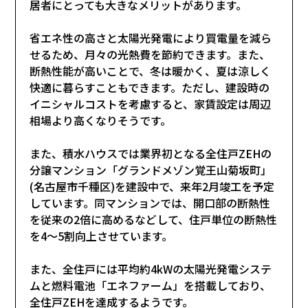
居者にとっても大きなメリットがあります。
省エネ性の高さと太陽光発電により買電量を減ら
せるため、月々の光熱費を節約できます。また、
断熱性能が高いことで、冬は暖かく、夏は涼しく
快適に暮らすこともできます。ただし、建設時の
イニシャルコストを考慮すると、家賃設定は周辺
相場より高くなりそうです。
また、積水ハウスでは業界初となる全住戸ZEHの
分譲マンション「グランドメゾン覚王山菊坂町」
(名古屋市千種区)を建設中で、来年2月竣工を予定
しています。同マンションでは、開口部の断熱性
を従来の2倍に高めるなどして、住戸単位の断熱性
を4～5割向上させています。
また、全住戸には平均約4kWの太陽光発電システ
ムと燃料電池「エネファーム」を搭載しており、
全住戸ZEHを達成するようです。