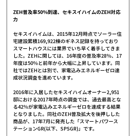
ZEH普及率50％到達、セキスイハイムのZEH対応
力
セキスイハイムは、2015年12月時点でソーラー住
宅建設累積169,922棟のギネス記録を持っており
スマートハウスには業界でいち早く着手してきま
した。ZEHに関しては、16年度の普及率28％、17
年度は50％と前年から大幅に上昇しています。同
社ではZEHとは別で、家電込みエネルギーゼロ達
成状況調査を進めています。
2016年に入居したセキスイハイムオーナー2,951
邸における2017年時点の調査では、過去最高とな
る42％が家電込みエネルギーゼロを達成する結果
となりました。同社のZEH普及拡大を後押しした
商品が、17年7月に発売した「スマートパワース
テーションGR(以下、SPSGR)」です。