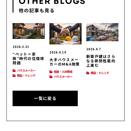
OTHER BLOGS
他の記事も見る
2026.3.31
2026.4.7
2026.4.14
“ペット＝家
新築戸建はさら
族”時代の住環境
大手ハウスメー
なる断熱性能向
問題
カーのM&A施策
上進む
ハウスメーカー
経営・人材育成
商品・トレンド
商品・トレンド
ハウスメーカー
一覧に戻る