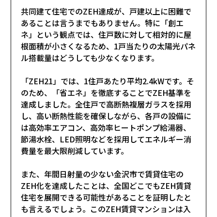
共同建て住宅でのZEH達成が、戸建以上に困難で
あることは言うまでもありません。特に「創エ
ネ」という観点では、住戸数に対して相対的に屋
根面積が小さくなるため、1戸当たりの太陽光パネ
ル搭載量はどうしても少なくなります。
「ZEH21」では、1住戸あたり平均2.4kWです。そ
のため、「省エネ」を徹底することでZEH基準を
達成しました。全住戸で高断熱複層ガラスを採用
し、高い断熱性能を確保しながら、各戸の設備に
は高効率エアコン、高効率ヒートポンプ給湯器、
節湯水栓、LED照明などを採用してエネルギー消
費量を最大限削減しています。
また、年間日射量の少ない金沢市で賃貸住宅の
ZEH化を達成したことは、全国どこでもZEH賃貸
住宅を展開できる可能性があることを証明したと
も言えるでしょう。このZEH賃貸マンションは入