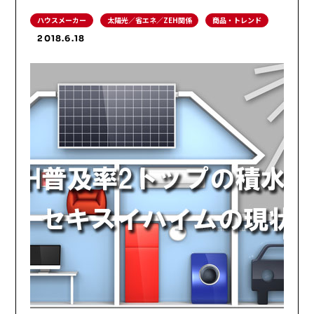
ハウスメーカー
太陽光／省エネ／ZEH関係
商品・トレンド
2018.6.18