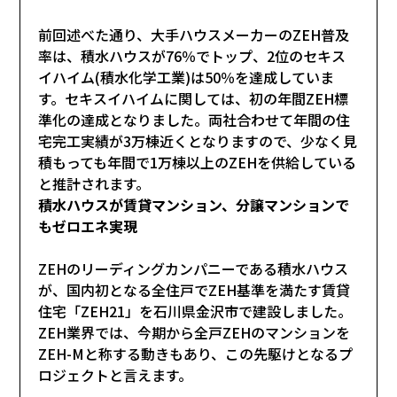
前回
述べた通り、大手ハウスメーカーのZEH普及
率は、積水ハウスが76％でトップ、2位のセキス
イハイム(積水化学工業)は50％を達成していま
す。セキスイハイムに関しては、初の年間ZEH標
準化の達成となりました。両社合わせて年間の住
宅完工実績が3万棟近くとなりますので、少なく見
積もっても年間で1万棟以上のZEHを供給している
と推計されます。
積水ハウスが賃貸マンション、分譲マンションで
もゼロエネ実現
ZEHのリーディングカンパニーである積水ハウス
が、国内初となる全住戸でZEH基準を満たす賃貸
住宅「ZEH21」を石川県金沢市で建設しました。
ZEH業界では、今期から全戸ZEHのマンションを
ZEH-Mと称する動きもあり、この先駆けとなるプ
ロジェクトと言えます。