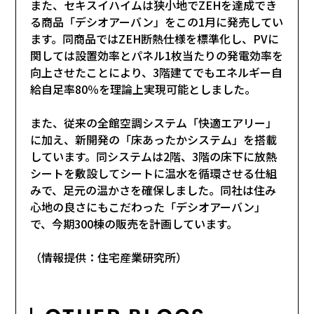
また、セキスイハイムは狭小地でZEHを達成でき
る商品「デシオアーバン」をこの1月に発売してい
ます。同商品ではZEH断熱仕様を標準化し、PVに
関しては設置効率とパネル1枚当たりの発電効率を
向上させたことにより、3階建てでもエネルギー自
給自足率80％を理論上実現可能としました。
また、従来の全館空調システム「快適エアリー」
に加え、新開発の「床あったかシステム」を搭載
しています。同システムは2階、3階の床下に放熱
シートを敷設してシートに温水を循環させる仕組
みで、足元の温かさを確保しました。同社は住み
心地の良さにもこだわった「デシオアーバン」
で、今期300棟の販売を計画しています。
（情報提供：住宅産業研究所）