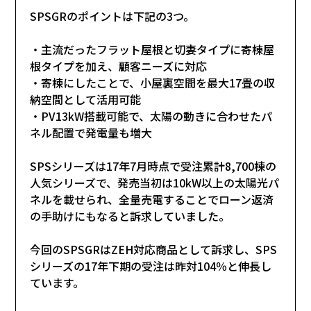
SPSGRのポイントは下記の3つ。
・主流だったフラット屋根と切妻タイプに寄棟屋
根タイプを加え、顧客ニーズに対応
・寄棟にしたことで、小屋裏空間を最大17畳の収
納空間として活用可能
・PV13kW搭載可能で、太陽の動きに合わせたパ
ネル配置で発電量も増大
SPSシリーズは17年7月時点で受注累計8,700棟の
人気シリーズで、発売当初は10kW以上の太陽光パ
ネルを載せられ、全量売電することでローン返済
の手助けにもなると訴求していました。
今回のSPSGRはZEH対応商品として訴求し、SPS
シリーズの17年下期の受注は昨対104％と伸長し
ています。