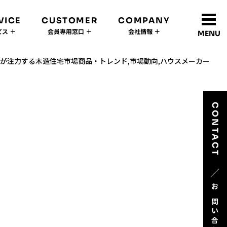
VICE
CUSTOMER
COMPANY
ス ＋
会員専用窓口 ＋
会社情報 ＋
MENU
が注力する木造住宅市場商品・トレンド,市場動向,ハウスメーカー
CONTACT
／
お問い合わせ