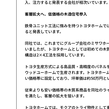
入、注力すると発表する会社が相次いでいます
客層拡大へ、低価格の木造住宅参入
鉄骨ユニット工法に強みを持つトヨタホームでは
ると発表しています。
同社では、これまでにグループ会社のミサワホ
いましたが、トヨタホームとしては初めての木
構造は2×4工法を採用しています。
トヨタ生産方式による高品質・高精度のパネル
ウッドユーホームで生産されます。トヨタホーム
い価格帯に設定しており、坪単価は約50万円と
従来よりも安い価格帯の木質系商品を同社のラ
を満たし、客層の拡大を狙います。
トヨタホームでは、モクアのトライ物件として東