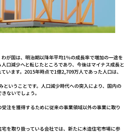
、わが国は、明治期以降年平均1％の成長率で増加の一途を
ら人口減少へと転じたところであり、今後はマイナス成長と
います。2015年時点で1億2,709万人であった人口は、
る見込みということです。人口減少時代への突入により、国内の
できないでしょう。
の受注を獲得するために従来の事業領域以外の事業に取り
住宅を取り扱っている会社では、新たに木造住宅市場に参