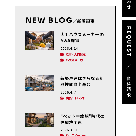
NEW BLOG
／新着記事
REQUEST
大手ハウスメーカーの
M&A施策
2026.4.14
経営・人材育成
ハウスメーカー
／
新築戸建はさらなる断
資料請求
熱性能向上進む
2026.4.7
商品・トレンド
“ペット＝家族”時代の
住環境問題
2026.3.31
ハウスメーカー