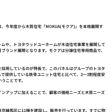
。
、今年度から木質住宅「MOKUA(モクア)」を本格展開す
ームや、トヨタウッドユーホームが木造住宅事業を展開して
質ブランド展開となります。モクアは分譲住宅専用商品で、
を採用しているのが特長で、このパネルはグループのトヨタ
で提供している鉄骨ユニット住宅と比べて、2～3割程度安
いうことです。
インアップに加えることで、顧客の価格ニーズと木質ニーズ
京練馬区に11棟を建設し、販売を行っています。すでに物