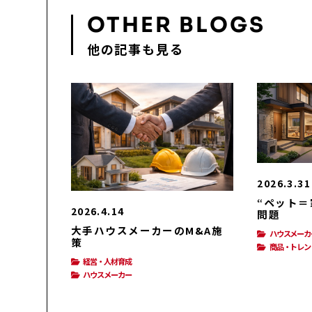
OTHER BLOGS
他の記事も見る
2026.3.31
“ペット＝
2026.4.14
問題
大手ハウスメーカーのM&A施
ハウスメーカ
策
商品・トレン
経営・人材育成
ハウスメーカー