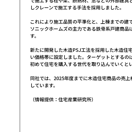
で施工する柱や梁、断熱材、窓などの外部建具
しクレーンで施工する手法を採用しました。
これにより施工品質の平準化と、上棟までの建
ソニックホームズの主力である鉄骨系戸建商品は、
す。
新たに開発した木造PSJ工法を採用した木造住宅
い価格帯に設定しました。ターゲットとするのは、
初めて住宅を購入する世代を取り込んでいくと
同社では、2025年度までに木造住宅商品の売上
しています。
（情報提供：住宅産業研究所）