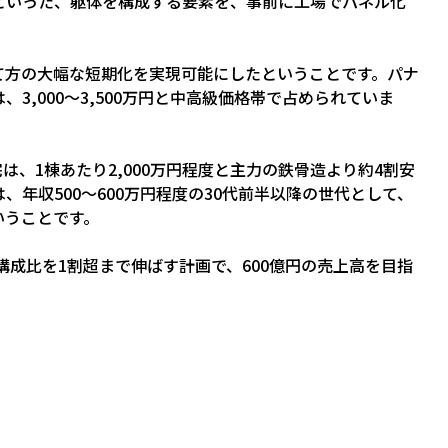
といった、躯体を構成する要素を、事前に工場でパネル化
て方の大幅な短期化を実現可能にしたということです。パナ
3,000～3,500万円と中高級価格帯で占められていま
は、1棟あたり2,000万円程度と主力の鉄骨造より約4割安
年収500～600万円程度の30代前半以降の世代として、
いうことです。
構成比を1割超まで伸ばす計画で、600億円の売上高を目指