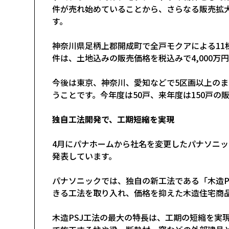
件が売れ始めていることから、さらなる販売拡
す。
神奈川県足柄上郡開成町で全戸モクアによる11
件は、土地込みの販売価格を税込みで4,000万
今後は東京、神奈川、愛知などで5区画以上の
うことです。今年度は50戸、来年度は150戸の
独自工法開発で、工期短縮を実現
4月にパナホームから社名を変更したパナソニ
発表しています。
パナソニックでは、独自の新工法である「木造P
きる工法を取り入れ、価格を抑えた木造住宅商
木造PSJ工法の最大の特長は、工期の短縮を実