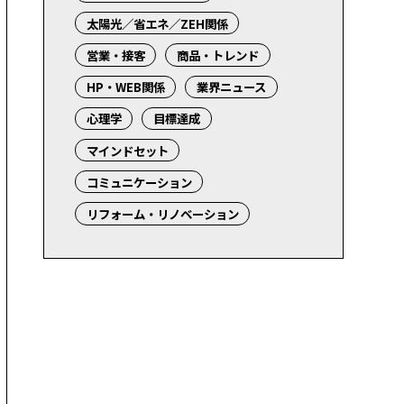
太陽光／省エネ／ZEH関係
営業・接客
商品・トレンド
HP・WEB関係
業界ニュース
心理学
目標達成
マインドセット
コミュニケーション
リフォーム・リノベーション