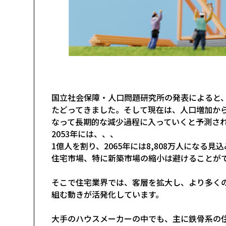
国立社会保障・人口問題研究所の発表によると
たどってきました。そして現在は、人口増加か
なって長期的な減少過程に入っていくと予測されて
2053年には、、、
1億人を割り、2065年には8,808万人にな
住宅市場、特に新築市場の縮小は避けることが
そこで住宅業界では、客層を拡大し、より多く
組む動きが活発化しています。
大手のハウスメーカーの中でも、主に鉄骨系の