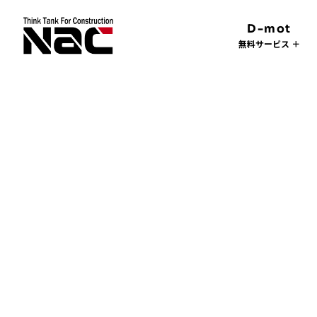
D-mot
無料サービス ＋