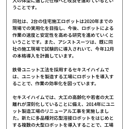
人の体型に適した仕様へと改良を進めているとい
うことです。
同社は、2台の住宅施工ロボットは2020年までの
現場での実用化を目指し、今後、ロボットによる
作業の速度と安定性を高める研究を進めていくと
いうことです。また、アシストスーツは、既に同
社の施工現場で試験的に導入されいて、今年12月
の本格導入を計画しています。
鉄骨ユニット工法を採用するセキスイハイムで
は、ユニットを製造する工場にロボットを導入す
ることで、作業の効率化を図っています。
セキスイハイムでは、大工の高齢化や若者の大工
離れが深刻化していることに備え、2014年にユニ
ット製造工場のリニューアル工事を実施しまし
た。新たに多品種対応型溶接ロボットをはじめと
する複数の大型ロボットを導入することで、工場