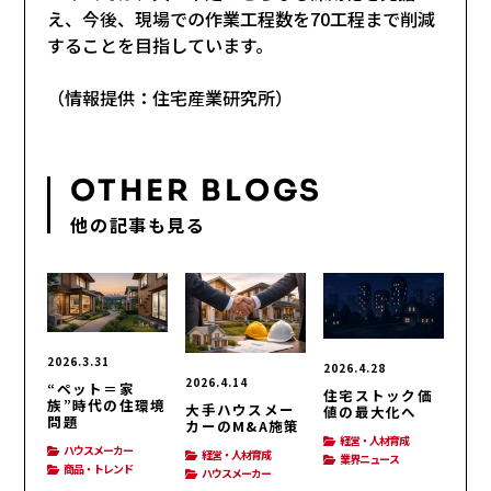
え、今後、現場での作業工程数を70工程まで削減
することを目指しています。
（情報提供：住宅産業研究所）
OTHER BLOGS
他の記事も見る
2026.3.31
2026.4.28
2026.4.14
“ペット＝家
住宅ストック価
族”時代の住環境
大手ハウスメー
値の最大化へ
問題
カーのM&A施策
経営・人材育成
ハウスメーカー
経営・人材育成
業界ニュース
商品・トレンド
ハウスメーカー