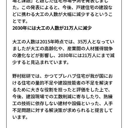
場と課題」と題した住宅市場予測を発表しまし
た。この発表によると、今後、戸建住宅の建設な
どに携わる大工の人数が大幅に減少するというこ
とです。
2030年には大工の人数が21万人に減少
大工の人数は2015年時点では、35万人となってい
ましたが大工の高齢化や、産業間の人材獲得競争
の激化などが影響し、2030年には21万人にまで減
少すると見込まれています。
野村総研では、かつてプレハブ住宅が我が国にお
ける住宅の量的不足や建設技能者の不足を解決す
るために大きな役割を担ったと評価をした上で、
今後、建設現場での工数削減に寄与したり、熟練
工の技術に依存しない建材や設備といった、人手
不足問題に対する解決策が求められると提言して
います。