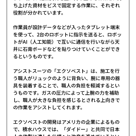
ち上げた資材をビスで固定する作業に、それぞれ
役割が分かれています。
作業員が設計データなどが入ったタブレット端末
を使って、2台のロボットに指示を送ると、ロボッ
トがAI（人工知能）で互いに通信を行いながら天
井に石膏ボードなどを貼りつけていくことができ
るというものです。
アシストスーツの「エクソベスト」は、施工を行
う職人がリュックのように背負い、腕に専用の器
具を装着することで、職人の負担を軽減するとい
うものです。ガスの圧力によって上腕の力を補助
し、職人が大きな負担を感じるとされる上向きで
の作業をアシストしてくれます。
エクソベストの開発はアメリカの企業によるもの
で、積水ハウスでは、「ダイドー」と共同で日本