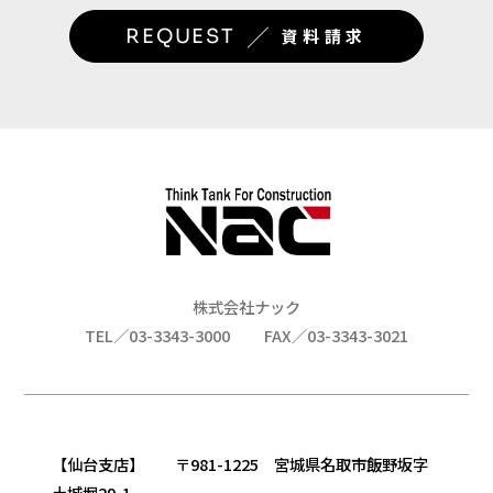
／
REQUEST
資料請求
株式会社ナック
TEL／03-3343-3000
FAX／03-3343-3021
【仙台支店】 〒981-1225 宮城県名取市飯野坂字
土城堀29-1