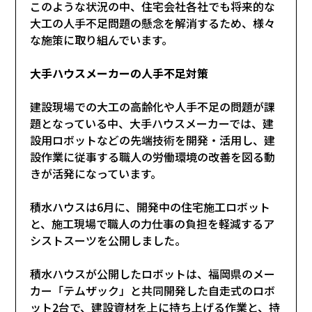
このような状況の中、住宅会社各社でも将来的な
大工の人手不足問題の懸念を解消するため、様々
な施策に取り組んでいます。
大手ハウスメーカーの人手不足対策
建設現場での大工の高齢化や人手不足の問題が課
題となっている中、大手ハウスメーカーでは、建
設用ロボットなどの先端技術を開発・活用し、建
設作業に従事する職人の労働環境の改善を図る動
きが活発になっています。
積水ハウスは6月に、開発中の住宅施工ロボット
と、施工現場で職人の力仕事の負担を軽減するア
シストスーツを公開しました。
積水ハウスが公開したロボットは、福岡県のメー
カー「テムザック」と共同開発した自走式のロボ
ット2台で、建設資材を上に持ち上げる作業と、持