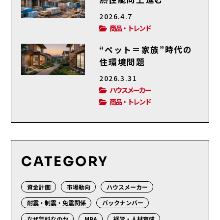
2026.4.7
商品・トレンド
“ペット＝家族”時代の
住環境問題
2026.3.31
ハウスメーカー
商品・トレンド
CATEGORY
資金計画
市場動向
ハウスメーカー
耐震・制震・免震関係
バックナンバー
なぜ無料なのか
MBA
経営・人材育成