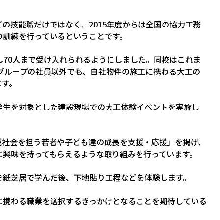
。
の技能職だけではなく、2015年度からは全国の協力工務
の訓練を行っているということです。
し70人まで受け入れられるようにしました。同校はこれま
、グループの社員以外でも、自社物件の施工に携わる大工の
ます。
学生を対象とした建設現場での大工体験イベントを実施し
域社会を担う若者や子ども達の成長を支援・応援」を掲げ、
に興味を持ってもらえるような取り組みを行っています。
を紙芝居で学んだ後、下地貼り工程などを体験します。
に携わる職業を選択するきっかけとなることを期待している