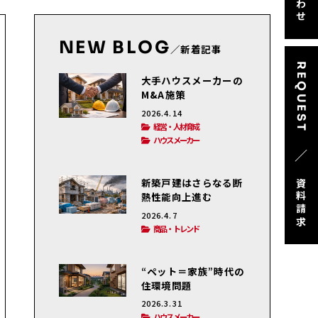
NEW BLOG
／新着記事
REQUEST
大手ハウスメーカーの
M&A施策
2026.4.14
経営・人材育成
ハウスメーカー
／
新築戸建はさらなる断
資料請求
熱性能向上進む
2026.4.7
商品・トレンド
“ペット＝家族”時代の
住環境問題
2026.3.31
ハウスメーカー