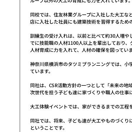
ループ以外の大工の育成にも力を入れています
同校では、住友林業グループに入社した大工など
店に入社した社員にも建築技術を習得するため
訓練生の受け入れは、以前と比べて約30人増や
でに技能職の人材1100人以上を輩出しており
人材育成に力を入れて、人材の確保を図ってい
神奈川県横浜市のタツミプランニングでは、小
ています。
同社は、CSR活動方針の一つとして「未来の地
次世代を担う子ども達に家づくりや職人の仕事
大工体験イベントでは、家ができるまでの工程
同社では、将来、子ども達が大工やものづくり
ということです。