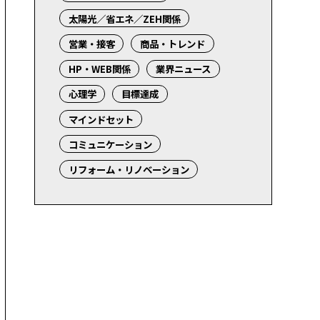
太陽光／省エネ／ZEH関係
営業・接客
商品・トレンド
HP・WEB関係
業界ニュース
心理学
目標達成
マインドセット
コミュニケーション
リフォーム・リノベーション