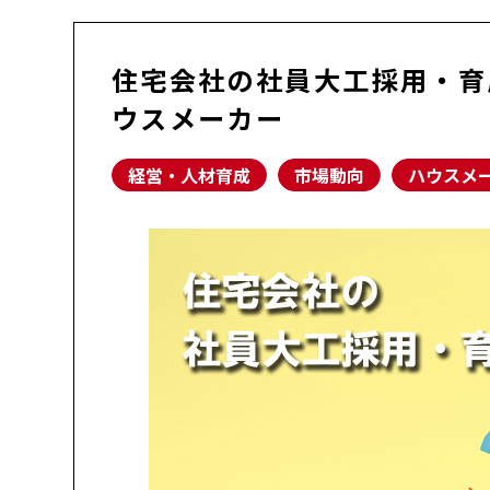
住宅会社の社員大工採用・育
ウスメーカー
経営・人材育成
市場動向
ハウスメ