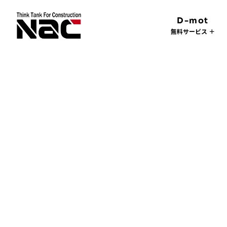
D-mot
無料サービス ＋