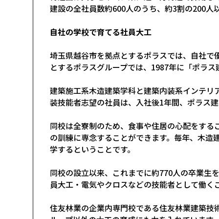
建設の全社員数約600人のうち、約3割の200
自社の学校で育てる社員大工
埼玉県越谷市を拠点とするポラスでは、自社で
とするポラスグループでは、1987年に「ポラ
建築施工系木造建築学科と建築内装系インテリ
装技能者志望の社員は、入社後1年間、ポラス
同校は全寮制のため、食事や住居の心配をする
の訓練に専念することができます。毎年、木造建
学するということです。
同校の設立以来、これまでに約770人の卒業生
員大工・電気やクロスなどの技能者として働く
住友林業の企業内専門校である住友林業建築技