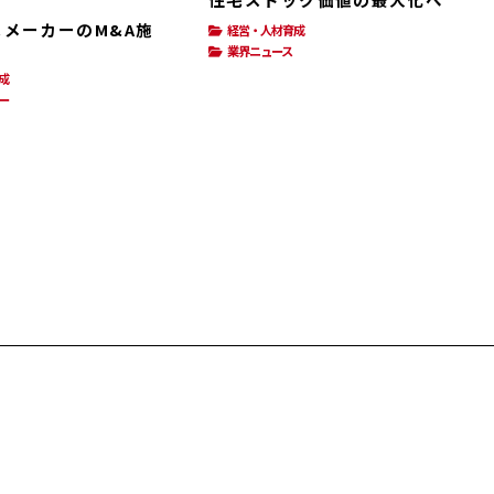
メーカーのM&A施
経営・人材育成
業界ニュース
成
ー