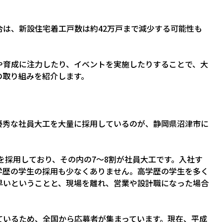
は、新設住宅着工戸数は約42万戸まで減少する可能性も
や育成に注力したり、イベントを実施したりすることで、大
の取り組みを紹介します。
優秀な社員大工を大量に採用しているのが、静岡県沼津市に
員を採用しており、その内の7～8割が社員大工です。入社す
学歴の学生の採用も少なくありません。高学歴の学生を多く
早いということと、現場を離れ、営業や設計職になった場合
ているため、全国から応募者が集まっています。現在、平成