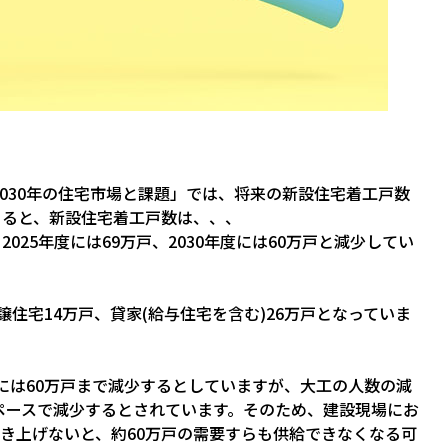
030年の住宅市場と課題」では、将来の新設住宅着工戸数
よると、新設住宅着工戸数は、、、
、2025年度には69万戸、2030年度には60万戸と減少してい
譲住宅14万戸、貸家(給与住宅を含む)26万戸となっていま
年には60万戸まで減少するとしていますが、大工の人数の減
ペースで減少するとされています。そのため、建設現場にお
で引き上げないと、約60万戸の需要すらも供給できなくなる可