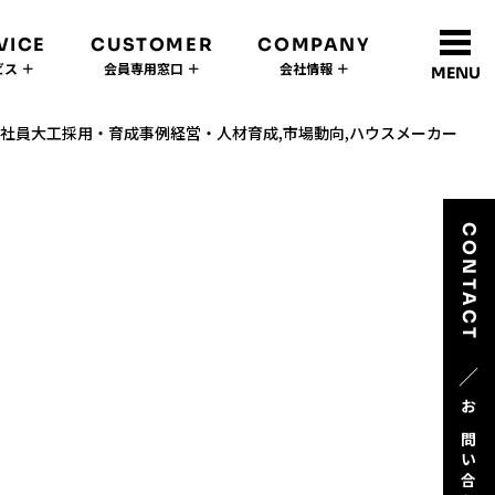
VICE
CUSTOMER
COMPANY
ス ＋
会員専用窓口 ＋
会社情報 ＋
MENU
社員大工採用・育成事例経営・人材育成,市場動向,ハウスメーカー
CONTACT
／
お問い合わせ