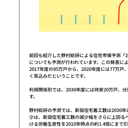
前回
も紹介した野村総研による住宅市場予測「2
についても予測が行われています。この発表に
2017年度の95万戸から、2020年度には77万戸
く見込みだということです。
利用関係別では、2030年度には持家20万戸、分
す。
野村総研の予測では、新設住宅着工数は2030
少は、新設住宅着工数の減少幅をさらに上回る
ける労働生産性を2010年時点の約1.4倍にま