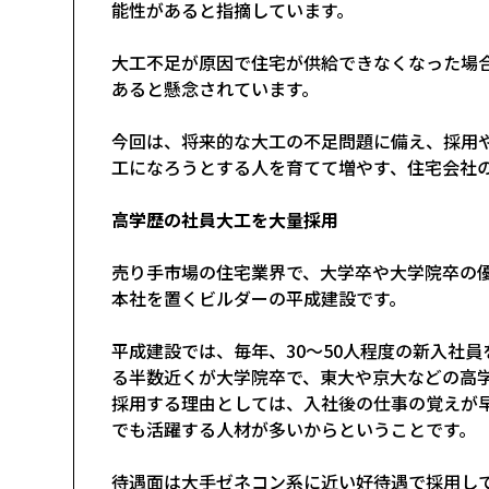
能性があると指摘しています。
大工不足が原因で住宅が供給できなくなった場合
あると懸念されています。
今回は、将来的な大工の不足問題に備え、採用
工になろうとする人を育てて増やす、住宅会社
高学歴の社員大工を大量採用
売り手市場の住宅業界で、大学卒や大学院卒の
本社を置くビルダーの平成建設です。
平成建設では、毎年、30～50人程度の新入社
る半数近くが大学院卒で、東大や京大などの高
採用する理由としては、入社後の仕事の覚えが
でも活躍する人材が多いからということです。
待遇面は大手ゼネコン系に近い好待遇で採用し