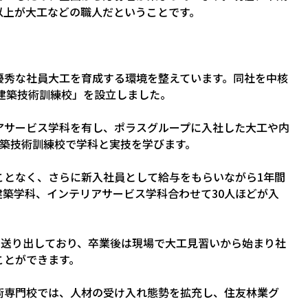
人以上が大工などの職人だということです。
優秀な社員大工を育成する環境を整えています。同社を中核
ス建築技術訓練校」を設立しました。
アサービス学科を有し、ポラスグループに入社した大工や内
建築技術訓練校で学科と実技を学びます。
ことなく、さらに新入社員として給与をもらいながら1年間
築学科、インテリアサービス学科合わせて30人ほどが入
を送り出しており、卒業後は現場で大工見習いから始まり社
ことができます。
術専門校では、人材の受け入れ態勢を拡充し、住友林業グ