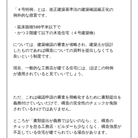
「４号特例」とは、改正建築基準法の建築確認厳正化の

例外的な措置です。

・延床面積500平米以下で

・かつ２階建て以下の木造住宅（４号建築物）

については、建築確認の審査が省略され、建築士が設計

したものであれば構造についての資料を提出しなくても

良いという制度です。

現在、一般的な工務店が建てる住宅には、ほぼこの特例

が適用されていると見ていいでしょう。

ただ、これは確認申請の審査を簡略化するために書類提出を

義務付けていないだけで、構造の安全性のチェックが免除

されているわけではありません。

ところが「書類提出が義務ではないのなら」と、構造の

チェックを怠る工務店・ビルダーも少なくなく、構造強度が

不足している住宅が建てられている場合があります。
