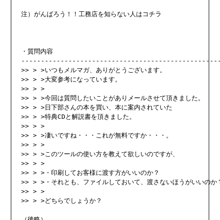
注）がんばろう！！工務店を知らない人は
コチラ
・質問内容

---------------------------------------------------
>> > >いつもメルマガ、ありがとうございます。

>> > >大変参考になっています。

>> > >

>> > >今回は質問したいことがありメールさせて頂きました。

>> > >日下部さんの本を買い、本に案内されていた

>> > >特典CDと解説書を頂きました。

>> > >

>> > >凄いですね・・・これが無料ですか・・・。

>> > >

>> > >このツールの使い方を教えて欲しいのですが、

>> > >

>> > >・印刷してお客様に渡す方がいいのか？

>> > >・それとも、ファイルしておいて、渡さないほうがいいのか？
>> > >

>> > >どちらでしょうか？

（後略）
