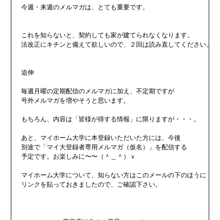
今週・来週のメルマガは、とても重要です。

これを知らないと、契約しても家が建てられなくなります。

法改正にキチンと備えて欲しいので、２回は読み直してください。

追伸　

毎週月曜の定期配信のメルマガに加え、不定期ですが

号外メルマガを増やそうと思います。

もちろん、内容は「皆様が得する情報」に限りますが・・・。

あと、マイホーム大学に本登録いただいた方には、今後

別途で「マイ大登録者専用メルマガ（仮名）」を配信する

予定です。お楽しみに〜〜（＾＿＾）ｖ

マイホーム大学について、知らない方はこのメールの下のほうに

リンクを貼っておきましたので、ご確認下さい。
