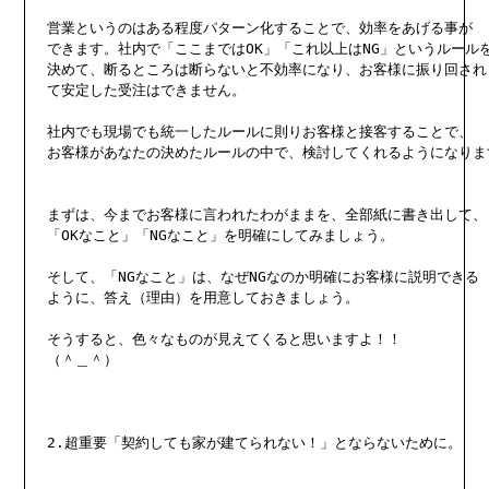
営業というのはある程度パターン化することで、効率をあげる事が

できます。社内で「ここまではOK」「これ以上はNG」というルールを
決めて、断るところは断らないと不効率になり、お客様に振り回され

て安定した受注はできません。

社内でも現場でも統一したルールに則りお客様と接客することで、

お客様があなたの決めたルールの中で、検討してくれるようになります
まずは、今までお客様に言われたわがままを、全部紙に書き出して、

「OKなこと」「NGなこと」を明確にしてみましょう。

そして、「NGなこと」は、なぜNGなのか明確にお客様に説明できる

ように、答え（理由）を用意しておきましょう。

そうすると、色々なものが見えてくると思いますよ！！

（＾＿＾）

2.超重要「契約しても家が建てられない！」とならないために。
