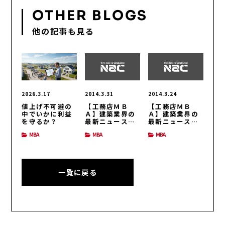
OTHER BLOGS
他の記事も見る
2026.3.17
2014.3.31
2014.3.24
値上げ不可避の
【工務店ＭＢ
【工務店ＭＢ
中でいかに利益
Ａ】建築業界の
Ａ】建築業界の
を守るか？
最新ニュース
最新ニュース
（H26/3/31号）
（H26/3/24号）
MBA
MBA
MBA
一覧に戻る