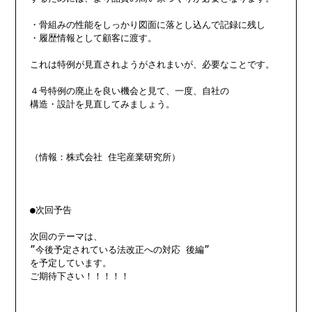
・骨組みの性能をしっかり図面に落とし込んで記録に残し

・履歴情報として顧客に渡す。

これは特例が見直されようがされまいが、必要なことです。

４号特例の廃止を良い機会と見て、一度、自社の

構造・設計を見直してみましょう。

（情報：株式会社 住宅産業研究所）

●次回予告

次回のテーマは、

”今後予定されている法改正への対応 後編”

を予定しています。
