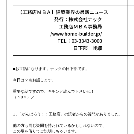
━━━━━━━━━━━━━━━━━━━━━━━━━
【工務店ＭＢＡ】建築業界の最新ニュース
発行：株式会社ナック
工務店ＭＢＡ事務局
/www.home-builder.jp/
TEL：03-3343-3000
日下部 興靖
━━━━━━━━━━━━━━━━━━━━━━━━━
●お世話になります。ナックの日下部です。

今日は２点お話します。

重要な話ですので、キチンと読んで下さいね！

（＾O＾）／

1.「がんばろう！！工務店」の読者からの質問がありました。

他の方も同じ疑問を持たれているかもしれないので、

この場を借りてご説明しちゃいます。
