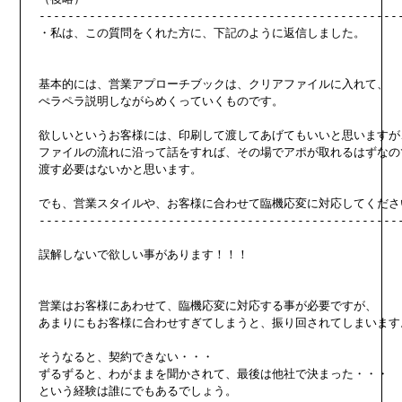
---------------------------------------------------
・私は、この質問をくれた方に、下記のように返信しました。

基本的には、営業アプローチブックは、クリアファイルに入れて、

ぺラペラ説明しながらめくっていくものです。

欲しいというお客様には、印刷して渡してあげてもいいと思いますが、
ファイルの流れに沿って話をすれば、その場でアポが取れるはずなので
渡す必要はないかと思います。

でも、営業スタイルや、お客様に合わせて臨機応変に対応してください
---------------------------------------------------
誤解しないで欲しい事があります！！！

営業はお客様にあわせて、臨機応変に対応する事が必要ですが、

あまりにもお客様に合わせすぎてしまうと、振り回されてしまいます。
そうなると、契約できない・・・

ずるずると、わがままを聞かされて、最後は他社で決まった・・・

という経験は誰にでもあるでしょう。
