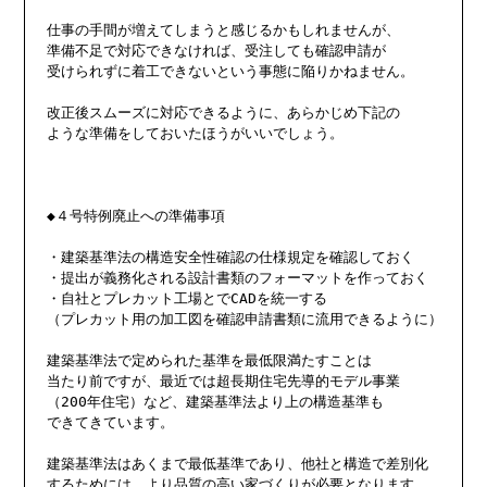
仕事の手間が増えてしまうと感じるかもしれませんが、

準備不足で対応できなければ、受注しても確認申請が

受けられずに着工できないという事態に陥りかねません。

改正後スムーズに対応できるように、あらかじめ下記の

ような準備をしておいたほうがいいでしょう。

◆４号特例廃止への準備事項

・建築基準法の構造安全性確認の仕様規定を確認しておく

・提出が義務化される設計書類のフォーマットを作っておく

・自社とプレカット工場とでCADを統一する

（プレカット用の加工図を確認申請書類に流用できるように）

建築基準法で定められた基準を最低限満たすことは

当たり前ですが、最近では超長期住宅先導的モデル事業

（200年住宅）など、建築基準法より上の構造基準も

できてきています。

建築基準法はあくまで最低基準であり、他社と構造で差別化

するためには、より品質の高い家づくりが必要となります。
