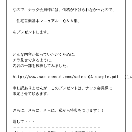
なので、ナック会員様には、価格が下げられなかったので、

「住宅営業基本マニュアル　Ｑ＆Ａ集」

をプレゼントします。

どんな内容か知っていただくために、

チラ見せできるように、

内容の一部を抜粋してみました。

http://www.nac-consul.com/sales-QA-sample.pd
申し訳ありませんが、このプレゼントは、ナック会員様に

限定させて頂きます。

さらに、さらに、さらに、私から特典をつけます！！

題して・・・

＝＝＝＝＝＝＝＝＝＝＝＝＝＝＝＝＝＝＝＝＝＝＝
