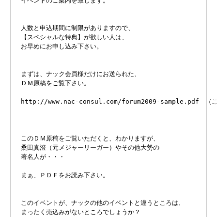
イベントのご案内を致します。

人数と申込期間に制限がありますので、

【スペシャルな特典】が欲しい人は、

お早めにお申し込み下さい。

まずは、ナック会員様だけにお送られた、

ＤＭ原稿をご覧下さい。

http://www.nac-consul.com/forum2009-sample.p
このＤＭ原稿をご覧いただくと、わかりますが、

桑田真澄（元メジャーリーガー）やその他大勢の

著名人が・・・

まぁ、ＰＤＦをお読み下さい。

このイベントが、ナックの他のイベントと違うところは、

まったく売込みがないところでしょうか？
