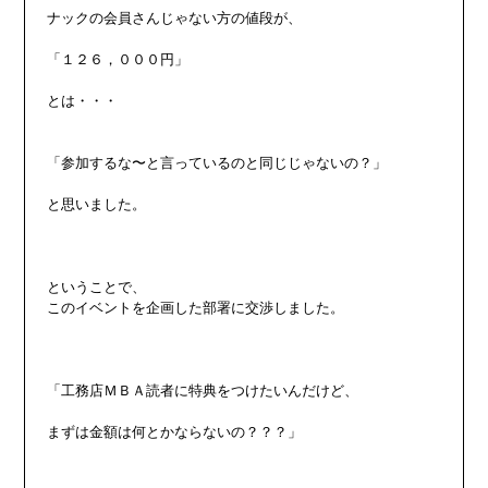
ナックの会員さんじゃない方の値段が、

「１２６，０００円」

とは・・・

「参加するな〜と言っているのと同じじゃないの？」

と思いました。

ということで、

このイベントを企画した部署に交渉しました。

「工務店ＭＢＡ読者に特典をつけたいんだけど、

まずは金額は何とかならないの？？？」
