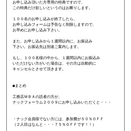
お申し込み頂いた方専用の特典ですので、

この特典だけ欲しいというのはお断りします。

１００名のお申し込みが終了したら、

お申し込みフォームは予告なく削除しますので、

お早めにお申し込み下さい。

また、お申し込みから１週間以内に、お振込み

下さい。お振込先は別途ご案内します。

もし、１００名様の中から、１週間以内にお振込み

いただけない方がいた場合は、その方は自動的に

キャンセルとさせて頂きます。

●まとめ

工務店ＭＢＡの読者の方が、

ナックフォーラム２００９にお申し込みいただくと・・・

・ナック会員様でない方には、参加費が５０％ＯＦＦ

（２人目はなんと・・・７５％ＯＦＦです！！）
