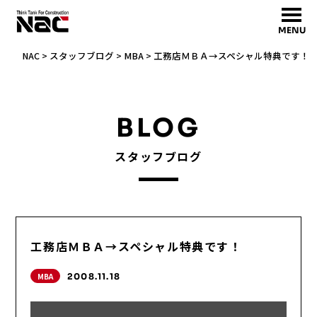
MENU
NAC
>
スタッフブログ
>
MBA
>
工務店ＭＢＡ→スペシャル特典です！
BLOG
スタッフブログ
工務店ＭＢＡ→スペシャル特典です！
MBA
2008.11.18