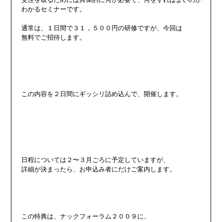
わかるセミナーです。

通常は、１日間で３１，５００円の研修ですが、今回は

無料でご招待します。

この内容を２日間にギッシリ詰め込んで、開催します。

日程については２〜３月ごろに予定していますが、

詳細が決まったら、お申込み者にだけご案内します。

この特典は、ナックフォーラム２００９に、
