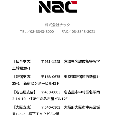
株式会社ナック
TEL／03-3343-3000
FAX／03-3343-3021
【仙台支店】 〒981-1225 宮城県名取市飯野坂字
土城堀29-1
【新宿支店】 〒163-0675 東京都新宿区西新宿1-
25-1 新宿センタービル42Ｆ
【名古屋支店】 〒450-0003 名古屋市中村区名駅南
2-14-19 住友生命名古屋ビル12F
【大阪支店】 〒540-6302 大阪府大阪市中央区城
見1-3-7 松下ＩＭＰビル2階