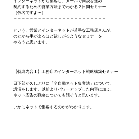
インターネットから集客し、メールで商談を進め、

契約するための営業方法までわかる２日間セミナー

（仮名ですよ〜）

＝＝＝＝＝＝＝＝＝＝＝＝＝＝＝＝＝＝＝＝＝＝＝

という、営業とインターネットが苦手な工務店さんが、

のどから手が出るほど欲しがるようなセミナーを

やろうと思います。

【特典内容１】工務店のインターネット戦略構築セミナー

日下部が久しぶりに「全自動ネット集客法」について、

講演をします。以前よりパワーアップした内容に加え、

ネット広告の戦略についても話そうと思います。

いかにネットで集客するのかがわかります。
