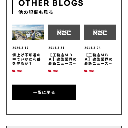
OTHER BLOGS
他の記事も見る
2026.3.17
2014.3.31
2014.3.24
値上げ不可避の
【工務店ＭＢ
【工務店ＭＢ
中でいかに利益
Ａ】建築業界の
Ａ】建築業界の
を守るか？
最新ニュース
最新ニュース
（H26/3/31号）
（H26/3/24号）
MBA
MBA
MBA
一覧に戻る