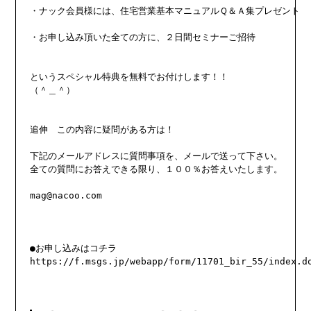
・ナック会員様には、住宅営業基本マニュアルＱ＆Ａ集プレゼント

・お申し込み頂いた全ての方に、２日間セミナーご招待

というスペシャル特典を無料でお付けします！！

（＾＿＾）

追伸　この内容に疑問がある方は！

下記のメールアドレスに質問事項を、メールで送って下さい。

全ての質問にお答えできる限り、１００％お答えいたします。

mag@nacoo.com

●お申し込みはコチラ
