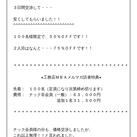
３日間交渉して・・・

安くしてもらいました！！

^^^^^^^^^^^^^^^^^^^^^^^^^

１００名様限定で、５０％ＯＦＦです！！

２人目はなんと・・・７５％ＯＦＦです！！

＊＊＊＊＊＊＊＊＊＊＊＊＊＊＊＊＊＊＊＊＊＊＊＊＊＊＊＊＊

　　　　　　　★工務店ＭＢＡメルマガ読者特典★

先着：　１００名（定員になり次第締め切ります）

費用：　ナック非会員（一般）：６３，０００円

　　　　　　　　　　　追加１名３１，５００円

＊＊＊＊＊＊＊＊＊＊＊＊＊＊＊＊＊＊＊＊＊＊＊＊＊＊＊＊＊

ナック会員様の分も、価格交渉しましたが、

これ以上無理！！と言われました。
