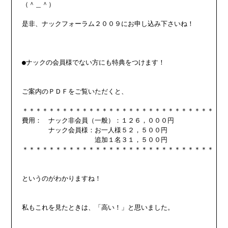
（＾＿＾）

是非、ナックフォーラム２００９にお申し込み下さいね！

●ナックの会員様でない方にも特典をつけます！

ご案内のＰＤＦをご覧いただくと、

＊＊＊＊＊＊＊＊＊＊＊＊＊＊＊＊＊＊＊＊＊＊＊＊＊＊＊＊＊

費用：　ナック非会員（一般）：１２６，０００円

　　　　ナック会員様：お一人様５２，５００円

　　　　　　　　　　　追加１名３１，５００円

＊＊＊＊＊＊＊＊＊＊＊＊＊＊＊＊＊＊＊＊＊＊＊＊＊＊＊＊＊

というのがわかりますね！

私もこれを見たときは、「高い！」と思いました。
