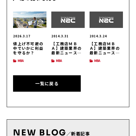
2026.3.17
2014.3.31
2014.3.24
値上げ不可避の
【工務店ＭＢ
【工務店ＭＢ
中でいかに利益
Ａ】建築業界の
Ａ】建築業界の
を守るか？
最新ニュース
最新ニュース
（H26/3/31号）
（H26/3/24号）
MBA
MBA
MBA
一覧に戻る
NEW BLOG
／新着記事