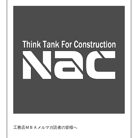
工務店ＭＢＡメルマガ読者の皆様へ
