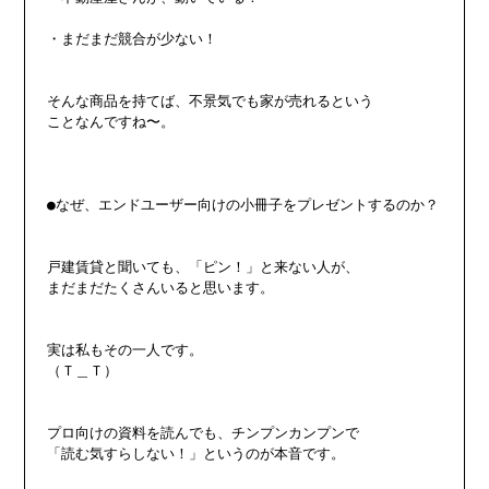
・まだまだ競合が少ない！

そんな商品を持てば、不景気でも家が売れるという

ことなんですね〜。

●なぜ、エンドユーザー向けの小冊子をプレゼントするのか？

戸建賃貸と聞いても、「ピン！」と来ない人が、

まだまだたくさんいると思います。

実は私もその一人です。

（Ｔ＿Ｔ）

プロ向けの資料を読んでも、チンプンカンプンで

「読む気すらしない！」というのが本音です。
