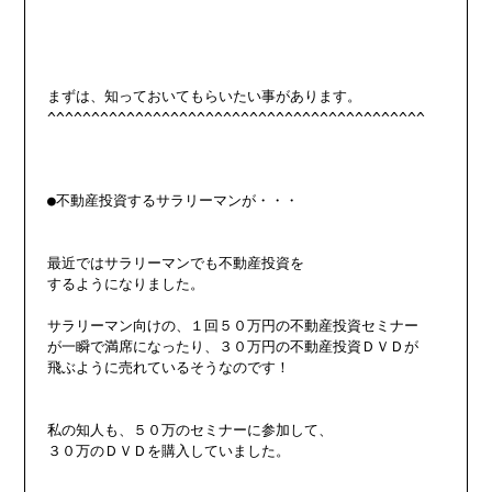
まずは、知っておいてもらいたい事があります。

^^^^^^^^^^^^^^^^^^^^^^^^^^^^^^^^^^^^^^^^^^^

●不動産投資するサラリーマンが・・・

最近ではサラリーマンでも不動産投資を

するようになりました。

サラリーマン向けの、１回５０万円の不動産投資セミナー

が一瞬で満席になったり、３０万円の不動産投資ＤＶＤが

飛ぶように売れているそうなのです！

私の知人も、５０万のセミナーに参加して、

３０万のＤＶＤを購入していました。
