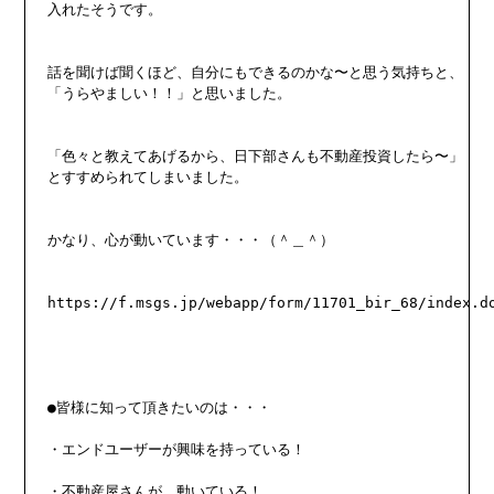
入れたそうです。

話を聞けば聞くほど、自分にもできるのかな〜と思う気持ちと、

「うらやましい！！」と思いました。

「色々と教えてあげるから、日下部さんも不動産投資したら〜」

とすすめられてしまいました。

かなり、心が動いています・・・（＾＿＾）

https://f.msgs.jp/webapp/form/11701_bir_68/index.do
●皆様に知って頂きたいのは・・・

・エンドユーザーが興味を持っている！

・不動産屋さんが、動いている！
