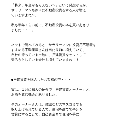
「将来、年金がもらえない〜」という発想からか、

サラリーマンも徐々に不動産投資をする人が増え

ていますよね〜。

私も半年くらい前に、不動産投資の本を買いあさり

ました・・・。

ネットで調べてみると、サラリーマンに投資用不動産を

すすめる不動産屋さんは当たり前に増えていて、

自社の持っている土地に、戸建賃貸をセットして

売ろうとしている会社も増えていますね！！

●戸建賃貸を購入したお客様の声・・・

実は、１月に知人の紹介で「戸建賃貸オーナー」と、

お酒を飲む機会がありました。

そのオーナーさんは、雑誌などのマスコミでも

取り上げられている人で、住宅を建てて半分を

賃貸にすることで、自己資金０で住宅を手に
