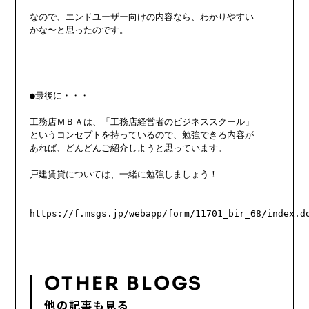
なので、エンドユーザー向けの内容なら、わかりやすい

かな〜と思ったのです。

●最後に・・・

工務店ＭＢＡは、「工務店経営者のビジネススクール」

というコンセプトを持っているので、勉強できる内容が

あれば、どんどんご紹介しようと思っています。

戸建賃貸については、一緒に勉強しましょう！

https://f.msgs.jp/webapp/form/11701_bir_68/index.do
OTHER BLOGS
他の記事も見る