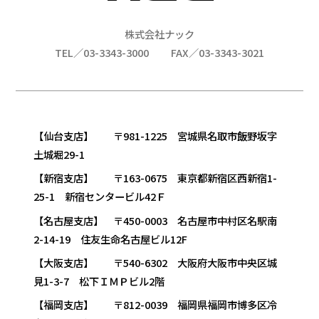
株式会社ナック
TEL／03-3343-3000
FAX／03-3343-3021
【仙台支店】 〒981-1225 宮城県名取市飯野坂字
土城堀29-1
【新宿支店】 〒163-0675 東京都新宿区西新宿1-
25-1 新宿センタービル42Ｆ
【名古屋支店】 〒450-0003 名古屋市中村区名駅南
2-14-19 住友生命名古屋ビル12F
【大阪支店】 〒540-6302 大阪府大阪市中央区城
見1-3-7 松下ＩＭＰビル2階
【福岡支店】 〒812-0039 福岡県福岡市博多区冷