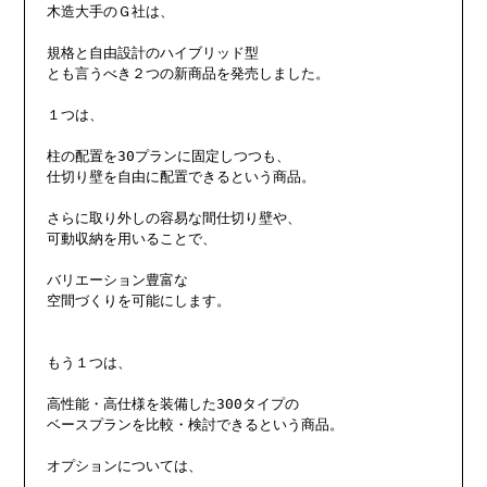
木造大手のＧ社は、

規格と自由設計のハイブリッド型

とも言うべき２つの新商品を発売しました。

１つは、

柱の配置を30プランに固定しつつも、

仕切り壁を自由に配置できるという商品。

さらに取り外しの容易な間仕切り壁や、

可動収納を用いることで、

バリエーション豊富な

空間づくりを可能にします。

もう１つは、

高性能・高仕様を装備した300タイプの

ベースプランを比較・検討できるという商品。

オプションについては、
