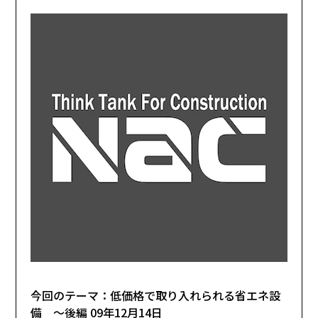
今回のテーマ：低価格で取り入れられる省エネ設
備 〜後編 09年12月14日