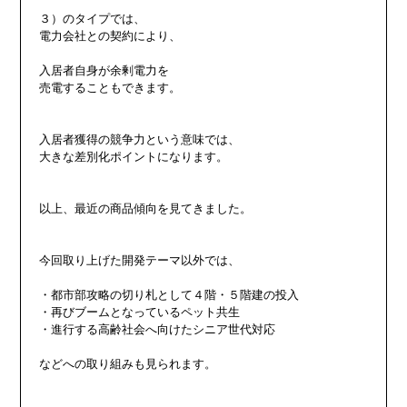
３）のタイプでは、

電力会社との契約により、

入居者自身が余剰電力を

売電することもできます。

入居者獲得の競争力という意味では、

大きな差別化ポイントになります。

以上、最近の商品傾向を見てきました。

今回取り上げた開発テーマ以外では、

・都市部攻略の切り札として４階・５階建の投入

・再びブームとなっているペット共生

・進行する高齢社会へ向けたシニア世代対応

などへの取り組みも見られます。
