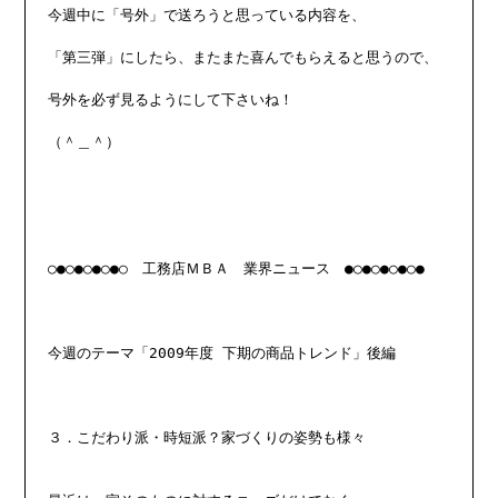
今週中に「号外」で送ろうと思っている内容を、

「第三弾」にしたら、またまた喜んでもらえると思うので、

号外を必ず見るようにして下さいね！

（＾＿＾）

○●○●○●○●○　工務店ＭＢＡ　業界ニュース　●○●○●○●○●

今週のテーマ「2009年度 下期の商品トレンド」後編

３．こだわり派・時短派？家づくりの姿勢も様々
