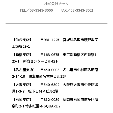
株式会社ナック
TEL／03-3343-3000
FAX／03-3343-3021
【仙台支店】 〒981-1225 宮城県名取市飯野坂字
土城堀29-1
【新宿支店】 〒163-0675 東京都新宿区西新宿1-
25-1 新宿センタービル42Ｆ
【名古屋支店】 〒450-0003 名古屋市中村区名駅南
2-14-19 住友生命名古屋ビル12F
【大阪支店】 〒540-6302 大阪府大阪市中央区城
見1-3-7 松下ＩＭＰビル2階
【福岡支店】 〒812-0039 福岡県福岡市博多区冷
泉町2-1 博多祇園M-SQUARE 7F