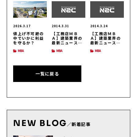
2026.3.17
2014.3.31
2014.3.24
値上げ不可避の
【工務店ＭＢ
【工務店ＭＢ
中でいかに利益
Ａ】建築業界の
Ａ】建築業界の
を守るか？
最新ニュース
最新ニュース
（H26/3/31号）
（H26/3/24号）
MBA
MBA
MBA
一覧に戻る
NEW BLOG
／新着記事