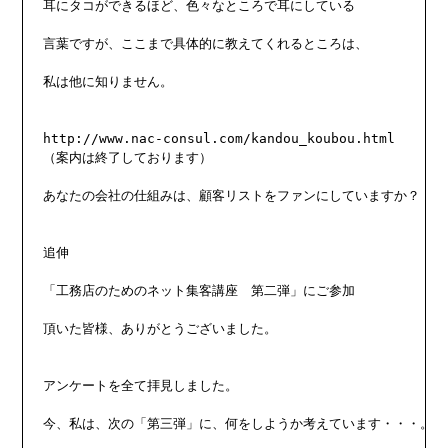
耳にタコができるほど、色々なところで耳にしている

言葉ですが、ここまで具体的に教えてくれるところは、

私は他に知りません。

http://www.nac-consul.com/kandou_koubou.html

（案内は終了しております）

あなたの会社の仕組みは、顧客リストをファンにしていますか？

追伸

「工務店のためのネット集客講座　第二弾」にご参加

頂いた皆様、ありがとうございました。

アンケートを全て拝見しました。

今、私は、次の「第三弾」に、何をしようか考えています・・・。
