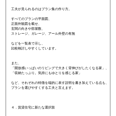
工夫が見られるのはプラン集の作り方。

すべてのプランの平面図、

正面外観図を載せ、

玄関の向きや部屋数、

ストレージ、ガレージ、アール外壁の有無

などを一覧表で示し、

比較検討しやすくしています。

また、

「開放感いっぱいのリビングで大きく背伸びがしたくなる家」、

「収納たっぷり。気持にもゆとりを感じる家」

など、それぞれの特徴を端的に表す説明を書き加えている点も、

プランを選びやすくする工夫と言えます。

４．賃貸住宅に新たな選択肢
