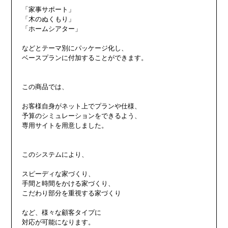
「家事サポート」

「木のぬくもり」

「ホームシアター」

などとテーマ別にパッケージ化し、

ベースプランに付加することができます。

この商品では、

お客様自身がネット上でプランや仕様、

予算のシミュレーションをできるよう、

専用サイトを用意しました。

このシステムにより、

スピーディな家づくり、

手間と時間をかける家づくり、

こだわり部分を重視する家づくり

など、様々な顧客タイプに

対応が可能になります。
