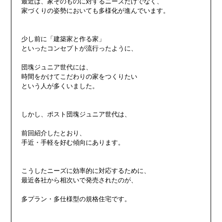
最近は、家そのものに対するニーズだけでなく、

家づくりの姿勢においても多様化が進んでいます。

少し前に「建築家と作る家」

といったコンセプトが流行ったように、

団塊ジュニア世代には、

時間をかけてこだわりの家をつくりたい

という人が多くいました。

しかし、ポスト団塊ジュニア世代は、

前回紹介したとおり、

手近・手軽を好む傾向にあります。　

こうしたニーズに効率的に対応するために、

最近各社から相次いで発売されたのが、

多プラン・多仕様型の規格住宅です。
