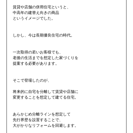
賃貸や店舗の併用住宅というと、

中高年の建替え向きの商品

というイメージでした。

しかし、今は長期優良住宅の時代。

一次取得の若いお客様でも、

老後の生活までを想定した家づくりを

提案する必要があります。

そこで登場したのが、

将来的に自宅を分離して賃貸や店舗に

変更することを想定して建てる住宅。

あらかじめ分離ラインを想定して

先行界壁を設置することで、

大がかりなリフォームを回避します。
